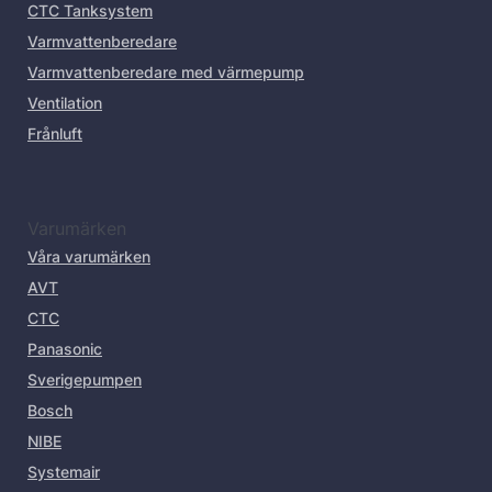
CTC Tanksystem
Varmvattenberedare
Varmvattenberedare med värmepump
Ventilation
Frånluft
Varumärken
Våra varumärken
AVT
CTC
Panasonic
Sverigepumpen
Bosch
NIBE
Systemair