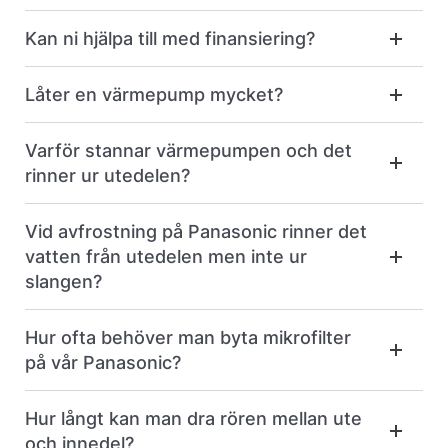
Kan ni hjälpa till med finansiering?
Låter en värmepump mycket?
Varför stannar värmepumpen och det
rinner ur utedelen?
Vid avfrostning på Panasonic rinner det
vatten från utedelen men inte ur
slangen?
Hur ofta behöver man byta mikrofilter
på vår Panasonic?
Hur långt kan man dra rören mellan ute
och innedel?