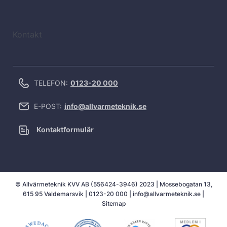
Kontakt
TELEFON:
0123-20 000
E-POST:
info@allvarmeteknik.se
Kontaktformulär
© Allvärmeteknik KVV AB (556424-3946) 2023 | Mossebogatan 13,
615 95 Valdemarsvik |
0123-20 000
|
info@allvarmeteknik.se
|
Sitemap