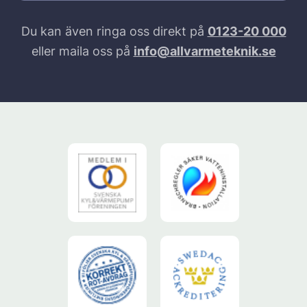
Du kan även ringa oss direkt på
0123-20 000
eller maila oss på
info@allvarmeteknik.se