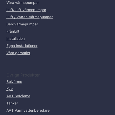
Våra värmepumpar
Luft/Luft-värmepumpar
Luft / Vatten-värmepumpar
Bergvärmepumpar
Frånluft
Installation
Egna Installationer
Våra garantier
Övriga Produkter
Solvärme
Kyla
AVT Solvärme
Tankar
AVT Varmvattenberedare