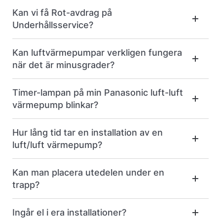
Kan vi få Rot-avdrag på
Underhållsservice?
Kan luftvärmepumpar verkligen fungera
när det är minusgrader?
Timer-lampan på min Panasonic luft-luft
värmepump blinkar?
Hur lång tid tar en installation av en
luft/luft värmepump?
Kan man placera utedelen under en
trapp?
Ingår el i era installationer?