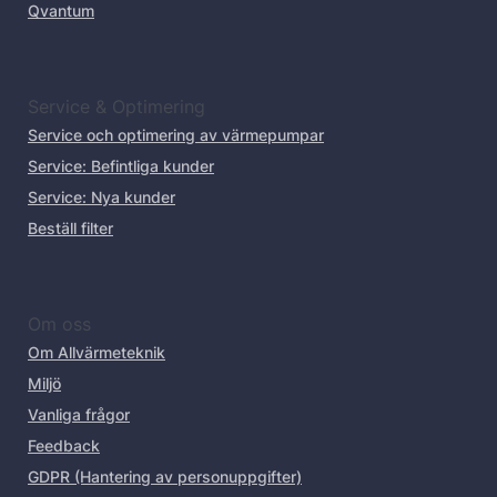
Qvantum
Service & Optimering
Service och optimering av värmepumpar
Service: Befintliga kunder
Service: Nya kunder
Beställ filter
Om oss
Om Allvärmeteknik
Miljö
Vanliga frågor
Feedback
GDPR (Hantering av personuppgifter)