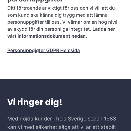
Ditt förtroende är viktigt för oss och vi vill att du
som kund ska känna dig trygg med att lämna
personuppgifter till oss. Vi värnar om en hög nivå
av skydd för din personliga integritet.
Ladda ner
vårt informationsdokument nedan.
Personuppgigter GDPR Hemsida
Vi ringer dig!
Med nöjda kunder i hela Sverige sedan 1983
kan vi med säkerhet säga att vi är ett stabilt