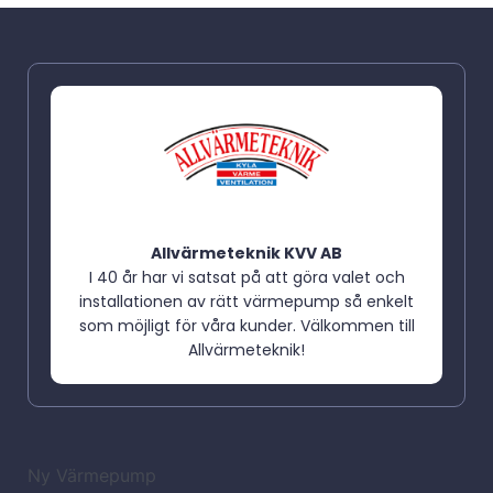
Allvärmeteknik KVV AB
I 40 år har vi satsat på att göra valet och
installationen av rätt värmepump så enkelt
som möjligt för våra kunder. Välkommen till
Allvärmeteknik!
Ny Värmepump