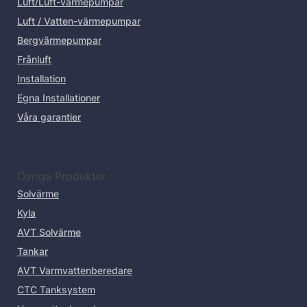
Luft/Luft-värmepumpar
Luft / Vatten-värmepumpar
Bergvärmepumpar
Frånluft
Installation
Egna Installationer
Våra garantier
Övriga Produkter
Solvärme
Kyla
AVT Solvärme
Tankar
AVT Varmvattenberedare
CTC Tanksystem