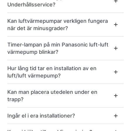
Underhållsservice?
Kan luftvärmepumpar verkligen fungera
när det är minusgrader?
Timer-lampan på min Panasonic luft-luft
värmepump blinkar?
Hur lång tid tar en installation av en
luft/luft värmepump?
Kan man placera utedelen under en
trapp?
Ingår el i era installationer?