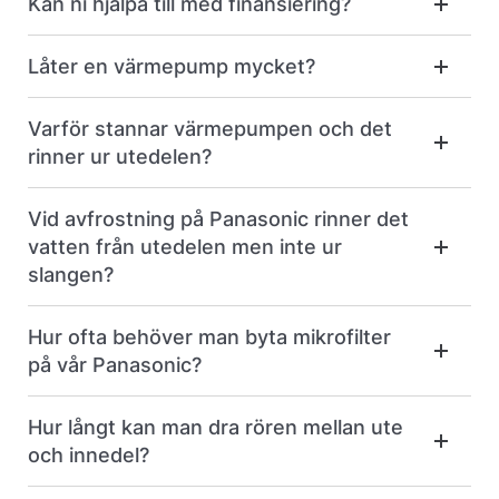
Kan ni hjälpa till med finansiering?
Låter en värmepump mycket?
Varför stannar värmepumpen och det
rinner ur utedelen?
Vid avfrostning på Panasonic rinner det
vatten från utedelen men inte ur
slangen?
Hur ofta behöver man byta mikrofilter
på vår Panasonic?
Hur långt kan man dra rören mellan ute
och innedel?