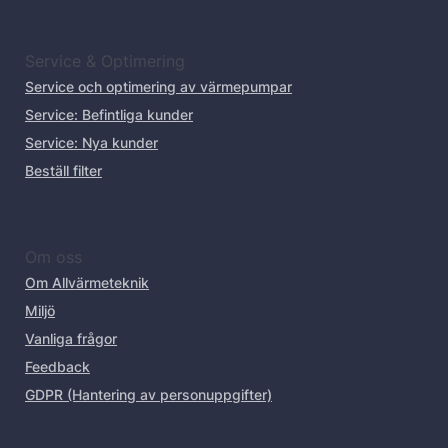
Service & Optimering
Service och optimering av värmepumpar
Service: Befintliga kunder
Service: Nya kunder
Beställ filter
Om oss
Om Allvärmeteknik
Miljö
Vanliga frågor
Feedback
GDPR (Hantering av personuppgifter)