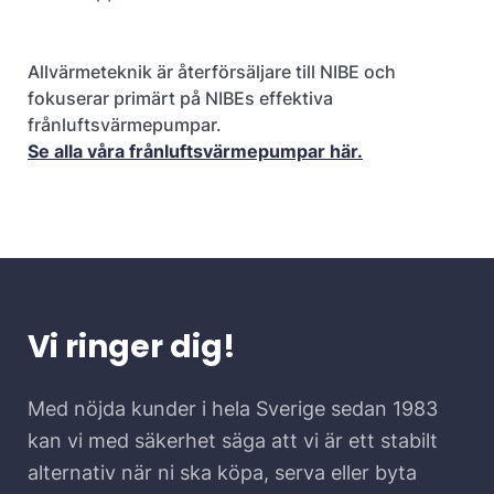
Allvärmeteknik är återförsäljare till NIBE och
fokuserar primärt på NIBEs effektiva
frånluftsvärmepumpar.
Se alla våra frånluftsvärmepumpar här.
Vi ringer dig!
Med nöjda kunder i hela Sverige sedan 1983
kan vi med säkerhet säga att vi är ett stabilt
alternativ när ni ska köpa, serva eller byta