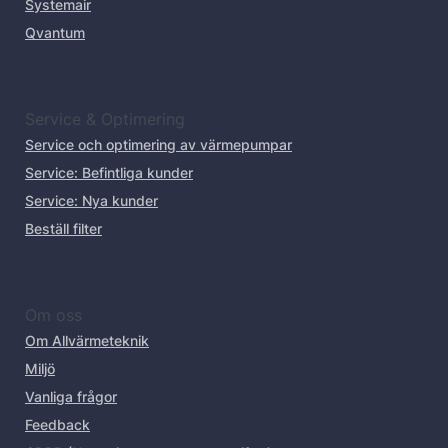
Systemair
Qvantum
Service & Optimering
Service och optimering av värmepumpar
Service: Befintliga kunder
Service: Nya kunder
Beställ filter
Om oss
Om Allvärmeteknik
Miljö
Vanliga frågor
Feedback