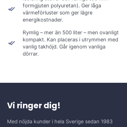
formgjuten polyuretan). Ger låga
värmeförluster som ger lägre
energikostnader.
Rymlig – mer än 500 liter – men ovanligt
kompakt. Kan placeras i utrymmen med
vanlig takhöjd. Går igenom vanliga
dörrar.
Vi ringer dig!
Med nöjda kunder i hela Sverige sedan 1983