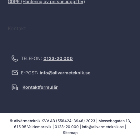
GDPR (Hantering av personuppgifter)
Kontakt
TELEFON:
0123-20 000
E-POST:
info@allvarmeteknik.se
Kontaktformulär
© Allvärmeteknik KVV AB (556424-3946) 2023 | Mossebogatan 13,
615 95 Valdemarsvik |
0123-20 000
|
info@allvarmeteknik.se
|
Sitemap