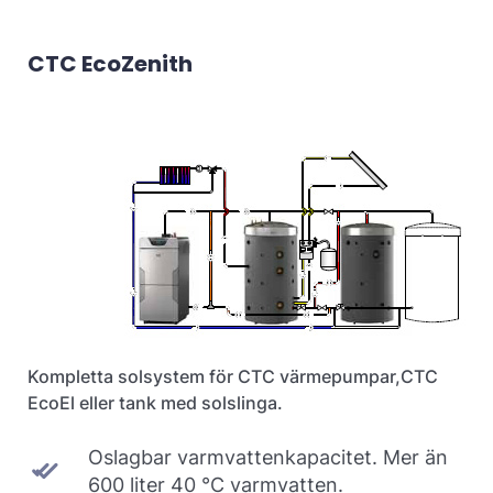
CTC EcoZenith
Kompletta solsystem för CTC värmepumpar,CTC
EcoEl eller tank med solslinga.
Oslagbar varmvattenkapacitet. Mer än
600 liter 40 °C varmvatten.