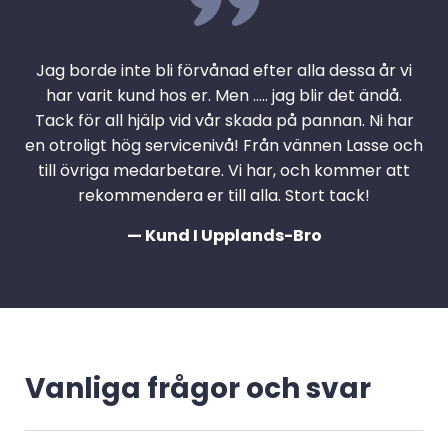
Jag borde inte bli förvånad efter alla dessa år vi
har varit kund hos er. Men ….. jag blir det ändå.
Tack för all hjälp vid vår skada på pannan. Ni har
en otroligt hög servicenivå! Från vännen Lasse och
till övriga medarbetare. Vi har, och kommer att
rekommendera er till alla. Stort tack!
— Kund I Upplands-Bro
Vanliga frågor och svar