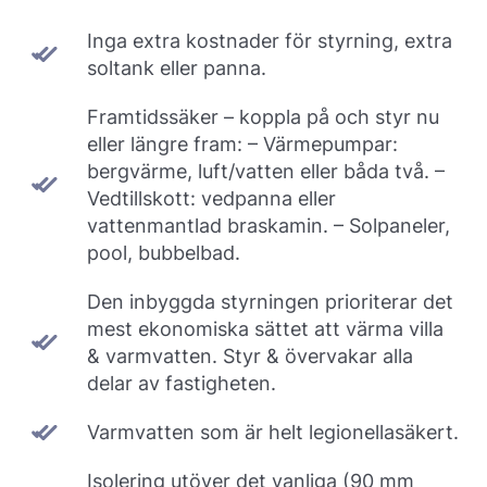
Inga extra kostnader för styrning, extra
soltank eller panna.
Framtidssäker – koppla på och styr nu
eller längre fram: – Värmepumpar:
bergvärme, luft/vatten eller båda två. –
Vedtillskott: vedpanna eller
vattenmantlad braskamin. – Solpaneler,
pool, bubbelbad.
Den inbyggda styrningen prioriterar det
mest ekonomiska sättet att värma villa
& varmvatten. Styr & övervakar alla
delar av fastigheten.
Varmvatten som är helt legionellasäkert.
Isolering utöver det vanliga (90 mm