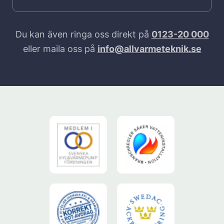
Du kan även ringa oss direkt på
0123-20 000
eller maila oss på
info@allvarmeteknik.se