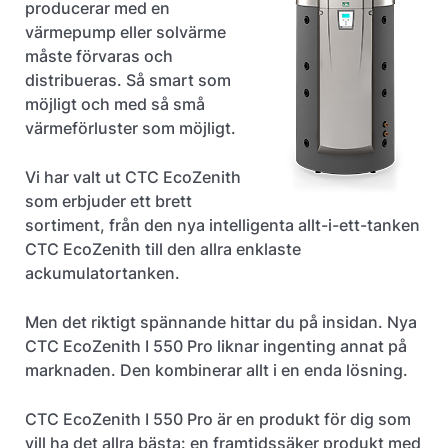
producerar med en
värmepump eller solvärme
måste förvaras och
distribueras. Så smart som
möjligt och med så små
värmeförluster som möjligt.
Vi har valt ut CTC EcoZenith
som erbjuder ett brett
sortiment, från den nya intelligenta allt-i-ett-tanken
CTC EcoZenith till den allra enklaste
ackumulatortanken.
Men det riktigt spännande hittar du på insidan. Nya
CTC EcoZenith I 550 Pro liknar ingenting annat på
marknaden. Den kombinerar allt i en enda lösning.
CTC EcoZenith I 550 Pro är en produkt för dig som
vill ha det allra bästa: en framtidssäker produkt med