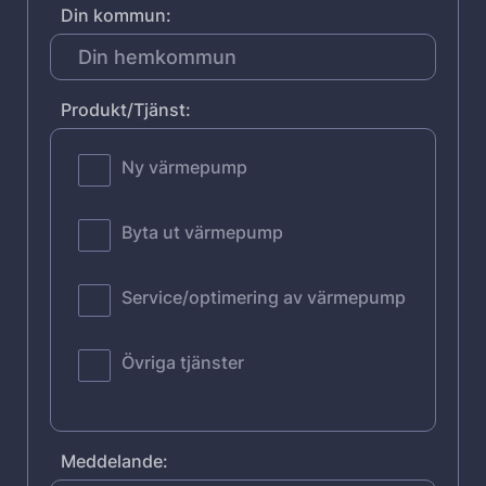
Din kommun:
Produkt/Tjänst:
Ny värmepump
Byta ut värmepump
Service/optimering av värmepump
Övriga tjänster
Meddelande: