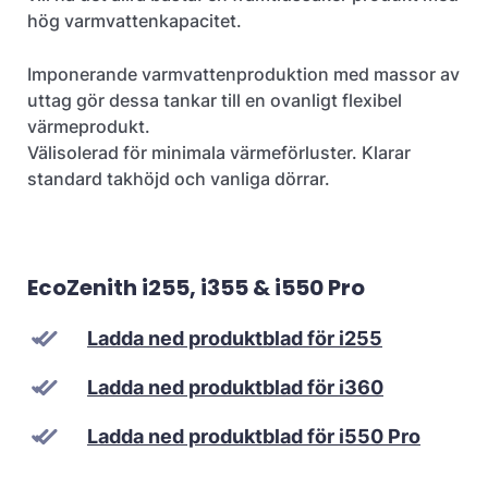
hög varmvattenkapacitet.
Imponerande varmvattenproduktion med massor av
uttag gör dessa tankar till en ovanligt flexibel
värmeprodukt.
Välisolerad för minimala värmeförluster. Klarar
standard takhöjd och vanliga dörrar.
EcoZenith i255, i355 & i550 Pro
Ladda ned produktblad för i255
Ladda ned produktblad för i360
Ladda ned produktblad för i550 Pro