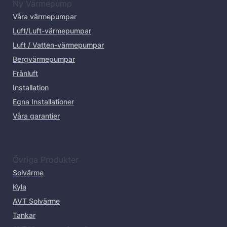
Ny Värmepump
Våra värmepumpar
Luft/Luft-värmepumpar
Luft / Vatten-värmepumpar
Bergvärmepumpar
Frånluft
Installation
Egna Installationer
Våra garantier
Övriga Produkter
Solvärme
Kyla
AVT Solvärme
Tankar