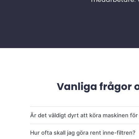
Vanliga frågor 
Är det väldigt dyrt att köra maskinen fö
Hur ofta skall jag göra rent inne-filtren?