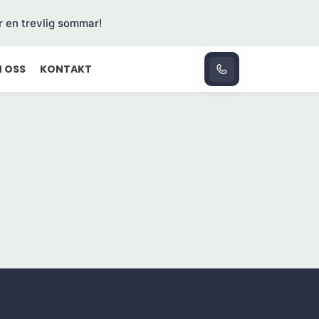
r en trevlig sommar!
 OSS
KONTAKT