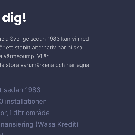
 dig!
hela Sverige sedan 1983 kan vi med
r ett stabilt alternativ när ni ska
ta värmepump. Vi är
 de stora varumärkena och har egna
.
t sedan 1983
 installationer
or, i ditt område
inansiering (Wasa Kredit)