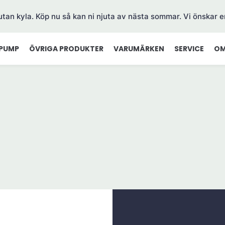
 utan kyla. Köp nu så kan ni njuta av nästa sommar. Vi önskar e
PUMP
ÖVRIGA PRODUKTER
VARUMÄRKEN
SERVICE
OM