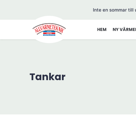
Inte en sommar till
HEM
NY VÄRME
Tankar