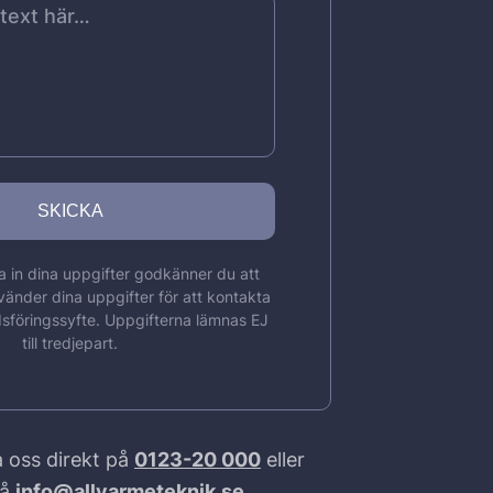
 in dina uppgifter godkänner du att
vänder dina uppgifter för att kontakta
sföringssyfte. Uppgifterna lämnas EJ
till tredjepart.
 oss direkt på
0123-20 000
eller
på
info@allvarmeteknik.se