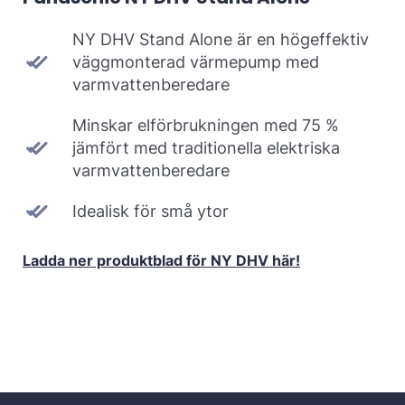
NY DHV Stand Alone är en högeffektiv
väggmonterad värmepump med
varmvattenberedare
Minskar elförbrukningen med 75 %
jämfört med traditionella elektriska
varmvattenberedare
Idealisk för små ytor
Ladda ner produktblad för NY DHV här!