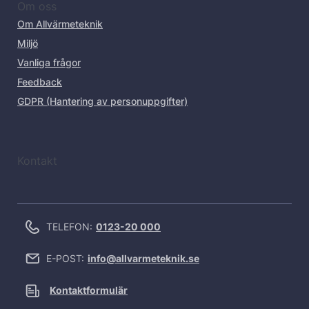
Om oss
Om Allvärmeteknik
Miljö
Vanliga frågor
Feedback
GDPR (Hantering av personuppgifter)
Kontakt
TELEFON:
0123-20 000
E-POST:
info@allvarmeteknik.se
Kontaktformulär