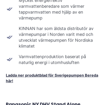
Mycket energieffektiv
varmvattenberedare som värmer
tappvarmvatten med hjälp av en
värmepump
KINNAN har som äldsta distributör av
värmepumpar i Norden varit med och
utvecklat värmepumpen för Nordiska
klimatet
Varmvattenproduktion baserat på
naturlig energi i utomhusluften
Ladda ner produktblad för Sverigepumpen Bereda
här!
Panasonic NY DHV Stand Alone