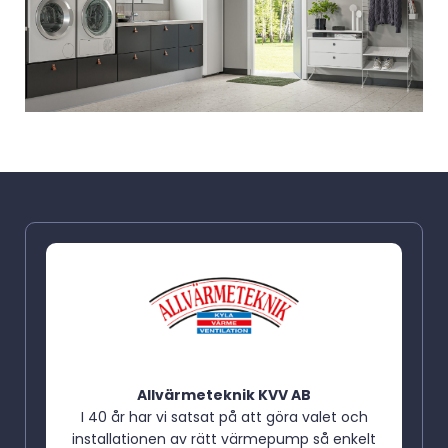
Allvärmeteknik KVV AB
I 40 år har vi satsat på att göra valet och
installationen av rätt värmepump så enkelt