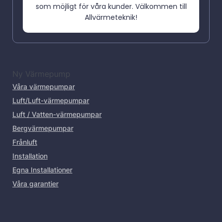
som möjligt för våra kunder. Välkommen till
Allvärmeteknik!
Ny Värmepump
Våra värmepumpar
Luft/Luft-värmepumpar
Luft / Vatten-värmepumpar
Bergvärmepumpar
Frånluft
Installation
Egna Installationer
Våra garantier