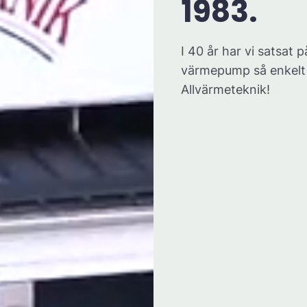
1983.
I 40 år har vi satsat p
värmepump så enkelt 
Allvärmeteknik!