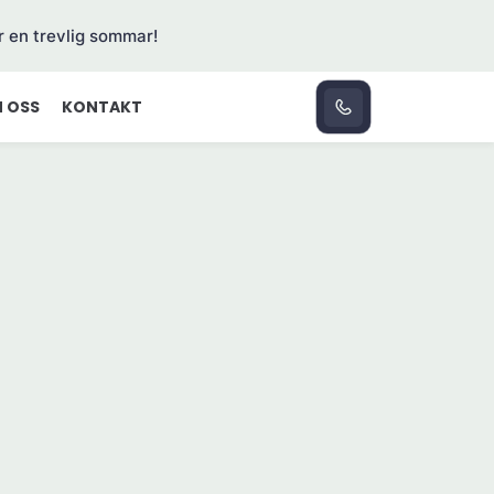
r en trevlig sommar!
 OSS
KONTAKT