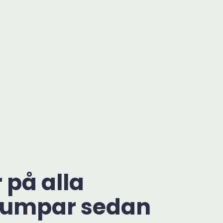
 på alla
umpar sedan