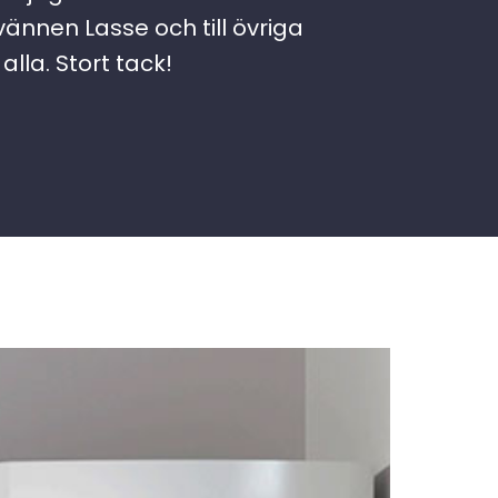
vännen Lasse och till övriga
lla. Stort tack!