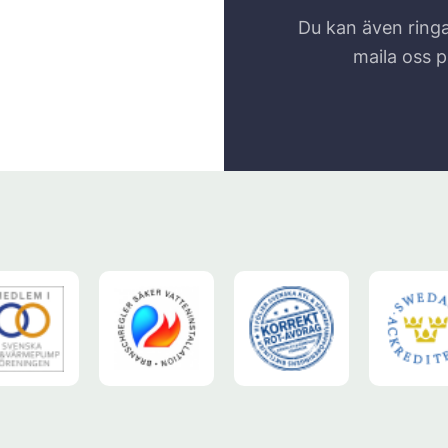
Du kan även ringa
maila oss 