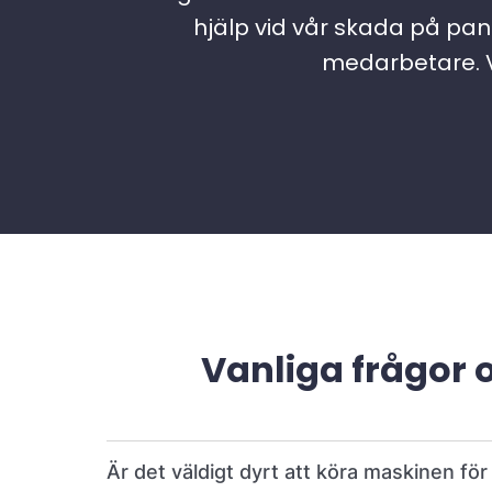
hjälp vid vår skada på pann
medarbetare. Vi
Vanliga frågor 
Är det väldigt dyrt att köra maskinen fö