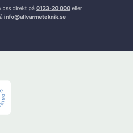
 oss direkt på
0123-20 000
eller
på
info@allvarmeteknik.se