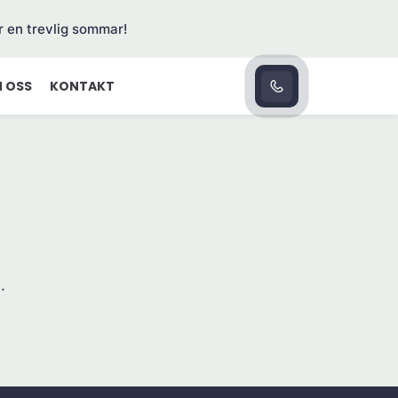
r en trevlig sommar!
 OSS
KONTAKT
.