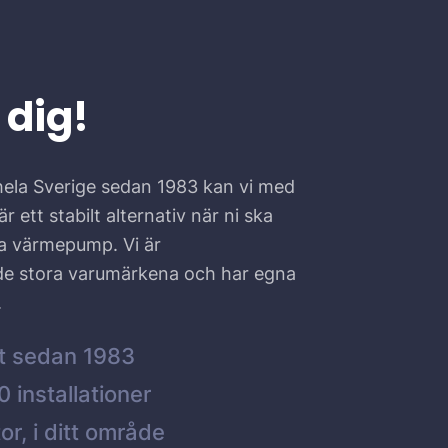
 dig!
hela Sverige sedan 1983 kan vi med
r ett stabilt alternativ när ni ska
ta värmepump. Vi är
 de stora varumärkena och har egna
.
t sedan 1983
 installationer
or, i ditt område