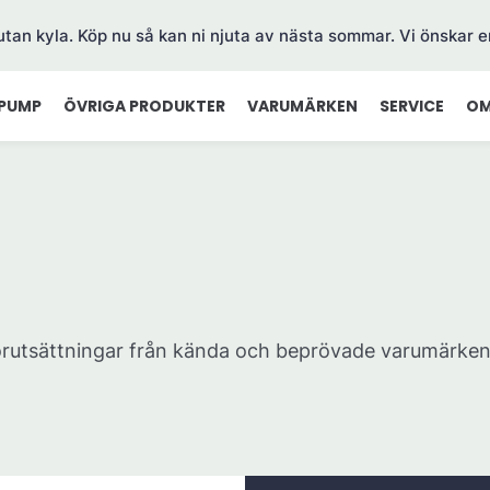
 utan kyla. Köp nu så kan ni njuta av nästa sommar. Vi önskar e
PUMP
ÖVRIGA PRODUKTER
VARUMÄRKEN
SERVICE
OM
örutsättningar från kända och beprövade varumärken