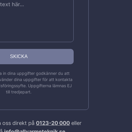
 in dina uppgifter godkänner du att
vänder dina uppgifter för att kontakta
sföringssyfte. Uppgifterna lämnas EJ
till tredjepart.
 oss direkt på
0123-20 000
eller
på
info@allvarmeteknik.se