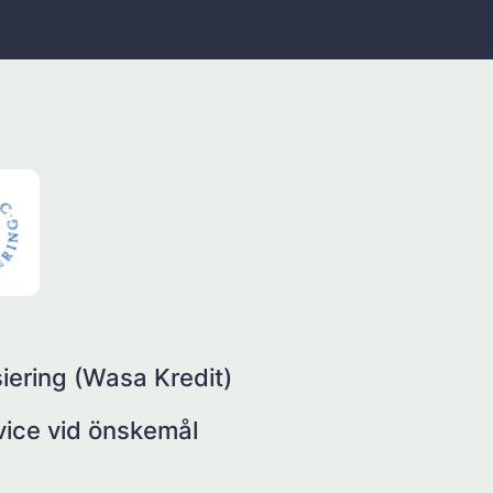
iering (Wasa Kredit)
rvice vid önskemål