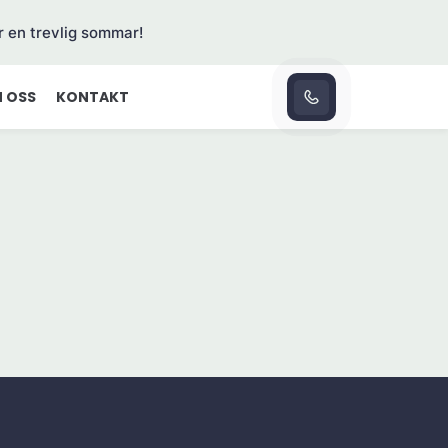
r en trevlig sommar!
 OSS
KONTAKT