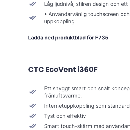
Låg ljudnivå, stilren design och e
• Användarvänlig touchscreen och 
uppkoppling
Ladda ned produktblad för F735
CTC EcoVent i360F
Ett snyggt smart och snålt koncep
frånluftsvärme.
Internetuppkoppling som standard
Tyst och effektiv
Smart touch-skärm med användarvä