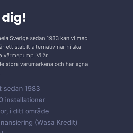
 dig!
hela Sverige sedan 1983 kan vi med
r ett stabilt alternativ när ni ska
ta värmepump. Vi är
 de stora varumärkena och har egna
.
t sedan 1983
 installationer
or, i ditt område
inansiering (Wasa Kredit)