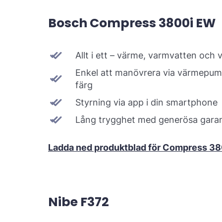
Bosch Compress 3800i EW
Allt i ett – värme, varmvatten och v
Enkel att manövrera via värmepum
färg
Styrning via app i din smartphone
Lång trygghet med generösa garan
Ladda ned produktblad för Compress 3
Nibe F372