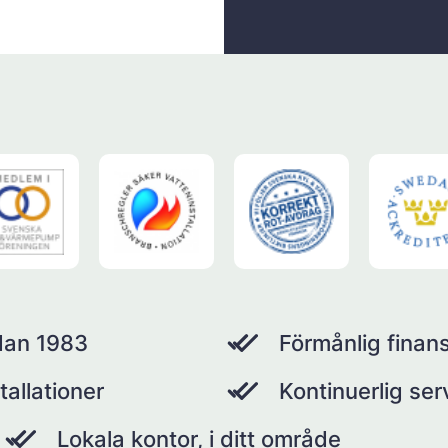
dan 1983
Förmånlig finans
tallationer
Kontinuerlig se
Lokala kontor, i ditt område