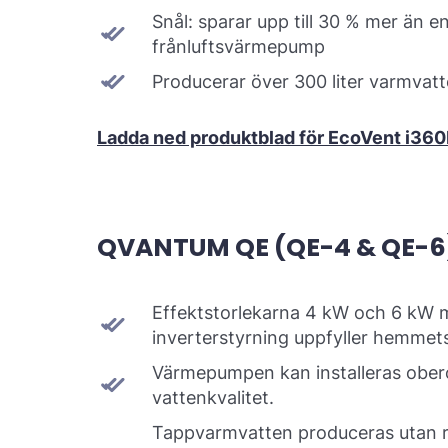
Snål: sparar upp till 30 % mer än en
frånluftsvärmepump
Producerar över 300 liter varmvat
Ladda ned produktblad för EcoVent i360
QVANTUM QE (QE-4 & QE-6
Effektstorlekarna 4 kW och 6 kW
inverterstyrning uppfyller hemme
Värmepumpen kan installeras obe
vattenkvalitet.
Tappvarmvatten produceras utan ris