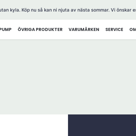
 utan kyla. Köp nu så kan ni njuta av nästa sommar. Vi önskar e
PUMP
ÖVRIGA PRODUKTER
VARUMÄRKEN
SERVICE
OM