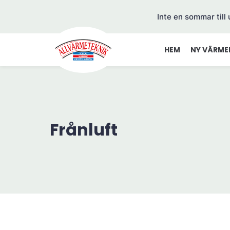
Inte en sommar till
HEM
NY VÄRME
Frånluft