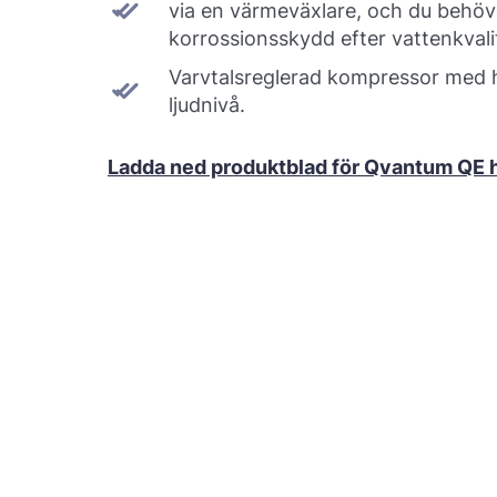
via en värmeväxlare, och du behöve
korrossionsskydd efter vattenkvali
Varvtalsreglerad kompressor med h
ljudnivå.
Ladda ned produktblad för Qvantum QE 