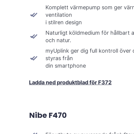
Komplett värmepump som ger vär
ventilation
i stilren design
Naturligt köldmedium för hållbart 
och natur.
myUplink ger dig full kontroll över
styras från
din smartphone
Ladda ned produktblad för F372
Nibe F470