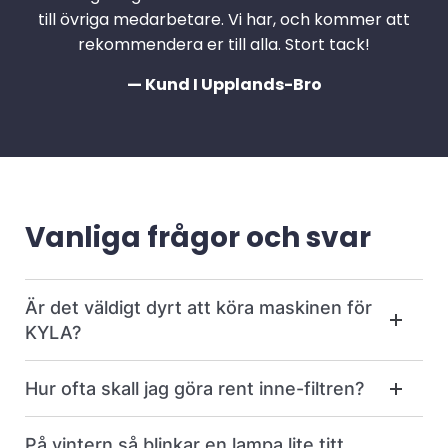
till övriga medarbetare. Vi har, och kommer att
rekommendera er till alla. Stort tack!
— Kund I Upplands-Bro
Vanliga frågor och svar
Är det väldigt dyrt att köra maskinen för
KYLA?
Hur ofta skall jag göra rent inne-filtren?
På vintern så blinkar en lampa lite titt