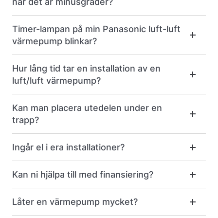
när det är minusgrader?
Timer-lampan på min Panasonic luft-luft
värmepump blinkar?
Hur lång tid tar en installation av en
luft/luft värmepump?
Kan man placera utedelen under en
trapp?
Ingår el i era installationer?
Kan ni hjälpa till med finansiering?
Låter en värmepump mycket?