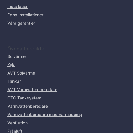
Installation
Egna Installationer
Våra garantier
Övriga Produkter
Solvärme
Kyla
AVT Solvärme
Tankar
AVT Varmvattenberedare
CTC Tanksystem
Varmvattenberedare
Varmvattenberedare med värmepump
Ventilation
Frånluft