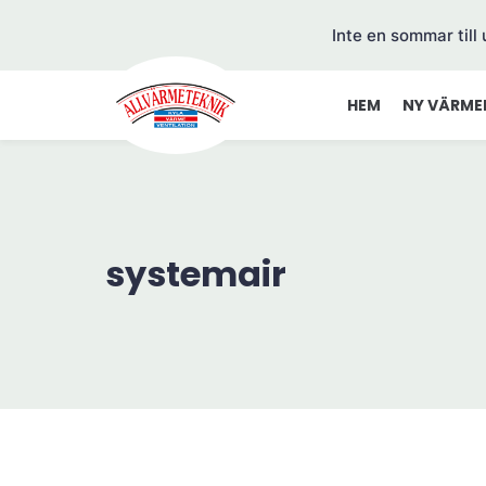
Inte en sommar till
HEM
NY VÄRME
systemair