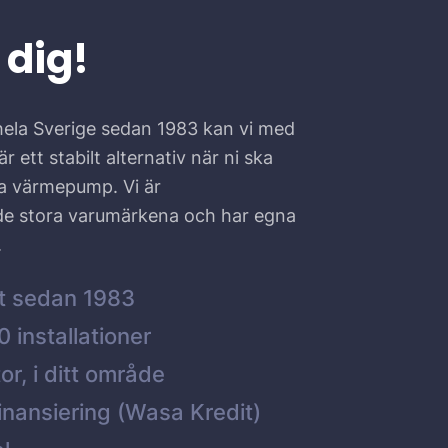
 dig!
hela Sverige sedan 1983 kan vi med
r ett stabilt alternativ när ni ska
ta värmepump. Vi är
 de stora varumärkena och har egna
.
t sedan 1983
 installationer
or, i ditt område
inansiering (Wasa Kredit)