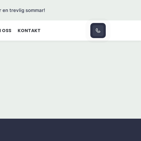
r en trevlig sommar!
 OSS
KONTAKT