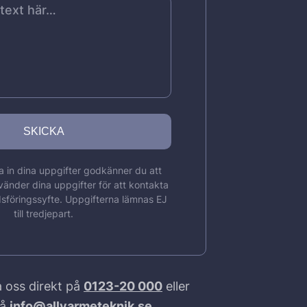
 in dina uppgifter godkänner du att
vänder dina uppgifter för att kontakta
sföringssyfte. Uppgifterna lämnas EJ
till tredjepart.
 oss direkt på
0123-20 000
eller
på
info@allvarmeteknik.se