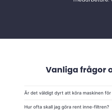
Vanliga frågor 
Är det väldigt dyrt att köra maskinen fö
Hur ofta skall jag göra rent inne-filtren?