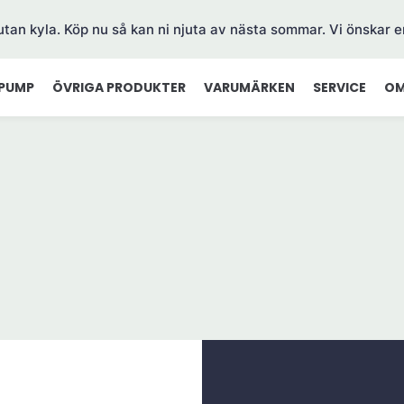
 utan kyla. Köp nu så kan ni njuta av nästa sommar. Vi önskar e
PUMP
ÖVRIGA PRODUKTER
VARUMÄRKEN
SERVICE
OM