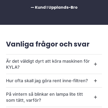
— Kund I Upplands-Bro
Vanliga frågor och svar
Är det väldigt dyrt att köra maskinen för
KYLA?
Hur ofta skall jag göra rent inne-filtren?
På vintern så blinkar en lampa lite titt
som tätt, varför?