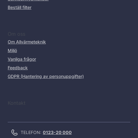
Beställ filter
Om oss
Om Allvärmeteknik
Miljö
Vanliga frågor
Feedback
GDPR (Hantering av personuppgifter)
Kontakt
TELEFON:
0123-20 000