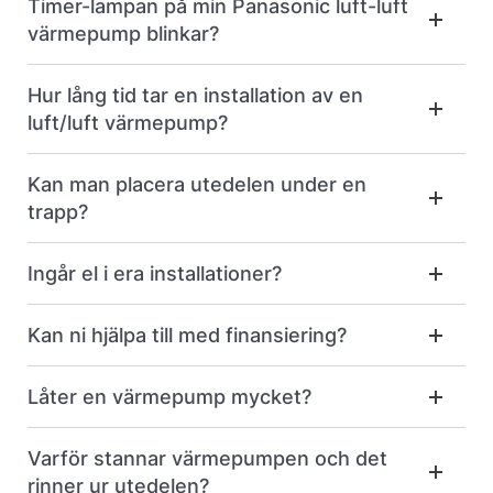
Timer-lampan på min Panasonic luft-luft
värmepump blinkar?
Hur lång tid tar en installation av en
luft/luft värmepump?
Kan man placera utedelen under en
trapp?
Ingår el i era installationer?
Kan ni hjälpa till med finansiering?
Låter en värmepump mycket?
Varför stannar värmepumpen och det
rinner ur utedelen?