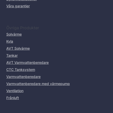
Våra garantier
Övriga Produkter
Solvärme
Kyla
AVT Solvärme
Tankar
AVT Varmvattenberedare
CTC Tanksystem
Varmvattenberedare
Varmvattenberedare med värmepump
Ventilation
Frånluft