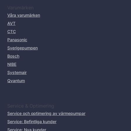
Varumärken
Våra varumärken
AVT
CTC
Panasonic
Sverigepumpen
Bosch
NIBE
Systemair
Qvantum
Service & Optimering
Service och optimering av värmepumpar
Service: Befintliga kunder
Service: Nya kunder