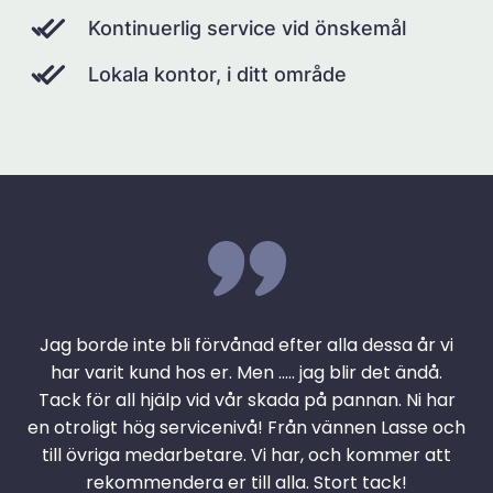
Kontinuerlig service vid önskemål
Lokala kontor, i ditt område
Jag borde inte bli förvånad efter alla dessa år vi
har varit kund hos er. Men ….. jag blir det ändå.
Tack för all hjälp vid vår skada på pannan. Ni har
en otroligt hög servicenivå! Från vännen Lasse och
till övriga medarbetare. Vi har, och kommer att
rekommendera er till alla. Stort tack!