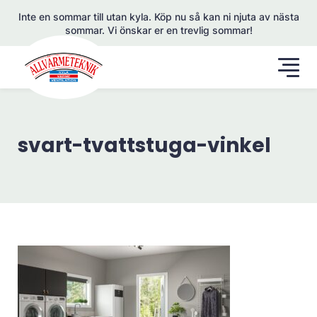
Inte en sommar till utan kyla. Köp nu så kan ni njuta av nästa
sommar. Vi önskar er en trevlig sommar!
svart-tvattstuga-vinkel