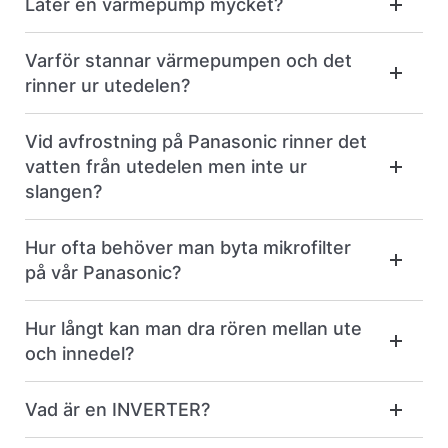
Låter en värmepump mycket?
Varför stannar värmepumpen och det
rinner ur utedelen?
Vid avfrostning på Panasonic rinner det
vatten från utedelen men inte ur
slangen?
Hur ofta behöver man byta mikrofilter
på vår Panasonic?
Hur långt kan man dra rören mellan ute
och innedel?
Vad är en INVERTER?