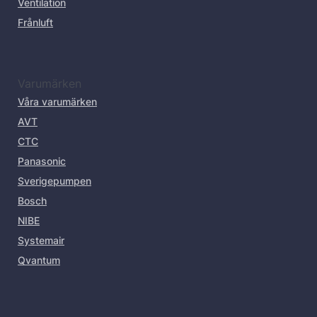
Ventilation
Frånluft
Varumärken
Våra varumärken
AVT
CTC
Panasonic
Sverigepumpen
Bosch
NIBE
Systemair
Qvantum