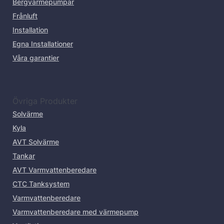
Bergvärmepumpar
Frånluft
Installation
Egna Installationer
Våra garantier
Övriga Produkter
Solvärme
Kyla
AVT Solvärme
Tankar
AVT Varmvattenberedare
CTC Tanksystem
Varmvattenberedare
Varmvattenberedare med värmepump