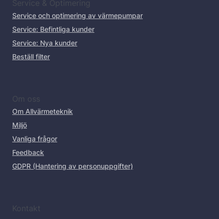
Service & Optimering
Service och optimering av värmepumpar
Service: Befintliga kunder
Service: Nya kunder
Beställ filter
Om oss
Om Allvärmeteknik
Miljö
Vanliga frågor
Feedback
GDPR (Hantering av personuppgifter)
Kontakt