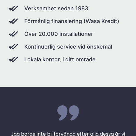
Verksamhet sedan 1983
Förmånlig finansiering (Wasa Kredit)
Över 20.000 installationer
Kontinuerlig service vid önskemål
Lokala kontor, i ditt område
Jag borde inte bli förvånad efter alla dessa år vi