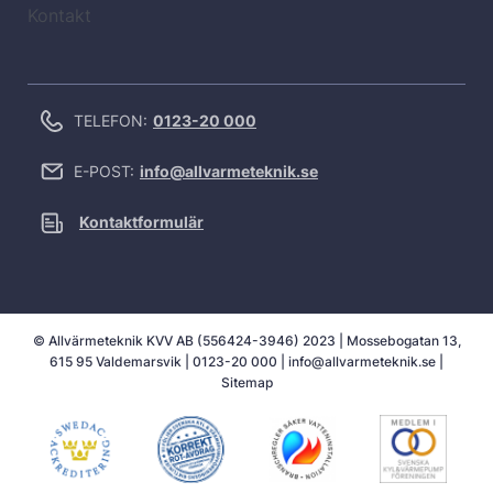
Kontakt
TELEFON:
0123-20 000
E-POST:
info@allvarmeteknik.se
Kontaktformulär
© Allvärmeteknik KVV AB (556424-3946) 2023 | Mossebogatan 13,
615 95 Valdemarsvik |
0123-20 000
|
info@allvarmeteknik.se
|
Sitemap