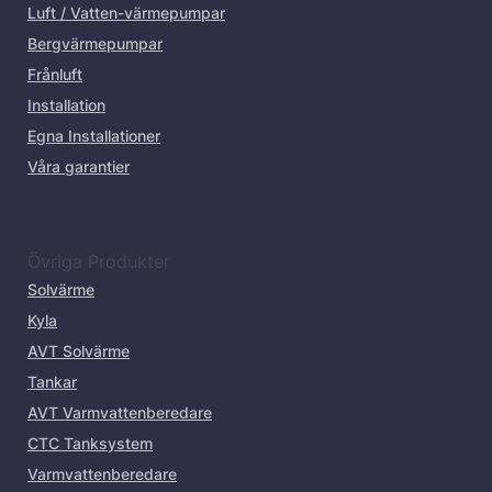
Luft / Vatten-värmepumpar
Bergvärmepumpar
Frånluft
Installation
Egna Installationer
Våra garantier
Övriga Produkter
Solvärme
Kyla
AVT Solvärme
Tankar
AVT Varmvattenberedare
CTC Tanksystem
Varmvattenberedare