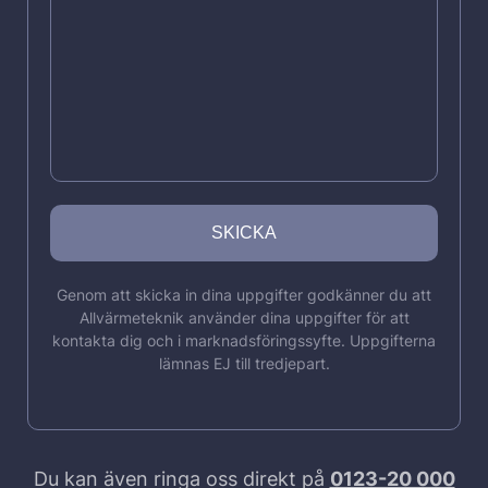
Genom att skicka in dina uppgifter godkänner du att
Allvärmeteknik använder dina uppgifter för att
kontakta dig och i marknadsföringssyfte. Uppgifterna
lämnas EJ till tredjepart.
Du kan även ringa oss direkt på
0123-20 000