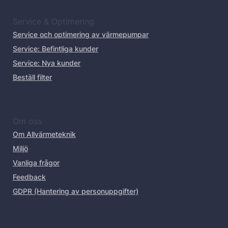
Service & Optimering
Service och optimering av värmepumpar
Service: Befintliga kunder
Service: Nya kunder
Beställ filter
Om oss
Om Allvärmeteknik
Miljö
Vanliga frågor
Feedback
GDPR (Hantering av personuppgifter)