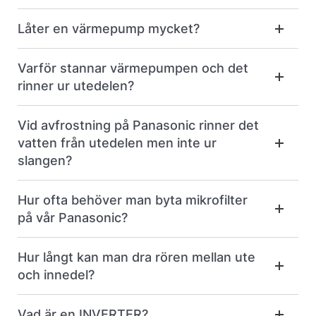
Låter en värmepump mycket?
Varför stannar värmepumpen och det
rinner ur utedelen?
Vid avfrostning på Panasonic rinner det
vatten från utedelen men inte ur
slangen?
Hur ofta behöver man byta mikrofilter
på vår Panasonic?
Hur långt kan man dra rören mellan ute
och innedel?
Vad är en INVERTER?