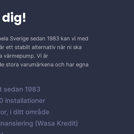
 dig!
hela Sverige sedan 1983 kan vi med
r ett stabilt alternativ när ni ska
ta värmepump. Vi är
 de stora varumärkena och har egna
.
t sedan 1983
 installationer
or, i ditt område
inansiering (Wasa Kredit)