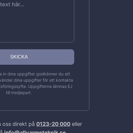
 in dina uppgifter godkänner du att
vänder dina uppgifter för att kontakta
sföringssyfte. Uppgifterna lämnas EJ
till tredjepart.
 oss direkt på
0123-20 000
eller
på
info@allvarmeteknik.se