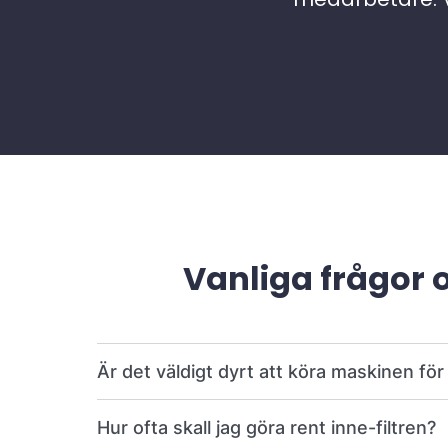
Vanliga frågor 
Är det väldigt dyrt att köra maskinen fö
Hur ofta skall jag göra rent inne-filtren?