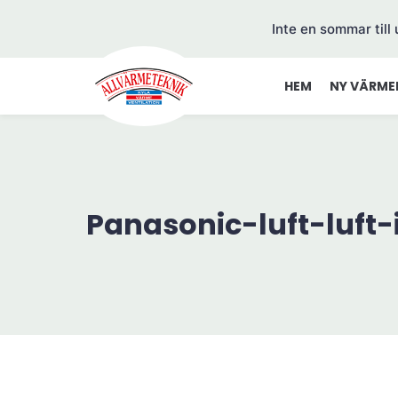
Inte en sommar till
HEM
NY VÄRME
Panasonic-luft-luft-