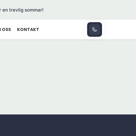
r en trevlig sommar!
 OSS
KONTAKT