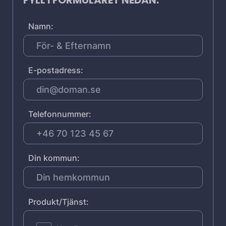
FYLL I FORMULÄRET NEDAN:
Namn:
E-postadress:
Telefonnummer:
Din kommun:
Produkt/Tjänst: