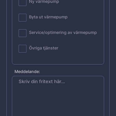
Ny värmepump
Byta ut värmepump
Service/optimering av värmepump
Övriga tjänster
Meddelande: