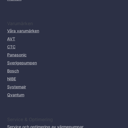
Varumärken
Våra varumärken
AVT
CTC
Panasonic
Sverigepumpen
Bosch
NIBE
Systemair
Qvantum
Service & Optimering
Service och optimering av värmepumpar