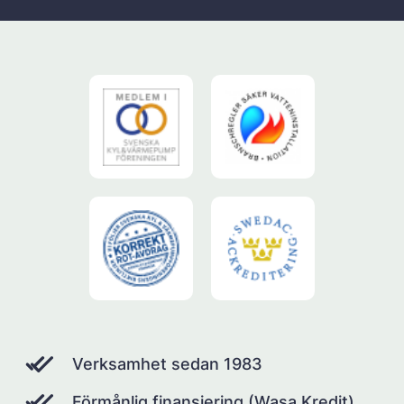
Verksamhet sedan 1983
Förmånlig finansiering (Wasa Kredit)