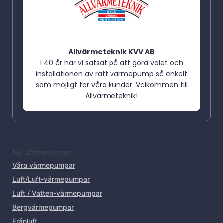
Allvärmeteknik KVV AB
I 40 år har vi satsat på att göra valet och
installationen av rätt värmepump så enkelt
som möjligt för våra kunder. Välkommen till
Allvärmeteknik!
Ny Värmepump
Våra värmepumpar
Luft/Luft-värmepumpar
Luft / Vatten-värmepumpar
Bergvärmepumpar
Frånluft