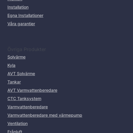
Installation
Egna Installationer
Våra garantier
Övriga Produkter
Solvärme
Kyla
AVT Solvärme
Tankar
AVT Varmvattenberedare
CTC Tanksystem
Varmvattenberedare
Varmvattenberedare med värmepump
Ventilation
Frånluft