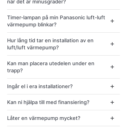
när det är minusgrader?
Timer-lampan på min Panasonic luft-luft
värmepump blinkar?
Hur lång tid tar en installation av en
luft/luft värmepump?
Kan man placera utedelen under en
trapp?
Ingår el i era installationer?
Kan ni hjälpa till med finansiering?
Låter en värmepump mycket?