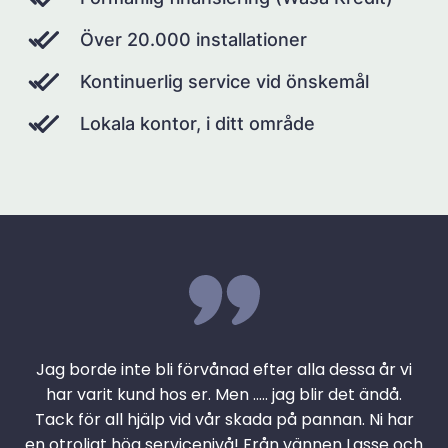
Över 20.000 installationer
Kontinuerlig service vid önskemål
Lokala kontor, i ditt område
Jag borde inte bli förvånad efter alla dessa år vi
har varit kund hos er. Men ….. jag blir det ändå.
Tack för all hjälp vid vår skada på pannan. Ni har
en otroligt hög servicenivå! Från vännen Lasse och