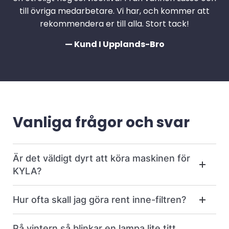
till övriga medarbetare. Vi har, och kommer att
rekommendera er till alla. Stort tack!
— Kund I Upplands-Bro
Vanliga frågor och svar
Är det väldigt dyrt att köra maskinen för
KYLA?
Hur ofta skall jag göra rent inne-filtren?
På vintern så blinkar en lampa lite titt