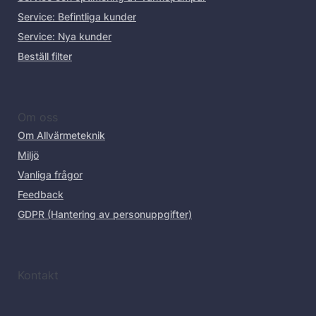
Service: Befintliga kunder
Service: Nya kunder
Beställ filter
Om oss
Om Allvärmeteknik
Miljö
Vanliga frågor
Feedback
GDPR (Hantering av personuppgifter)
Kontakt