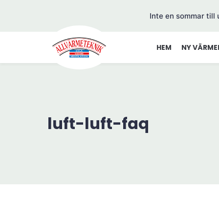
Inte en sommar till
HEM
NY VÄRME
luft-luft-faq