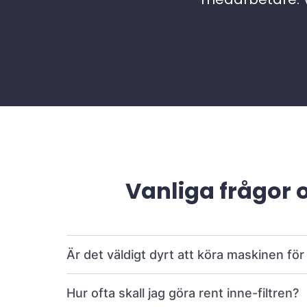
Vanliga frågor 
Är det väldigt dyrt att köra maskinen fö
Hur ofta skall jag göra rent inne-filtren?