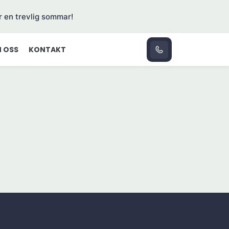
r en trevlig sommar!
 OSS
KONTAKT