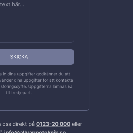
 in dina uppgifter godkänner du att
vänder dina uppgifter för att kontakta
sföringssyfte. Uppgifterna lämnas EJ
till tredjepart.
 oss direkt på
0123-20 000
eller
på
info@allvarmeteknik.se