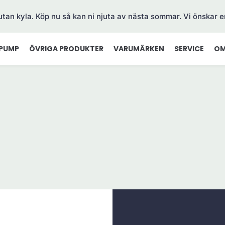
 utan kyla. Köp nu så kan ni njuta av nästa sommar. Vi önskar e
PUMP
ÖVRIGA PRODUKTER
VARUMÄRKEN
SERVICE
OM