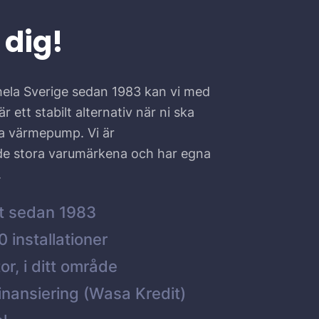
 dig!
hela Sverige sedan 1983 kan vi med
r ett stabilt alternativ när ni ska
ta värmepump. Vi är
 de stora varumärkena och har egna
.
t sedan 1983
 installationer
or, i ditt område
inansiering (Wasa Kredit)