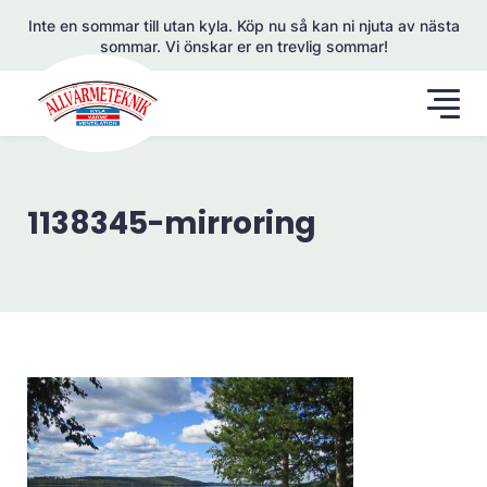
Inte en sommar till utan kyla. Köp nu så kan ni njuta av nästa
sommar. Vi önskar er en trevlig sommar!
1138345-mirroring