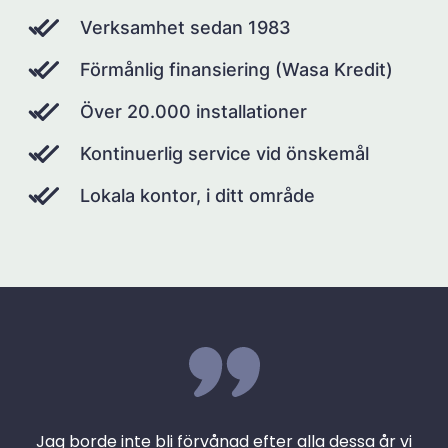
Verksamhet sedan 1983
Förmånlig finansiering (Wasa Kredit)
Över 20.000 installationer
Kontinuerlig service vid önskemål
Lokala kontor, i ditt område
Jag borde inte bli förvånad efter alla dessa år vi