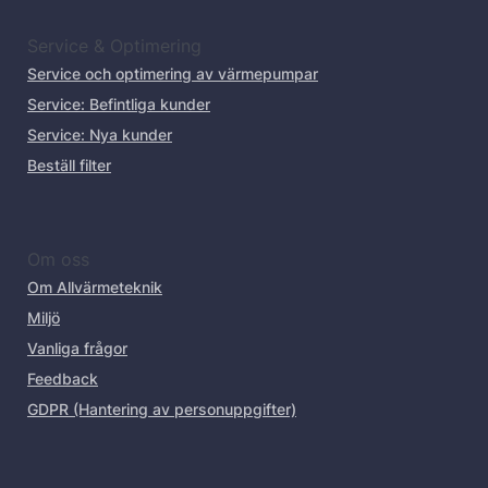
Service & Optimering
Service och optimering av värmepumpar
Service: Befintliga kunder
Service: Nya kunder
Beställ filter
Om oss
Om Allvärmeteknik
Miljö
Vanliga frågor
Feedback
GDPR (Hantering av personuppgifter)