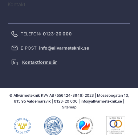
Kontakt
TELEFON:
0123-20 000
E-POST:
info@allvarmeteknik.se
Kontaktformulär
© Allvärmeteknik KVV AB (556424-3946) 2023 | Mossebogatan 13,
615 95 Valdemarsvik |
0123-20 000
|
info@allvarmeteknik.se
|
Sitemap