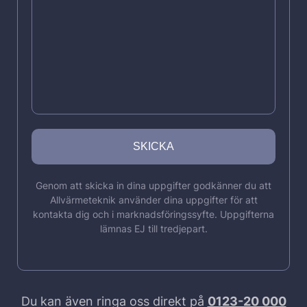
Genom att skicka in dina uppgifter godkänner du att
Allvärmeteknik använder dina uppgifter för att
kontakta dig och i marknadsföringssyfte. Uppgifterna
lämnas EJ till tredjepart.
Du kan även ringa oss direkt på
0123-20 000