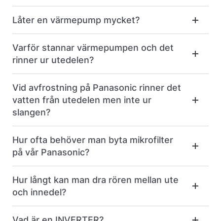
Låter en värmepump mycket?
Varför stannar värmepumpen och det
rinner ur utedelen?
Vid avfrostning på Panasonic rinner det
vatten från utedelen men inte ur
slangen?
Hur ofta behöver man byta mikrofilter
på vår Panasonic?
Hur långt kan man dra rören mellan ute
och innedel?
Vad är en INVERTER?