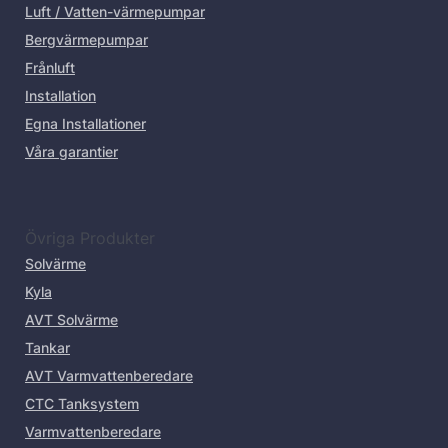
Luft / Vatten-värmepumpar
Bergvärmepumpar
Frånluft
Installation
Egna Installationer
Våra garantier
Övriga Produkter
Solvärme
Kyla
AVT Solvärme
Tankar
AVT Varmvattenberedare
CTC Tanksystem
Varmvattenberedare