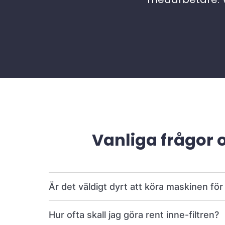
Vanliga frågor 
Är det väldigt dyrt att köra maskinen fö
Hur ofta skall jag göra rent inne-filtren?