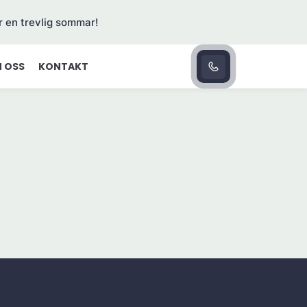
r en trevlig sommar!
 OSS
KONTAKT