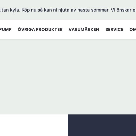
 utan kyla. Köp nu så kan ni njuta av nästa sommar. Vi önskar e
PUMP
ÖVRIGA PRODUKTER
VARUMÄRKEN
SERVICE
OM