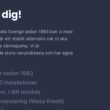
 dig!
hela Sverige sedan 1983 kan vi med
r ett stabilt alternativ när ni ska
ta värmepump. Vi är
 de stora varumärkena och har egna
.
t sedan 1983
 installationer
or, i ditt område
inansiering (Wasa Kredit)