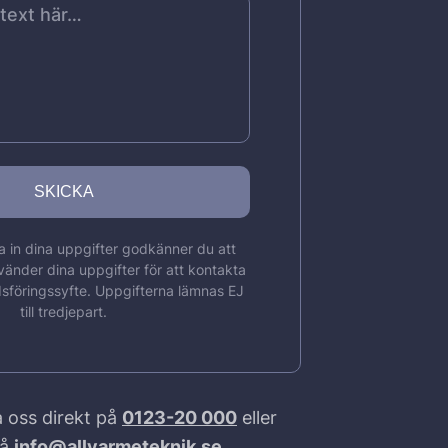
 in dina uppgifter godkänner du att
vänder dina uppgifter för att kontakta
sföringssyfte. Uppgifterna lämnas EJ
till tredjepart.
 oss direkt på
0123-20 000
eller
på
info@allvarmeteknik.se