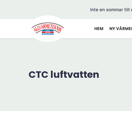
Inte en sommar till
HEM
NY VÄRME
CTC luftvatten