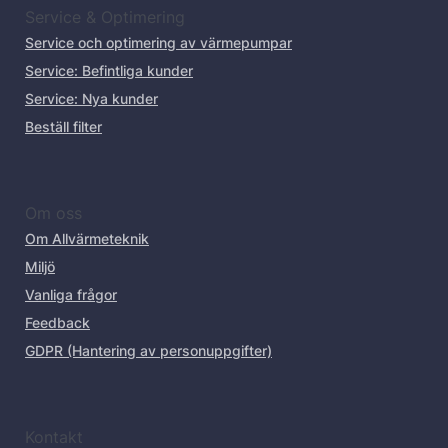
Service & Optimering
Service och optimering av värmepumpar
Service: Befintliga kunder
Service: Nya kunder
Beställ filter
Om oss
Om Allvärmeteknik
Miljö
Vanliga frågor
Feedback
GDPR (Hantering av personuppgifter)
Kontakt