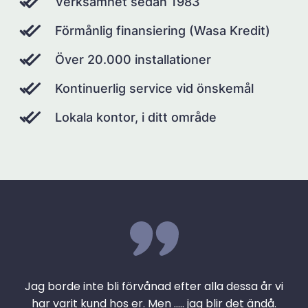
Verksamhet sedan 1983
Förmånlig finansiering (Wasa Kredit)
Över 20.000 installationer
Kontinuerlig service vid önskemål
Lokala kontor, i ditt område
Jag borde inte bli förvånad efter alla dessa år vi
har varit kund hos er. Men ….. jag blir det ändå.