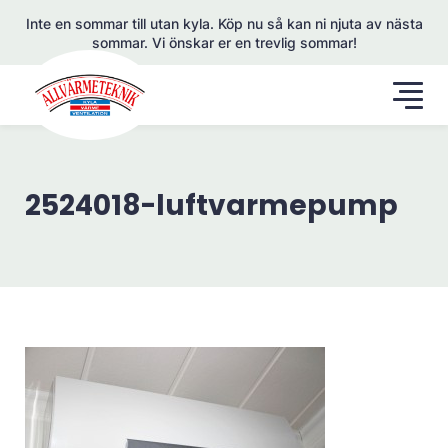
Inte en sommar till utan kyla. Köp nu så kan ni njuta av nästa
sommar. Vi önskar er en trevlig sommar!
2524018-luftvarmepump