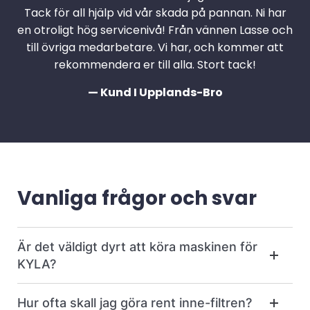
Tack för all hjälp vid vår skada på pannan. Ni har
en otroligt hög servicenivå! Från vännen Lasse och
till övriga medarbetare. Vi har, och kommer att
rekommendera er till alla. Stort tack!
— Kund I Upplands-Bro
Vanliga frågor och svar
Är det väldigt dyrt att köra maskinen för
KYLA?
Hur ofta skall jag göra rent inne-filtren?