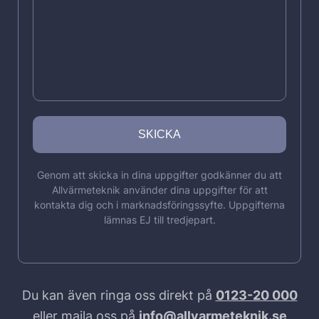
Genom att skicka in dina uppgifter godkänner du att
Allvärmeteknik använder dina uppgifter för att
kontakta dig och i marknadsföringssyfte. Uppgifterna
lämnas EJ till tredjepart.
Du kan även ringa oss direkt på
0123-20 000
eller maila oss på
info@allvarmeteknik.se