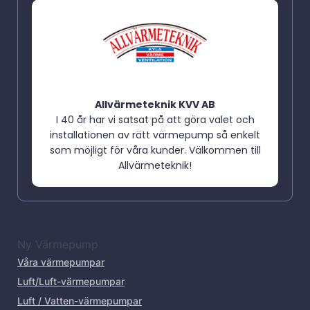
Allvärmeteknik KVV AB
I 40 år har vi satsat på att göra valet och
installationen av rätt värmepump så enkelt
som möjligt för våra kunder. Välkommen till
Allvärmeteknik!
Ny Värmepump
Våra värmepumpar
Luft/Luft-värmepumpar
Luft / Vatten-värmepumpar