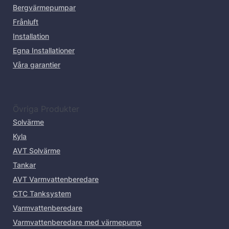
Bergvärmepumpar
Frånluft
Installation
Egna Installationer
Våra garantier
Övriga Produkter
Solvärme
Kyla
AVT Solvärme
Tankar
AVT Varmvattenberedare
CTC Tanksystem
Varmvattenberedare
Varmvattenberedare med värmepump