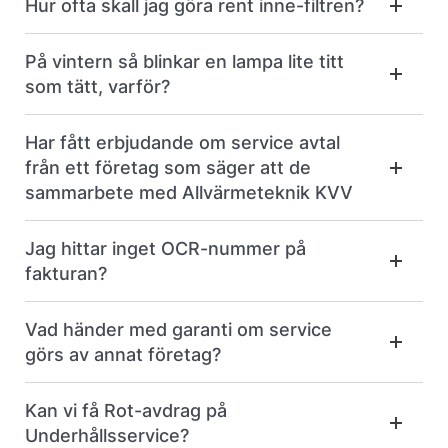
Hur ofta skall jag göra rent inne-filtren?
På vintern så blinkar en lampa lite titt
som tätt, varför?
Har fått erbjudande om service avtal
från ett företag som säger att de
sammarbete med Allvärmeteknik KVV
Jag hittar inget OCR-nummer på
fakturan?
Vad händer med garanti om service
görs av annat företag?
Kan vi få Rot-avdrag på
Underhållsservice?