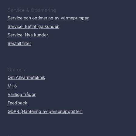
Service & Optimering
Service och optimering av värmepumpar
Service: Befintliga kunder
Service: Nya kunder
Beställ filter
Om oss
Om Allvärmeteknik
Miljö
Vanliga frågor
Feedback
GDPR (Hantering av personuppgifter)