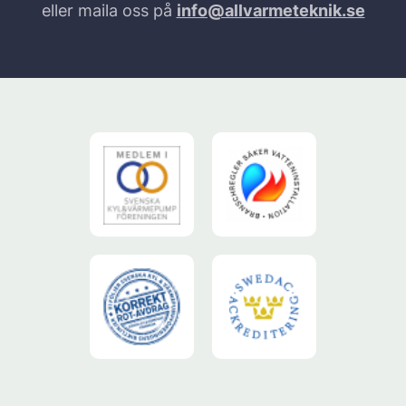
eller maila oss på
info@allvarmeteknik.se