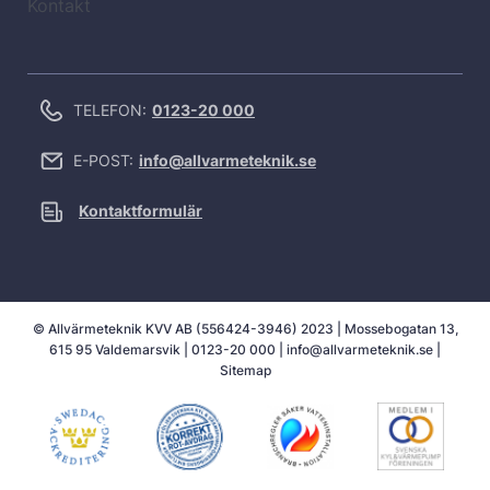
Kontakt
TELEFON:
0123-20 000
E-POST:
info@allvarmeteknik.se
Kontaktformulär
© Allvärmeteknik KVV AB (556424-3946) 2023 | Mossebogatan 13,
615 95 Valdemarsvik |
0123-20 000
|
info@allvarmeteknik.se
|
Sitemap