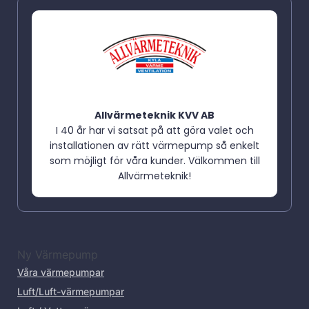
Allvärmeteknik KVV AB
I 40 år har vi satsat på att göra valet och
installationen av rätt värmepump så enkelt
som möjligt för våra kunder. Välkommen till
Allvärmeteknik!
Ny Värmepump
Våra värmepumpar
Luft/Luft-värmepumpar