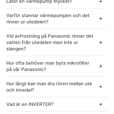
Låter en värmepump mycket?
Varför stannar värmepumpen och det
rinner ur utedelen?
Vid avfrostning på Panasonic rinner det
vatten från utedelen men inte ur
slangen?
Hur ofta behöver man byta mikrofilter
på vår Panasonic?
Hur långt kan man dra rören mellan ute
och innedel?
Vad är en INVERTER?