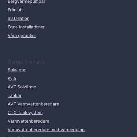
Bergvärmepumpar
Frånluft
Installation
Egna Installationer
Våra garantier
Övriga Produkter
Solvärme
Kyla
AVT Solvärme
Tankar
AVT Varmvattenberedare
CTC Tanksystem
Varmvattenberedare
Varmvattenberedare med värmepump