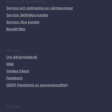
Service & Optimering
Service och optimering av värmepumpar
Service: Befintliga kunder
Service: Nya kunder
Beställ filter
Om oss
Om Allvärmeteknik
Miljö
Vanliga frågor
Feedback
GDPR (Hantering av personuppgifter)
Kontakt