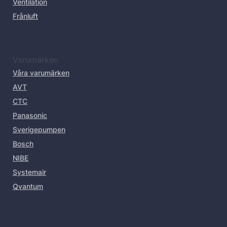
Ventilation
Frånluft
Varumärken
Våra varumärken
AVT
CTC
Panasonic
Sverigepumpen
Bosch
NIBE
Systemair
Qvantum