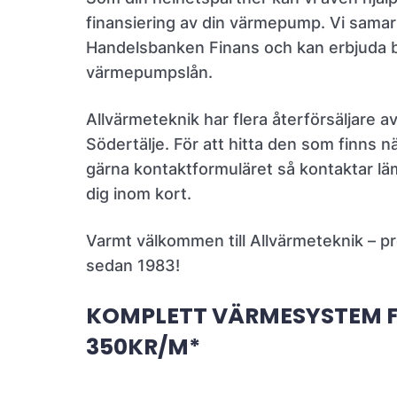
finansiering av din värmepump. Vi sama
Handelsbanken Finans och kan erbjuda 
värmepumpslån.
Allvärmeteknik har flera återförsäljare 
Södertälje. För att hitta den som finns 
gärna kontaktformuläret så kontaktar läm
dig inom kort.
Varmt välkommen till Allvärmeteknik – p
sedan 1983!
KOMPLETT VÄRMESYSTEM 
350KR/M*