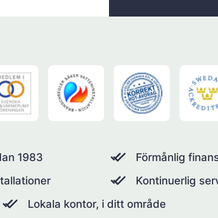
dan 1983
Förmånlig finans
tallationer
Kontinuerlig se
Lokala kontor, i ditt område