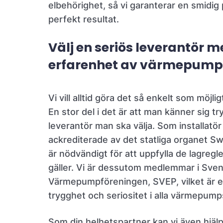
elbehörighet, så vi garanterar en smidi
perfekt resultat.
Välj en seriös leverantör 
erfarenhet av värmepump
Vi vill alltid göra det så enkelt som möjli
En stor del i det är att man känner sig 
leverantör man ska välja. Som installatör
ackrediterade av det statliga organet 
är nödvändigt för att uppfylla de lagreg
gäller. Vi är dessutom medlemmar i Sve
Värmepumpföreningen, SVEP, vilket är en
trygghet och seriositet i alla värmepump
Som din helhetspartner kan vi även hjälp