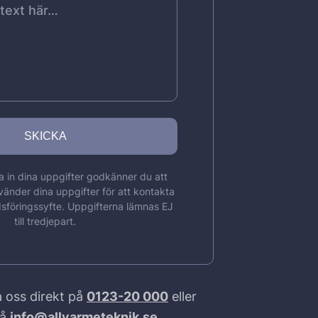
 in dina uppgifter godkänner du att
vänder dina uppgifter för att kontakta
sföringssyfte. Uppgifterna lämnas EJ
till tredjepart.
 oss direkt på
0123-20 000
eller
på
info@allvarmeteknik.se