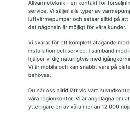
Allvärmeteknik - en kontakt för försäljnin
service. Vi säljer alla typer av värmepum
luftvärmepumpar och satsar alltid på att
det någonsin är möjligt för våra kunder.
Vi svarar för ett komplett åtagande med 
installation och service. I samband med i
hjälper vi dig naturligtvis med igångkörn
Vi är mobila och kan snabbt vara på plat
behövas.
Du når oss alltid lätt vid vårt huvudkonto
våra regionkontor. Vi är angelägna om at
ytterligare en av våra mer än 12.000 nöj