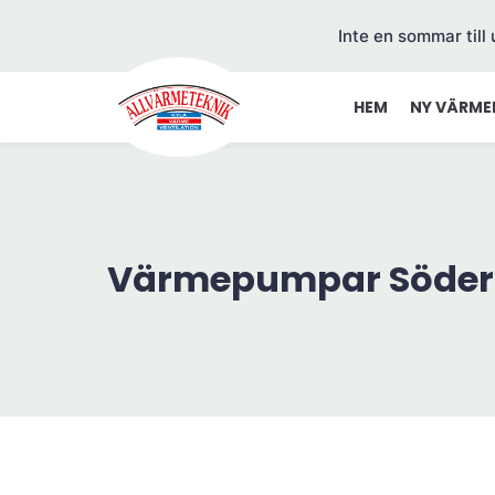
Inte en sommar till
HEM
NY VÄRME
Värmepumpar Södert