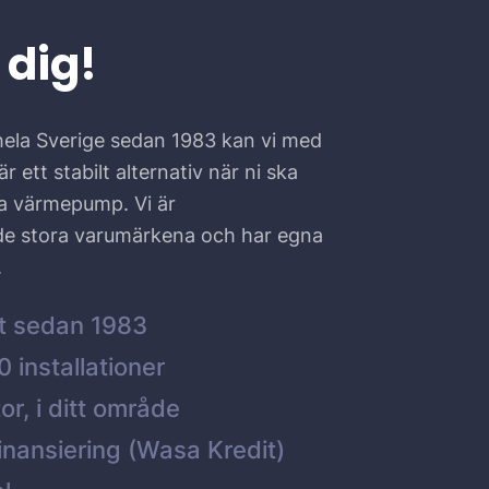
 dig!
hela Sverige sedan 1983 kan vi med
r ett stabilt alternativ när ni ska
ta värmepump. Vi är
 de stora varumärkena och har egna
.
t sedan 1983
 installationer
or, i ditt område
inansiering (Wasa Kredit)