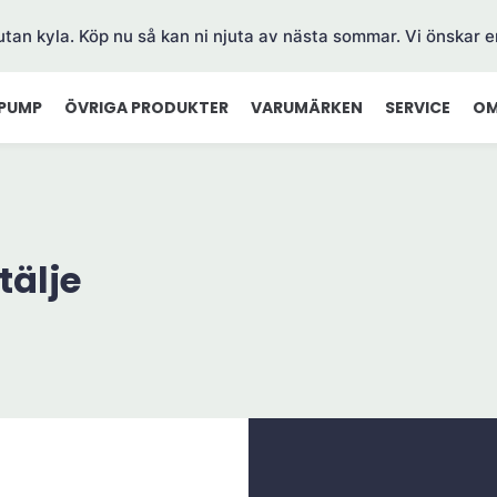
 utan kyla. Köp nu så kan ni njuta av nästa sommar. Vi önskar e
PUMP
ÖVRIGA PRODUKTER
VARUMÄRKEN
SERVICE
OM
älje