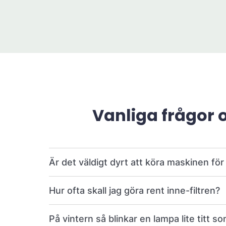
Vanliga frågor 
Är det väldigt dyrt att köra maskinen fö
Hur ofta skall jag göra rent inne-filtren?
På vintern så blinkar en lampa lite titt so