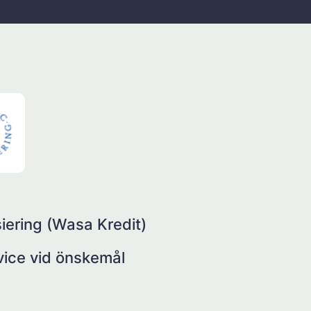
iering (Wasa Kredit)
rvice vid önskemål