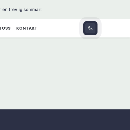
r en trevlig sommar!
 OSS
KONTAKT