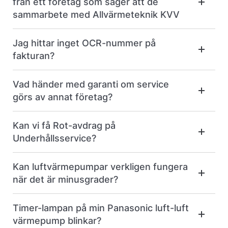
från ett företag som säger att de
sammarbete med Allvärmeteknik KVV
Jag hittar inget OCR-nummer på
fakturan?
Vad händer med garanti om service
görs av annat företag?
Kan vi få Rot-avdrag på
Underhållsservice?
Kan luftvärmepumpar verkligen fungera
när det är minusgrader?
Timer-lampan på min Panasonic luft-luft
värmepump blinkar?