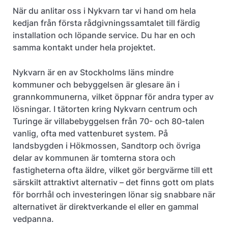
När du anlitar oss i Nykvarn tar vi hand om hela
kedjan från första rådgivningssamtalet till färdig
installation och löpande service. Du har en och
samma kontakt under hela projektet.
Nykvarn är en av Stockholms läns mindre
kommuner och bebyggelsen är glesare än i
grannkommunerna, vilket öppnar för andra typer av
lösningar. I tätorten kring Nykvarn centrum och
Turinge är villabebyggelsen från 70- och 80-talen
vanlig, ofta med vattenburet system. På
landsbygden i Hökmossen, Sandtorp och övriga
delar av kommunen är tomterna stora och
fastigheterna ofta äldre, vilket gör bergvärme till ett
särskilt attraktivt alternativ – det finns gott om plats
för borrhål och investeringen lönar sig snabbare när
alternativet är direktverkande el eller en gammal
vedpanna.