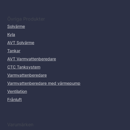
Övriga Produkter
Solvärme
Kyla
AVT Solvärme
Tankar
AVT Varmvattenberedare
CTC Tanksystem
Varmvattenberedare
Varmvattenberedare med värmepump
Ventilation
Frånluft
Varumärken