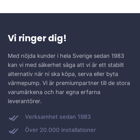
Vi ringer dig!
Med nöjda kunder i hela Sverige sedan 1983
kan vi med säkerhet säga att vi är ett stabilt
alternativ när ni ska köpa, serva eller byta
värmepump. Vi är premiumpartner till de stora
varumärkena och har egna erfarna
leverantörer.
Verksamhet sedan 1983
Över 20.000 installationer