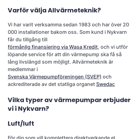
Varför välja Allvärmeteknik?
Vi har varit verksamma sedan 1983 och har över 20
000 installationer bakom oss. Som kund i Nykvarn
får du tillgång till
förmånlig finansiering via Wasa Kredit
, och vi utför
löpande service för att din värmepump ska få så
lång livslängd som möjligt. Allvärmeteknik är
medlemmar i
Svenska Värmepumpföreningen (SVEP)
och
ackrediterade av det statliga organet
Swedac
Vilka typer av värmepumpar erbjuder
vi i Nykvarn?
Luft/luft
För dig som vill komplettera direktverkande el.