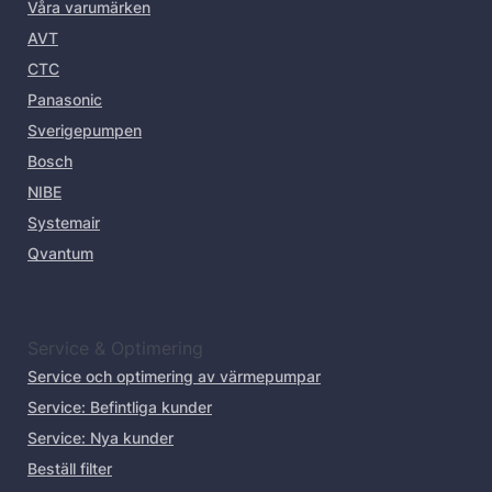
Våra varumärken
AVT
CTC
Panasonic
Sverigepumpen
Bosch
NIBE
Systemair
Qvantum
Service & Optimering
Service och optimering av värmepumpar
Service: Befintliga kunder
Service: Nya kunder
Beställ filter