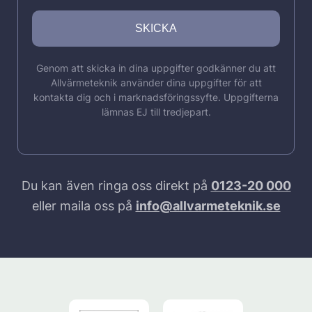
Genom att skicka in dina uppgifter godkänner du att
Allvärmeteknik använder dina uppgifter för att
kontakta dig och i marknadsföringssyfte. Uppgifterna
lämnas EJ till tredjepart.
Du kan även ringa oss direkt på
0123-20 000
eller maila oss på
info@allvarmeteknik.se