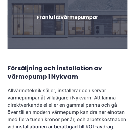
Frånluftsvärmepumpar
Försäljning och installation av
värmepump i Nykvarn
Allvärmeteknik säljer, installerar och servar
värmepumpar åt villaägare i Nykvarn. Att lämna
direktverkande el eller en gammal panna och gå
över till en modern värmepump kan dra ner elnotan
med flera tusen kronor per år, och arbetskostnaden
vid
installationen är berättigad till ROT-avdrag
.