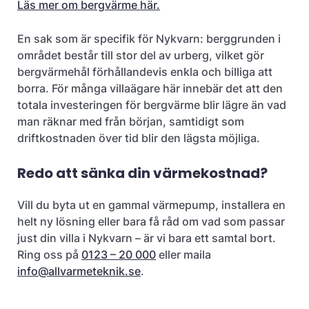
Läs mer om bergvärme här.
En sak som är specifik för Nykvarn: berggrunden i
området består till stor del av urberg, vilket gör
bergvärmehål förhållandevis enkla och billiga att
borra. För många villaägare här innebär det att den
totala investeringen för bergvärme blir lägre än vad
man räknar med från början, samtidigt som
driftkostnaden över tid blir den lägsta möjliga.
Redo att sänka din värmekostnad?
Vill du byta ut en gammal värmepump, installera en
helt ny lösning eller bara få råd om vad som passar
just din villa i Nykvarn – är vi bara ett samtal bort.
Ring oss på
0123 – 20 000
eller maila
info@allvarmeteknik.se
.