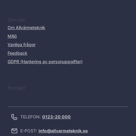
Om oss
Om Allvärmeteknik
Miljö
Vanliga frågor
Feedback
GDPR (Hantering av personuppgifter)
Kontakt
TELEFON:
0123-20 000
E-POST:
info@allvarmeteknik.se