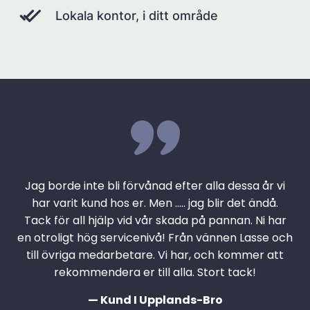
Lokala kontor, i ditt område
Jag borde inte bli förvånad efter alla dessa år vi
har varit kund hos er. Men ….. jag blir det ändå.
Tack för all hjälp vid vår skada på pannan. Ni har
en otroligt hög servicenivå! Från vännen Lasse och
till övriga medarbetare. Vi har, och kommer att
rekommendera er till alla. Stort tack!
— Kund I Upplands-Bro