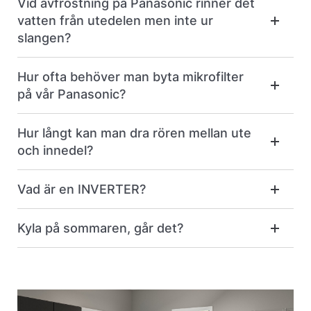
Vid avfrostning på Panasonic rinner det
vatten från utedelen men inte ur
slangen?
Hur ofta behöver man byta mikrofilter
på vår Panasonic?
Hur långt kan man dra rören mellan ute
och innedel?
Vad är en INVERTER?
Kyla på sommaren, går det?