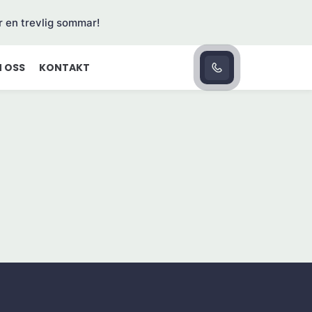
r en trevlig sommar!
 OSS
KONTAKT