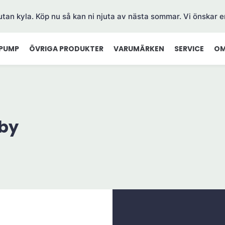
 utan kyla. Köp nu så kan ni njuta av nästa sommar. Vi önskar e
PUMP
ÖVRIGA PRODUKTER
VARUMÄRKEN
SERVICE
OM
by