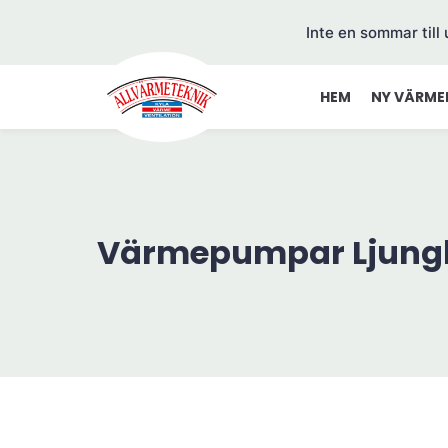
Inte en sommar till
HEM
NY VÄRME
Värmepumpar Ljung