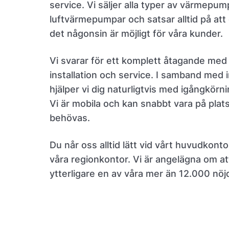
service. Vi säljer alla typer av värmepum
luftvärmepumpar och satsar alltid på att
det någonsin är möjligt för våra kunder.
Vi svarar för ett komplett åtagande med 
installation och service. I samband med i
hjälper vi dig naturligtvis med igångkörn
Vi är mobila och kan snabbt vara på plat
behövas.
Du når oss alltid lätt vid vårt huvudkonto
våra regionkontor. Vi är angelägna om at
ytterligare en av våra mer än 12.000 nöj