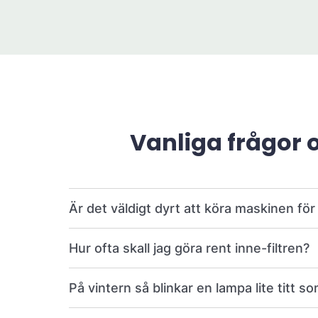
Vanliga frågor 
Är det väldigt dyrt att köra maskinen fö
Hur ofta skall jag göra rent inne-filtren?
På vintern så blinkar en lampa lite titt so