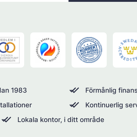
dan 1983
Förmånlig finans
tallationer
Kontinuerlig se
Lokala kontor, i ditt område