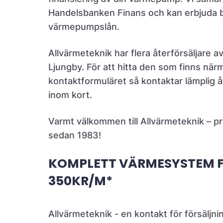
Handelsbanken Finans och kan erbjuda 
värmepumpslån.
Allvärmeteknik har flera återförsäljare 
Ljungby. För att hitta den som finns nä
kontaktformuläret så kontaktar lämplig å
inom kort.
Varmt välkommen till Allvärmeteknik – p
sedan 1983!
KOMPLETT VÄRMESYSTEM 
350KR/M*
Allvärmeteknik - en kontakt för försäljnin