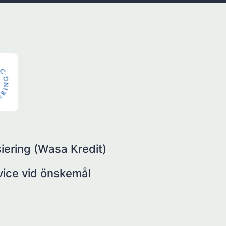
iering (Wasa Kredit)
rvice vid önskemål