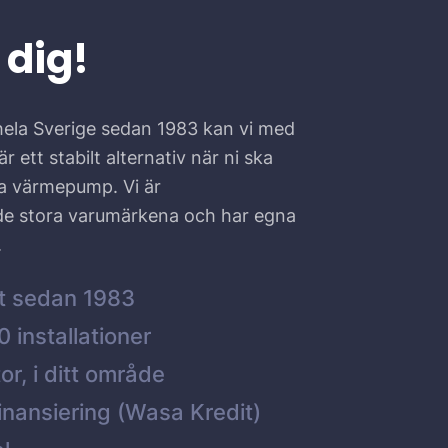
 dig!
hela Sverige sedan 1983 kan vi med
r ett stabilt alternativ när ni ska
ta värmepump. Vi är
 de stora varumärkena och har egna
.
t sedan 1983
 installationer
or, i ditt område
inansiering (Wasa Kredit)