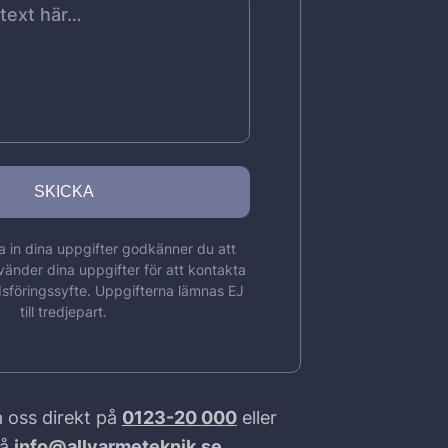
 in dina uppgifter godkänner du att
vänder dina uppgifter för att kontakta
sföringssyfte. Uppgifterna lämnas EJ
till tredjepart.
 oss direkt på
0123-20 000
eller
på
info@allvarmeteknik.se