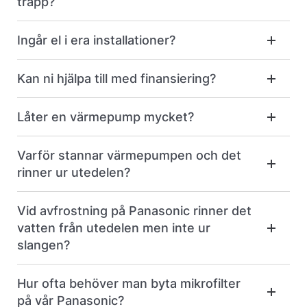
trapp?
Ingår el i era installationer?
Kan ni hjälpa till med finansiering?
Låter en värmepump mycket?
Varför stannar värmepumpen och det
rinner ur utedelen?
Vid avfrostning på Panasonic rinner det
vatten från utedelen men inte ur
slangen?
Hur ofta behöver man byta mikrofilter
på vår Panasonic?