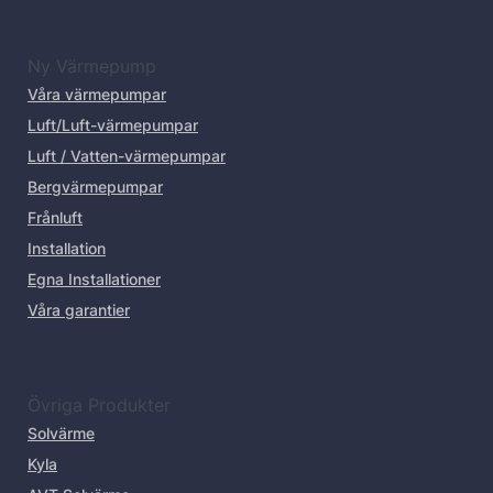
Ny Värmepump
Våra värmepumpar
Luft/Luft-värmepumpar
Luft / Vatten-värmepumpar
Bergvärmepumpar
Frånluft
Installation
Egna Installationer
Våra garantier
Övriga Produkter
Solvärme
Kyla