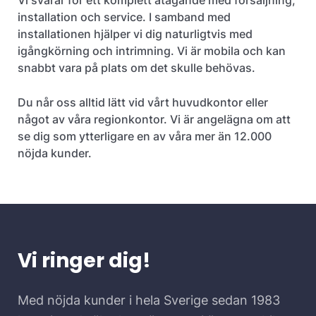
Vi svarar för ett komplett åtagande med försäljning,
installation och service. I samband med
installationen hjälper vi dig naturligtvis med
igångkörning och intrimning. Vi är mobila och kan
snabbt vara på plats om det skulle behövas.
Du når oss alltid lätt vid vårt huvudkontor eller
något av våra regionkontor. Vi är angelägna om att
se dig som ytterligare en av våra mer än 12.000
nöjda kunder.
Vi ringer dig!
Med nöjda kunder i hela Sverige sedan 1983