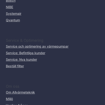
Bosch
NIBE
Systemair
Qvantum
Service & Optimering
Service och optimering av värmepumpar
Service: Befintliga kunder
Service: Nya kunder
Beställ filter
Om oss
Om Allvärmeteknik
Miljö