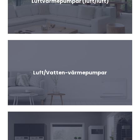
Luftvärmepumpar (luft/luft)
Luft/Vatten-värmepumpar