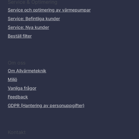
Service & Optimering
Service och optimering av värmepumpar
Service: Befintliga kunder
Service: Nya kunder
Beställ filter
Om oss
Om Allvärmeteknik
Miljö
Vanliga frågor
Feedback
GDPR (Hantering av personuppgifter)
Kontakt