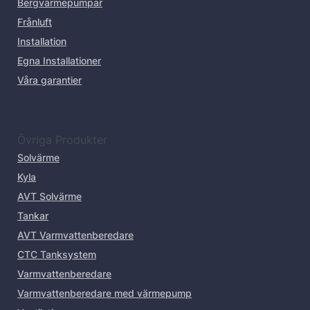
Bergvärmepumpar
Frånluft
Installation
Egna Installationer
Våra garantier
Övriga Produkter
Solvärme
Kyla
AVT Solvärme
Tankar
AVT Varmvattenberedare
CTC Tanksystem
Varmvattenberedare
Varmvattenberedare med värmepump