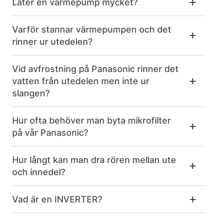
Låter en värmepump mycket?
Varför stannar värmepumpen och det
rinner ur utedelen?
Vid avfrostning på Panasonic rinner det
vatten från utedelen men inte ur
slangen?
Hur ofta behöver man byta mikrofilter
på vår Panasonic?
Hur långt kan man dra rören mellan ute
och innedel?
Vad är en INVERTER?