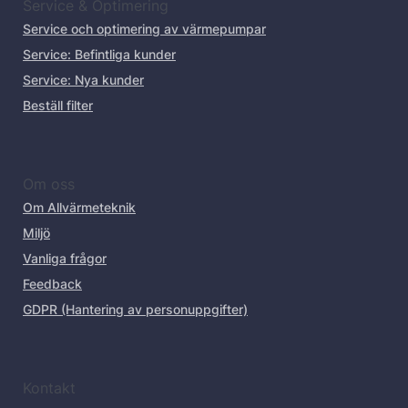
Service & Optimering
Service och optimering av värmepumpar
Service: Befintliga kunder
Service: Nya kunder
Beställ filter
Om oss
Om Allvärmeteknik
Miljö
Vanliga frågor
Feedback
GDPR (Hantering av personuppgifter)
Kontakt