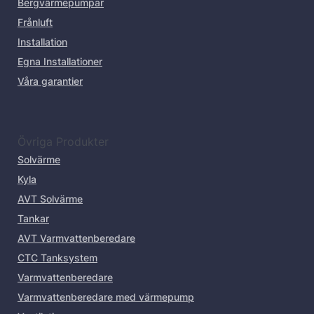
Bergvärmepumpar
Frånluft
Installation
Egna Installationer
Våra garantier
Övriga Produkter
Solvärme
Kyla
AVT Solvärme
Tankar
AVT Varmvattenberedare
CTC Tanksystem
Varmvattenberedare
Varmvattenberedare med värmepump