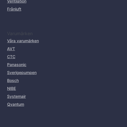
Ventilation
Frånluft
Varumärken
Våra varumärken
AVT
CTC
Panasonic
Sverigepumpen
Bosch
NIBE
Systemair
Qvantum