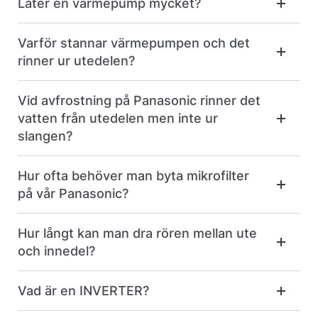
Låter en värmepump mycket?
Varför stannar värmepumpen och det
rinner ur utedelen?
Vid avfrostning på Panasonic rinner det
vatten från utedelen men inte ur
slangen?
Hur ofta behöver man byta mikrofilter
på vår Panasonic?
Hur långt kan man dra rören mellan ute
och innedel?
Vad är en INVERTER?