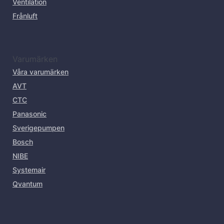
Ventilation
Frånluft
Varumärken
Våra varumärken
AVT
CTC
Panasonic
Sverigepumpen
Bosch
NIBE
Systemair
Qvantum