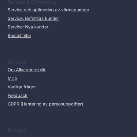
Service & Optimering
Service och optimering av värmepumpar
Service: Befintliga kunder
Service: Nya kunder
Beställ filter
Om oss
Om Allvärmeteknik
Miljö
Vanliga frågor
Feedback
GDPR (Hantering av personuppgifter)
Kontakt