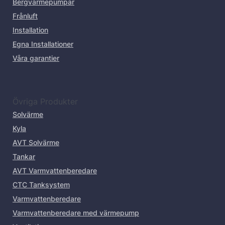
Bergvärmepumpar
Frånluft
Installation
Egna Installationer
Våra garantier
Övriga Produkter
Solvärme
Kyla
AVT Solvärme
Tankar
AVT Varmvattenberedare
CTC Tanksystem
Varmvattenberedare
Varmvattenberedare med värmepump