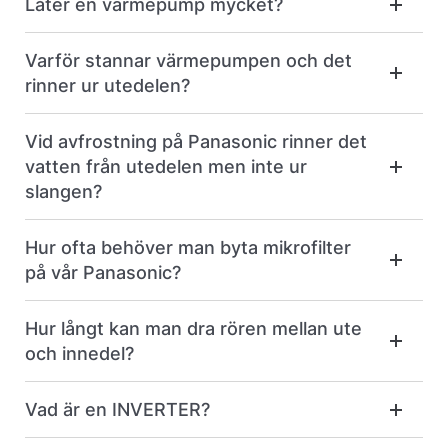
Låter en värmepump mycket?
Varför stannar värmepumpen och det
rinner ur utedelen?
Vid avfrostning på Panasonic rinner det
vatten från utedelen men inte ur
slangen?
Hur ofta behöver man byta mikrofilter
på vår Panasonic?
Hur långt kan man dra rören mellan ute
och innedel?
Vad är en INVERTER?