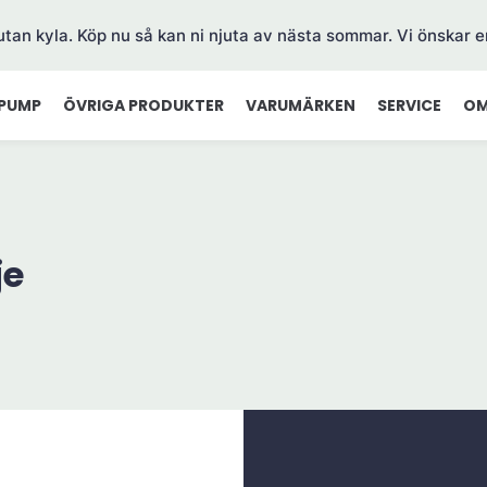
 utan kyla. Köp nu så kan ni njuta av nästa sommar. Vi önskar e
PUMP
ÖVRIGA PRODUKTER
VARUMÄRKEN
SERVICE
OM
je