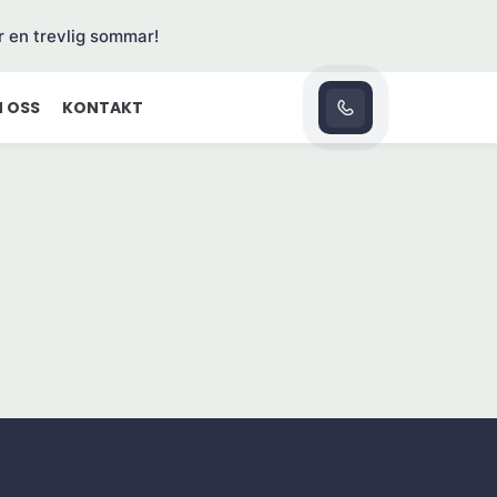
r en trevlig sommar!
 OSS
KONTAKT