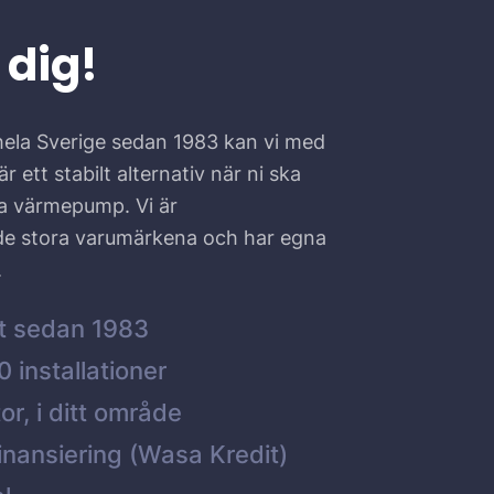
 dig!
hela Sverige sedan 1983 kan vi med
r ett stabilt alternativ när ni ska
ta värmepump. Vi är
 de stora varumärkena och har egna
.
t sedan 1983
 installationer
or, i ditt område
inansiering (Wasa Kredit)