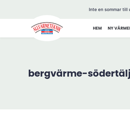
Inte en sommar till
HEM
NY VÄRME
bergvärme-södertäl