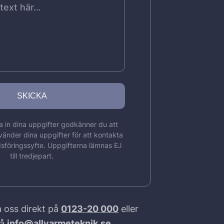
 in dina uppgifter godkänner du att
vänder dina uppgifter för att kontakta
sföringssyfte. Uppgifterna lämnas EJ
till tredjepart.
 oss direkt på
0123-20 000
eller
på
info@allvarmeteknik.se