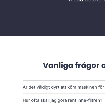
Vanliga frågor 
Är det väldigt dyrt att köra maskinen fö
Hur ofta skall jag göra rent inne-filtren?