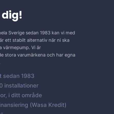
 dig!
hela Sverige sedan 1983 kan vi med
r ett stabilt alternativ när ni ska
ta värmepump. Vi är
 de stora varumärkena och har egna
.
t sedan 1983
 installationer
or, i ditt område
inansiering (Wasa Kredit)