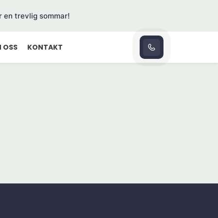
r en trevlig sommar!
 OSS
KONTAKT