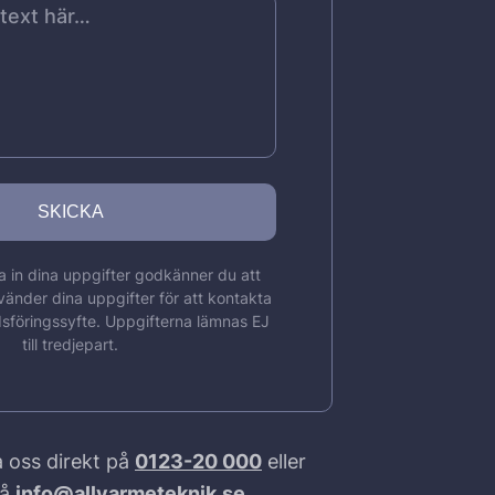
 in dina uppgifter godkänner du att
vänder dina uppgifter för att kontakta
sföringssyfte. Uppgifterna lämnas EJ
till tredjepart.
 oss direkt på
0123-20 000
eller
på
info@allvarmeteknik.se