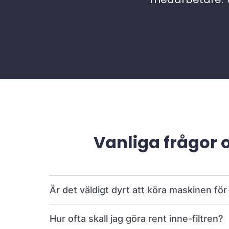
Vanliga frågor 
Är det väldigt dyrt att köra maskinen fö
Hur ofta skall jag göra rent inne-filtren?