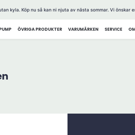
 utan kyla. Köp nu så kan ni njuta av nästa sommar. Vi önskar e
PUMP
ÖVRIGA PRODUKTER
VARUMÄRKEN
SERVICE
OM
en