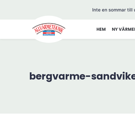
Inte en sommar till
HEM
NY VÄRME
bergvarme-sandvik