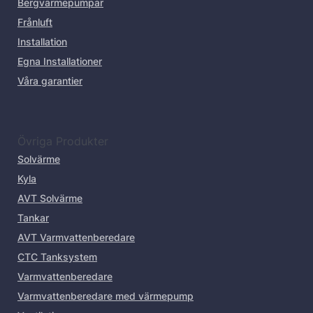
Bergvärmepumpar
Frånluft
Installation
Egna Installationer
Våra garantier
Övriga Produkter
Solvärme
Kyla
AVT Solvärme
Tankar
AVT Varmvattenberedare
CTC Tanksystem
Varmvattenberedare
Varmvattenberedare med värmepump