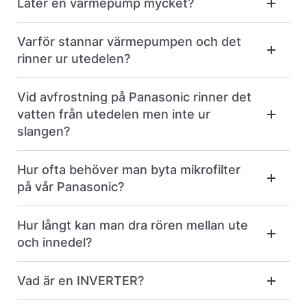
Låter en värmepump mycket?
Varför stannar värmepumpen och det
rinner ur utedelen?
Vid avfrostning på Panasonic rinner det
vatten från utedelen men inte ur
slangen?
Hur ofta behöver man byta mikrofilter
på vår Panasonic?
Hur långt kan man dra rören mellan ute
och innedel?
Vad är en INVERTER?