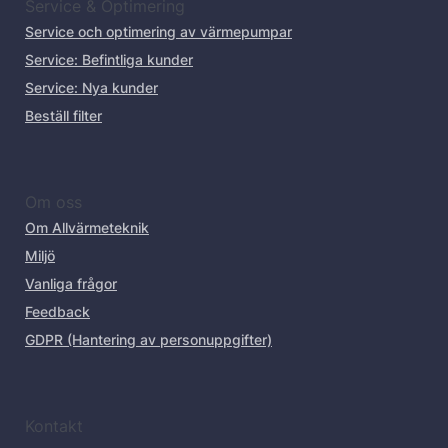
Service & Optimering
Service och optimering av värmepumpar
Service: Befintliga kunder
Service: Nya kunder
Beställ filter
Om oss
Om Allvärmeteknik
Miljö
Vanliga frågor
Feedback
GDPR (Hantering av personuppgifter)
Kontakt