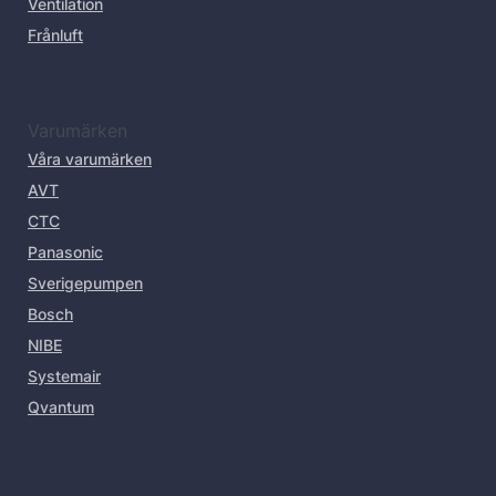
Ventilation
Frånluft
Varumärken
Våra varumärken
AVT
CTC
Panasonic
Sverigepumpen
Bosch
NIBE
Systemair
Qvantum