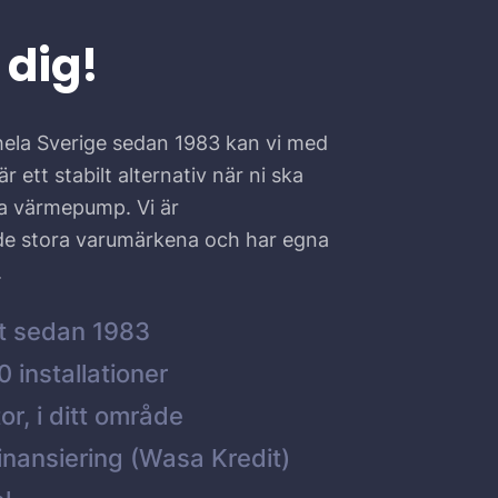
 dig!
hela Sverige sedan 1983 kan vi med
r ett stabilt alternativ när ni ska
ta värmepump. Vi är
 de stora varumärkena och har egna
.
t sedan 1983
 installationer
or, i ditt område
inansiering (Wasa Kredit)