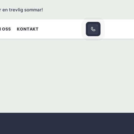
r en trevlig sommar!
 OSS
KONTAKT