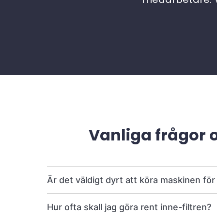
Vanliga frågor 
Är det väldigt dyrt att köra maskinen fö
Hur ofta skall jag göra rent inne-filtren?