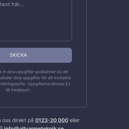
 in dina uppgifter godkänner du att
vänder dina uppgifter för att kontakta
sföringssyfte. Uppgifterna lämnas EJ
till tredjepart.
 oss direkt på
0123-20 000
eller
på
info@allvarmeteknik.se