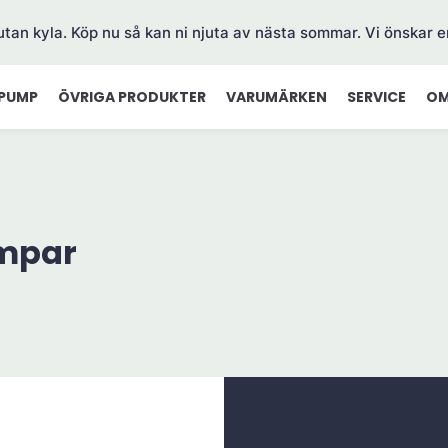
 utan kyla. Köp nu så kan ni njuta av nästa sommar. Vi önskar e
PUMP
ÖVRIGA PRODUKTER
VARUMÄRKEN
SERVICE
OM
umpar