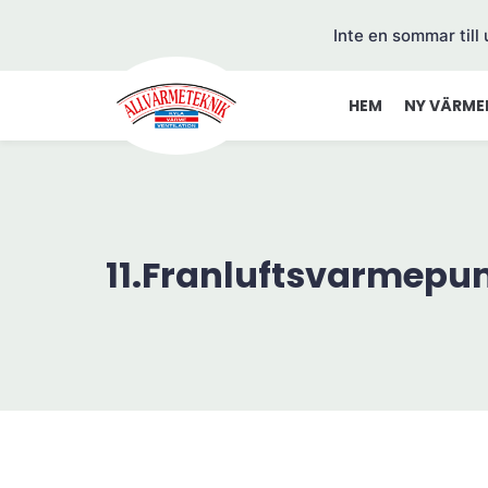
Inte en sommar till
HEM
NY VÄRME
11.Franluftsvarmep