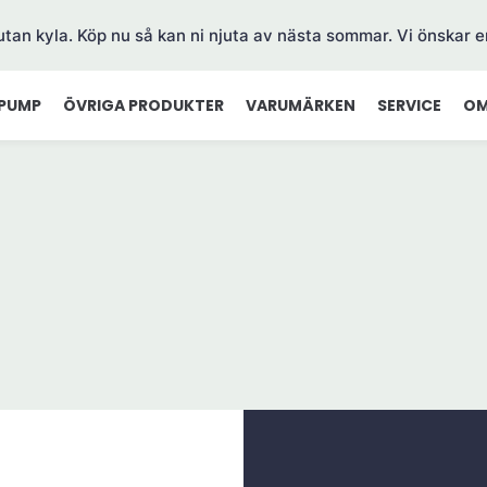
 utan kyla. Köp nu så kan ni njuta av nästa sommar. Vi önskar e
PUMP
ÖVRIGA PRODUKTER
VARUMÄRKEN
SERVICE
OM