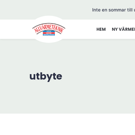
Inte en sommar till
HEM
NY VÄRME
utbyte