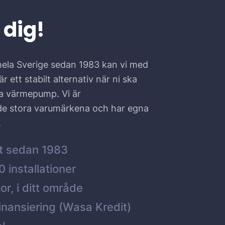
 dig!
hela Sverige sedan 1983 kan vi med
r ett stabilt alternativ när ni ska
ta värmepump. Vi är
 de stora varumärkena och har egna
.
t sedan 1983
 installationer
or, i ditt område
inansiering (Wasa Kredit)