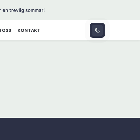
r en trevlig sommar!
 OSS
KONTAKT