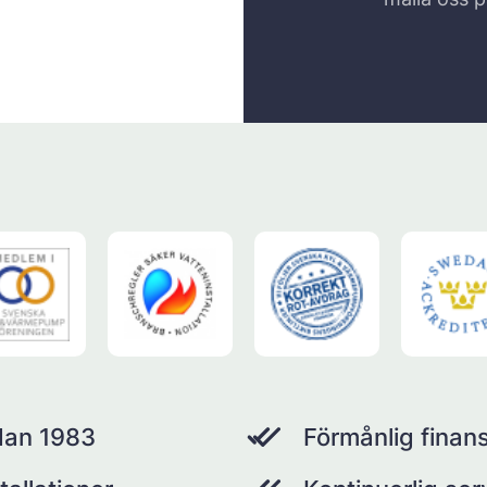
dan 1983
Förmånlig finans