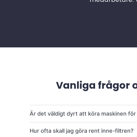
Vanliga frågor 
Är det väldigt dyrt att köra maskinen fö
Hur ofta skall jag göra rent inne-filtren?