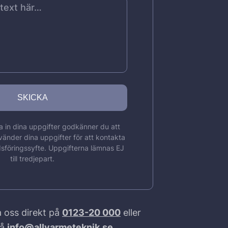
 in dina uppgifter godkänner du att
vänder dina uppgifter för att kontakta
sföringssyfte. Uppgifterna lämnas EJ
till tredjepart.
 oss direkt på
0123-20 000
eller
på
info@allvarmeteknik.se