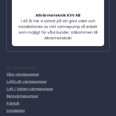
Allvärmeteknik KVV AB
I 40 år har vi satsat på att göra valet och
installationen av rätt värmepump så enkelt
som möjligt för våra kunder. Välkommen till
Allvärmeteknik!
Ny Värmepump
Våra värmepumpar
Luft/Luft-värmepumpar
Luft / Vatten-värmepumpar
Bergvärmepumpar
Frånluft
Installation