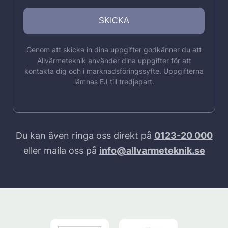
Genom att skicka in dina uppgifter godkänner du att
Allvärmeteknik använder dina uppgifter för att
kontakta dig och i marknadsföringssyfte. Uppgifterna
lämnas EJ till tredjepart.
Du kan även ringa oss direkt på
0123-20 000
eller maila oss på
info@allvarmeteknik.se