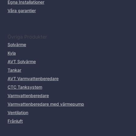
Egna Installationer
Våra garantier
Övriga Produkter
Solvärme
Kyla
AVT Solvärme
Tankar
AVT Varmvattenberedare
CTC Tanksystem
Varmvattenberedare
Varmvattenberedare med värmepump
Ventilation
Frånluft