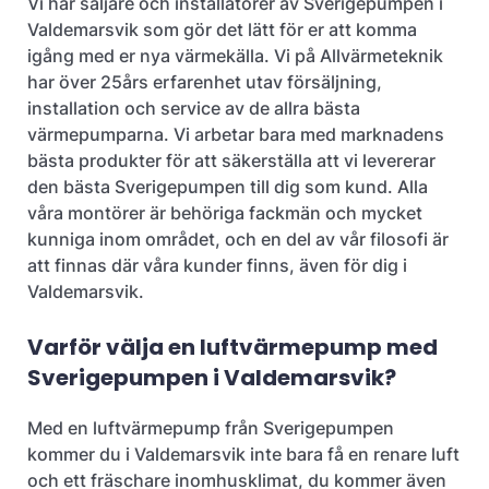
Vi har säljare och installatörer av Sverigepumpen i
Valdemarsvik som gör det lätt för er att komma
igång med er nya värmekälla. Vi på Allvärmeteknik
har över 25års erfarenhet utav försäljning,
installation och service av de allra bästa
värmepumparna. Vi arbetar bara med marknadens
bästa produkter för att säkerställa att vi levererar
den bästa Sverigepumpen till dig som kund. Alla
våra montörer är behöriga fackmän och mycket
kunniga inom området, och en del av vår filosofi är
att finnas där våra kunder finns, även för dig i
Valdemarsvik.
Varför välja en luftvärmepump med
Sverigepumpen i Valdemarsvik?
Med en luftvärmepump från Sverigepumpen
kommer du i Valdemarsvik inte bara få en renare luft
och ett fräschare inomhusklimat, du kommer även