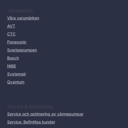
Varumärken
Våra varumärken
AVT
CTC
Panasonic
Sverigepumpen
Bosch
NIBE
Systemair
Qvantum
Service & Optimering
Service och optimering av värmepumpar
Service: Befintliga kunder