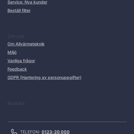
Service: Nya kunder
Beställ filter
Om oss
Om Allvärmeteknik
Miljö
Vanliga frågor
Feedback
GDPR (Hantering av personuppgifter)
Kontakt
TELEFON:
0123-20 000