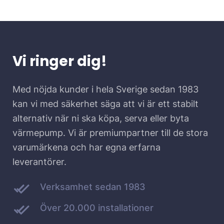
Vi ringer dig!
Med nöjda kunder i hela Sverige sedan 1983
kan vi med säkerhet säga att vi är ett stabilt
alternativ när ni ska köpa, serva eller byta
värmepump. Vi är premiumpartner till de stora
varumärkena och har egna erfarna
leverantörer.
Verksamhet sedan 1983
Över 20.000 installationer