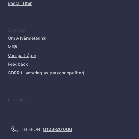
Beställ filter
Om oss
Om Allvärmeteknik
Miljö
Vanliga frågor
Feedback
GDPR (Hantering av personuppgifter)
Kontakt
TELEFON:
0123-20 000