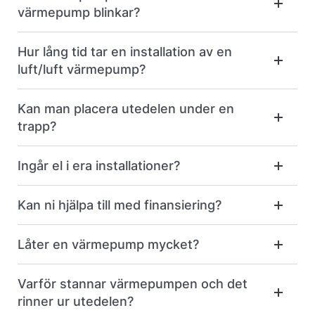
värmepump blinkar?
Hur lång tid tar en installation av en
luft/luft värmepump?
Kan man placera utedelen under en
trapp?
Ingår el i era installationer?
Kan ni hjälpa till med finansiering?
Låter en värmepump mycket?
Varför stannar värmepumpen och det
rinner ur utedelen?