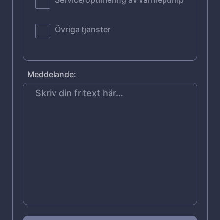
Service/optimering av värmepump
Övriga tjänster
Meddelande: