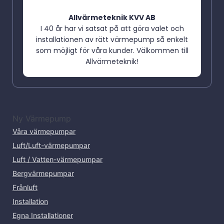
Allvärmeteknik KVV AB
I 40 år har vi satsat på att göra valet och
installationen av rätt värmepump så enkelt
som möjligt för våra kunder. Välkommen till
Allvärmeteknik!
Ny Värmepump
Våra värmepumpar
Luft/Luft-värmepumpar
Luft / Vatten-värmepumpar
Bergvärmepumpar
Frånluft
Installation
Egna Installationer