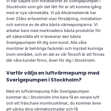
Vi har säljare och installatörer av Sverigepumpen i
Stockholm som gör det lätt för er att komma igång
med er nya värmekälla. Vi på Allvärmeteknik har
över 25års erfarenhet utav försäljning, installation
och service av de allra bästa värmepumparna. Vi
arbetar bara med marknadens bästa produkter för
att säkerställa att vi levererar den bästa
Sverigepumpen till dig som kund. Alla våra
montörer är behöriga fackmän och mycket kunniga
inom området, och en del av vår filosofi är att finnas
där våra kunder finns, även för dig i Stockholm.
Varför välja en luftvärmepump med
Sverigepumpen i Stockholm?
Med en luftvärmepump från Sverigepumpen
kommer du i Stockholm inte bara få en renare luft
och ett fräschare inomhusklimat, du kommer även
att sänka dina värmekostnader och få