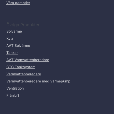
Våra garantier
Övriga Produkter
Solvärme
Kyla
AVT Solvärme
Tankar
AVT Varmvattenberedare
CTC Tanksystem
Varmvattenberedare
Varmvattenberedare med värmepump
Ventilation
Frånluft