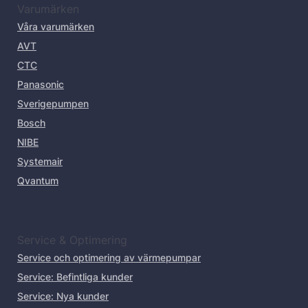
Varumärken
Våra varumärken
AVT
CTC
Panasonic
Sverigepumpen
Bosch
NIBE
Systemair
Qvantum
Service & Optimering
Service och optimering av värmepumpar
Service: Befintliga kunder
Service: Nya kunder