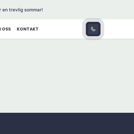
r en trevlig sommar!
 OSS
KONTAKT