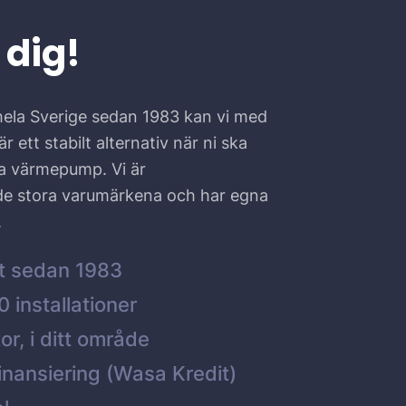
 dig!
hela Sverige sedan 1983 kan vi med
r ett stabilt alternativ när ni ska
ta värmepump. Vi är
 de stora varumärkena och har egna
.
t sedan 1983
 installationer
or, i ditt område
inansiering (Wasa Kredit)