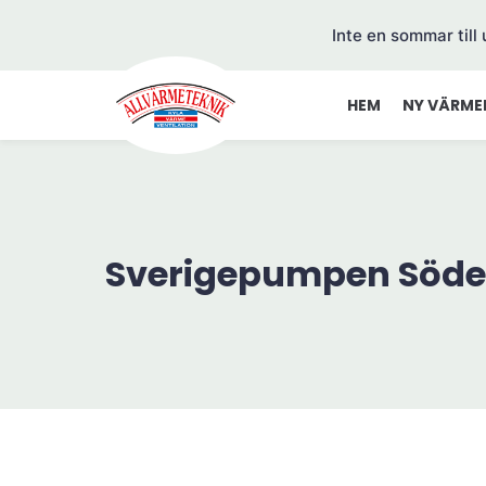
Inte en sommar till
HEM
NY VÄRME
Sverigepumpen Söde