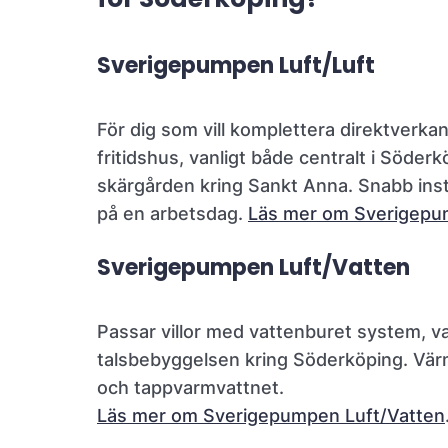
Sverigepumpen Luft/Luft
För dig som vill komplettera direktverkande
fritidshus, vanligt både centralt i Söderk
skärgården kring Sankt Anna. Snabb instal
på en arbetsdag.
Läs mer om Sverigepu
Sverigepumpen Luft/Vatten
Passar villor med vattenburet system, va
talsbebyggelsen kring Söderköping. Vä
och tappvarmvattnet.
Läs mer om Sverigepumpen Luft/Vatten