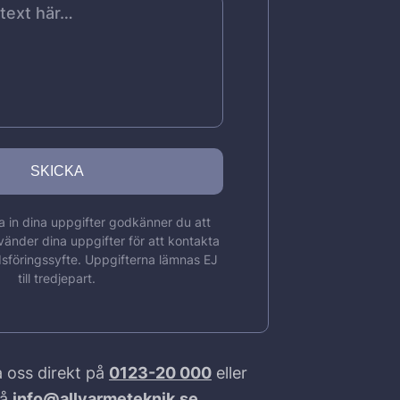
 in dina uppgifter godkänner du att
vänder dina uppgifter för att kontakta
sföringssyfte. Uppgifterna lämnas EJ
till tredjepart.
 oss direkt på
0123-20 000
eller
på
info@allvarmeteknik.se