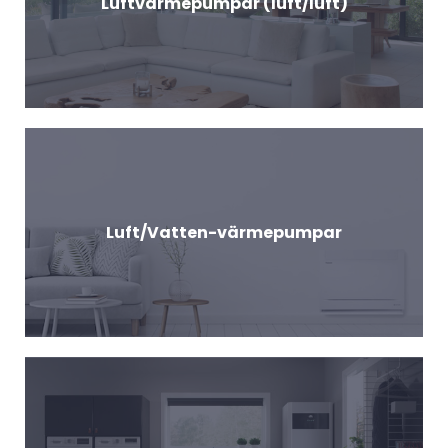
Luftvärmepumpar (luft/luft)
Luft/Vatten-värmepumpar