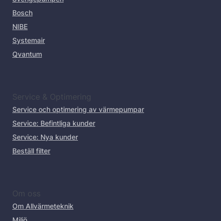
Bosch
NIBE
Systemair
Qvantum
Service & Optimering
Service och optimering av värmepumpar
Service: Befintliga kunder
Service: Nya kunder
Beställ filter
Om oss
Om Allvärmeteknik
Miljö