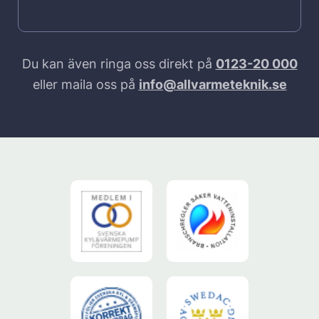
Du kan även ringa oss direkt på
0123-20 000
eller maila oss på
info@allvarmeteknik.se