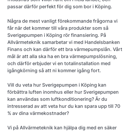
passar därför perfekt för dig som bor i Köping.
Några de mest vanligt förekommande frågorna vi
får när det kommer till våra produkter som så
Sverigepumpen i Köping rör finansiering. På
Allvärmeteknik samarbetar vi med Handelsbanken
Finans och kan därför ett bra värmepumpslån. Vårt
mål är att alla ska ha en bra värmepumpslösning,
och därför erbjuder vi en totalinstallation med
igångkörning så att ni kommer igång fort.
Vill du veta hur Sverigepumpen i Köping kan
förbättra luften inomhus eller hur Sverigepumpen
kan användas som luftkonditionering? Är du
intresserad av att veta hur du kan spara upp till 70
% av dina värmekostnader?
Vi på Allvärmeteknik kan hjälpa dig med en säker