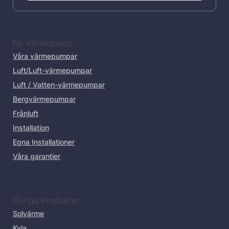
Ny Värmepump
Våra värmepumpar
Luft/Luft-värmepumpar
Luft / Vatten-värmepumpar
Bergvärmepumpar
Frånluft
Installation
Egna Installationer
Våra garantier
Övriga Produkter
Solvärme
Kyla