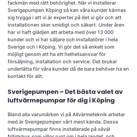
fackmän med rätt behörighet. När vi installerar
Sverigepumpen Köping så kan våra kunder kännas
sig trygga i att vi är experter på det vi gör och att
installationen sker smidigt och säkert. Under åren
har vi haft glädjen att arbeta med över 13 000
kunder och vi har säljare och installatörer i hela
Sverige och i Köping. Vi gör det så enkelt som
möjligt genom att ha ett helhetsansvar för
försäljning, installation och service. Det brukar
underlätta för våra kunder då de bara behöver ha en
kontakt för allt.
Sverigepumpen – Det bästa valet av
luftvärmepumpar för dig i Köping
Bland alla varumärken vi på Allvärmeteknik arbetar
med är Sverigepumpen vårt mest kända. Dessa
luftvärmepumpar finns installerade på såväl
fritidshus som villor runt om i hela landet, och