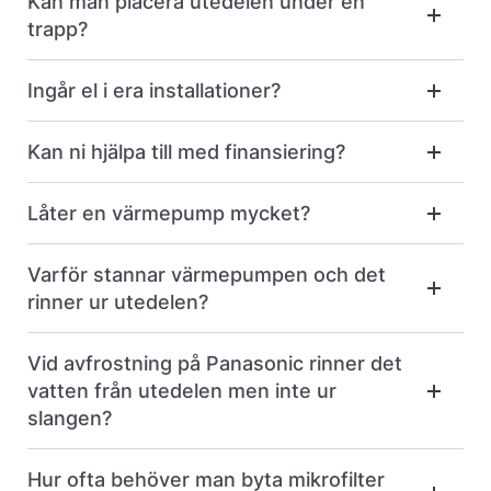
Kan man placera utedelen under en
trapp?
Ingår el i era installationer?
Kan ni hjälpa till med finansiering?
Låter en värmepump mycket?
Varför stannar värmepumpen och det
rinner ur utedelen?
Vid avfrostning på Panasonic rinner det
vatten från utedelen men inte ur
slangen?
Hur ofta behöver man byta mikrofilter