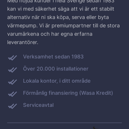
Med nöjda kunder i hela Sverige sedan 1983
kan vi med säkerhet säga att vi är ett stabilt
alternativ när ni ska köpa, serva eller byta
värmepump. Vi är premiumpartner till de stora
varumärkena och har egna erfarna
leverantörer.
Verksamhet sedan 1983
Över 20.000 installationer
Lokala kontor, i ditt område
Förmånlig finansiering (Wasa Kredit)
Serviceavtal