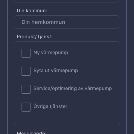
Din kommun:
Produkt/Tjänst:
Ny värmepump
Byta ut värmepump
Service/optimering av värmepump
Övriga tjänster
Meddelande: