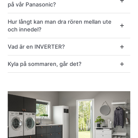
på vår Panasonic?
Hur långt kan man dra rören mellan ute
och innedel?
Vad är en INVERTER?
Kyla på sommaren, går det?