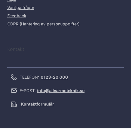
Vanliga frågor
Feedback
GDPR (Hantering av personuppgifter)
Kontakt
TELEFON:
0123-20 000
E-POST:
info@allvarmeteknik.se
Kontaktformulär