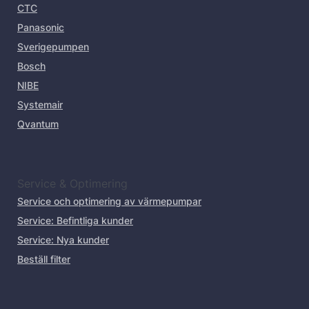
CTC
Panasonic
Sverigepumpen
Bosch
NIBE
Systemair
Qvantum
Service & Optimering
Service och optimering av värmepumpar
Service: Befintliga kunder
Service: Nya kunder
Beställ filter