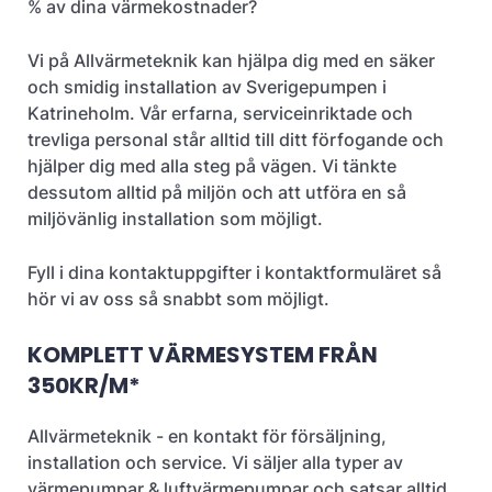
% av dina värmekostnader?
Vi på Allvärmeteknik kan hjälpa dig med en säker
och smidig installation av Sverigepumpen i
Katrineholm. Vår erfarna, serviceinriktade och
trevliga personal står alltid till ditt förfogande och
hjälper dig med alla steg på vägen. Vi tänkte
dessutom alltid på miljön och att utföra en så
miljövänlig installation som möjligt.
Fyll i dina kontaktuppgifter i kontaktformuläret så
hör vi av oss så snabbt som möjligt.
KOMPLETT VÄRMESYSTEM FRÅN
350KR/M*
Allvärmeteknik - en kontakt för försäljning,
installation och service. Vi säljer alla typer av
värmepumpar & luftvärmepumpar och satsar alltid