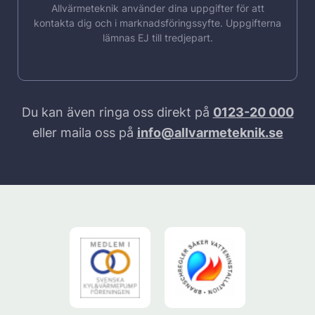
Allvärmeteknik använder dina uppgifter för att
kontakta dig och i marknadsföringssyfte. Uppgifterna
lämnas EJ till tredjepart.
Du kan även ringa oss direkt på
0123-20 000
eller maila oss på
info@allvarmeteknik.se