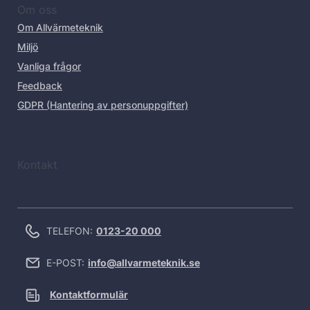
Om oss
Om Allvärmeteknik
Miljö
Vanliga frågor
Feedback
GDPR (Hantering av personuppgifter)
Kontakt
TELEFON:
0123-20 000
E-POST:
info@allvarmeteknik.se
Kontaktformulär