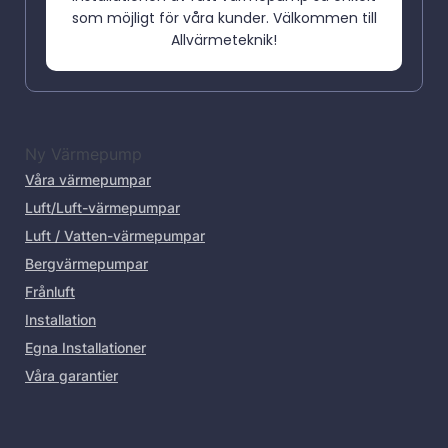
som möjligt för våra kunder. Välkommen till
Allvärmeteknik!
Ny Värmepump
Våra värmepumpar
Luft/Luft-värmepumpar
Luft / Vatten-värmepumpar
Bergvärmepumpar
Frånluft
Installation
Egna Installationer
Våra garantier