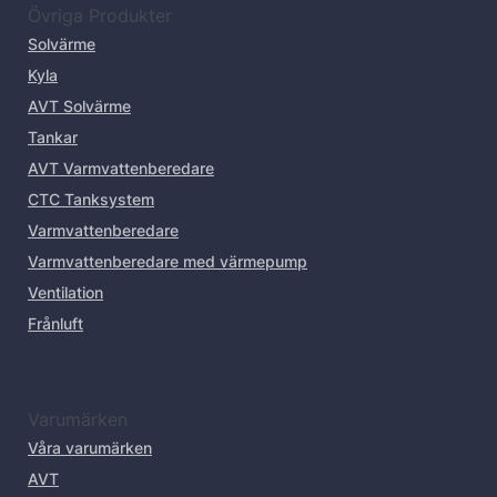
Övriga Produkter
Solvärme
Kyla
AVT Solvärme
Tankar
AVT Varmvattenberedare
CTC Tanksystem
Varmvattenberedare
Varmvattenberedare med värmepump
Ventilation
Frånluft
Varumärken
Våra varumärken
AVT