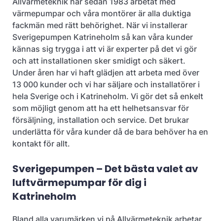
Allvärmeteknik har sedan 1983 arbetat med
värmepumpar och våra montörer är alla duktiga
fackmän med rätt behörighet. När vi installerar
Sverigepumpen Katrineholm så kan våra kunder
kännas sig trygga i att vi är experter på det vi gör
och att installationen sker smidigt och säkert.
Under åren har vi haft glädjen att arbeta med över
13 000 kunder och vi har säljare och installatörer i
hela Sverige och i Katrineholm. Vi gör det så enkelt
som möjligt genom att ha ett helhetsansvar för
försäljning, installation och service. Det brukar
underlätta för våra kunder då de bara behöver ha en
kontakt för allt.
Sverigepumpen – Det bästa valet av
luftvärmepumpar för dig i
Katrineholm
Bland alla varumärken vi på Allvärmeteknik arbetar