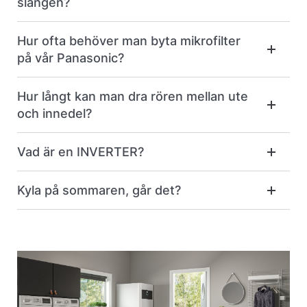
slangen?
Hur ofta behöver man byta mikrofilter
på vår Panasonic?
Hur långt kan man dra rören mellan ute
och innedel?
Vad är en INVERTER?
Kyla på sommaren, går det?