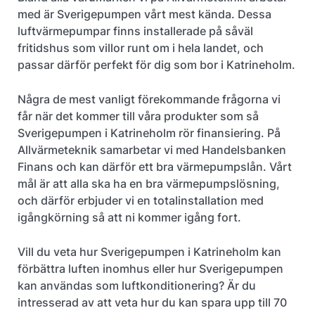
med är Sverigepumpen vårt mest kända. Dessa
luftvärmepumpar finns installerade på såväl
fritidshus som villor runt om i hela landet, och
passar därför perfekt för dig som bor i Katrineholm.
Några de mest vanligt förekommande frågorna vi
får när det kommer till våra produkter som så
Sverigepumpen i Katrineholm rör finansiering. På
Allvärmeteknik samarbetar vi med Handelsbanken
Finans och kan därför ett bra värmepumpslån. Vårt
mål är att alla ska ha en bra värmepumpslösning,
och därför erbjuder vi en totalinstallation med
igångkörning så att ni kommer igång fort.
Vill du veta hur Sverigepumpen i Katrineholm kan
förbättra luften inomhus eller hur Sverigepumpen
kan användas som luftkonditionering? Är du
intresserad av att veta hur du kan spara upp till 70