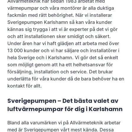
Allvärmeteknik har sedan 1983 arbetat med
värmepumpar och våra montörer är alla duktiga
fackmän med rätt behörighet. När vi installerar
Sverigepumpen Karlshamn så kan våra kunder
kännas sig trygga i att vi är experter på det vi gör
och att installationen sker smidigt och säkert.
Under åren har vi haft glädjen att arbeta med över
13 000 kunder och vi har säljare och installatörer i
hela Sverige och i Karlshamn. Vi gör det så enkelt
som möjligt genom att ha ett helhetsansvar för
försäljning, installation och service. Det brukar
underlätta för våra kunder då de bara behöver ha en
kontakt för allt.
Sverigepumpen – Det bästa valet av
luftvärmepumpar för dig i Karlshamn
Bland alla varumärken vi på Allvärmeteknik arbetar
med är Sverigepumpen vårt mest kända. Dessa