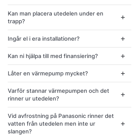
Kan man placera utedelen under en
trapp?
Ingår el i era installationer?
Kan ni hjälpa till med finansiering?
Låter en värmepump mycket?
Varför stannar värmepumpen och det
rinner ur utedelen?
Vid avfrostning på Panasonic rinner det
vatten från utedelen men inte ur
slangen?