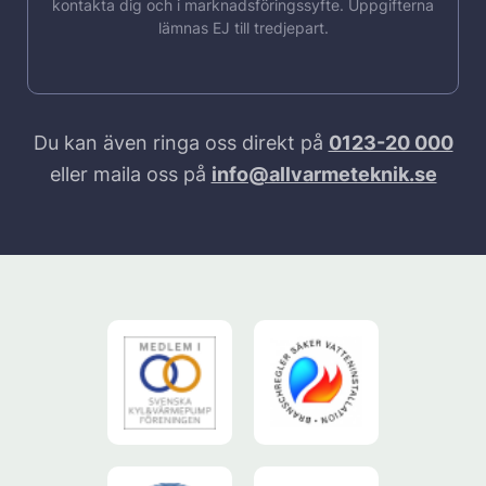
kontakta dig och i marknadsföringssyfte. Uppgifterna
lämnas EJ till tredjepart.
Du kan även ringa oss direkt på
0123-20 000
eller maila oss på
info@allvarmeteknik.se