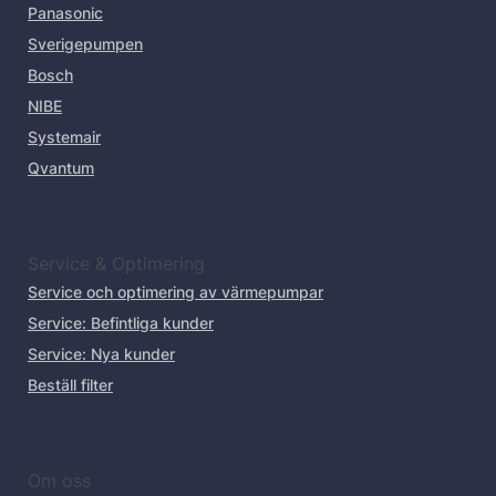
Panasonic
Sverigepumpen
Bosch
NIBE
Systemair
Qvantum
Service & Optimering
Service och optimering av värmepumpar
Service: Befintliga kunder
Service: Nya kunder
Beställ filter
Om oss