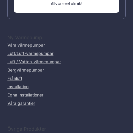
Allvärmeteknik!
Ny Värmepump
Våra värmepumpar
Luft/Luft-värmepumpar
Luft / Vatten-värmepumpar
Bergvärmepumpar
Frånluft
Installation
Egna Installationer
Våra garantier
Övriga Produkter