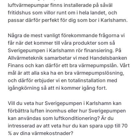
luftvärmepumpar finns installerade på såväl
fritidshus som villor runt om i hela landet, och
passar därför perfekt för dig som bor i Karlshamn.
Några de mest vanligt förekommande frågorna vi
får när det kommer till våra produkter som så
Sverigepumpen i Karlshamn rör finansiering. På
Allvärmeteknik samarbetar vi med Handelsbanken
Finans och kan därför ett bra värmepumpslån. Vårt
mål är att alla ska ha en bra värmepumpslösning,
och därför erbjuder vi en totalinstallation med
igångkörning så att ni kommer igång fort.
Vill du veta hur Sverigepumpen i Karlshamn kan
förbättra luften inomhus eller hur Sverigepumpen
kan användas som luftkonditionering? Är du
intresserad av att veta hur du kan spara upp till 70
% av dina värmekostnader?