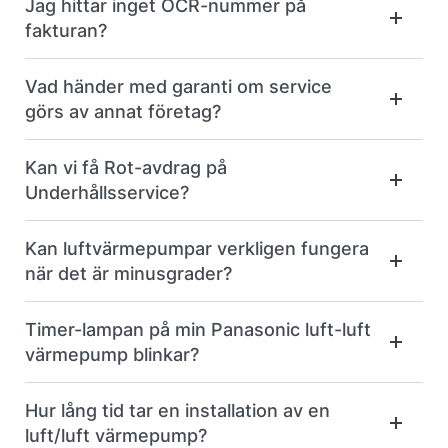
Jag hittar inget OCR-nummer på
fakturan?
Vad händer med garanti om service
görs av annat företag?
Kan vi få Rot-avdrag på
Underhållsservice?
Kan luftvärmepumpar verkligen fungera
när det är minusgrader?
Timer-lampan på min Panasonic luft-luft
värmepump blinkar?
Hur lång tid tar en installation av en
luft/luft värmepump?