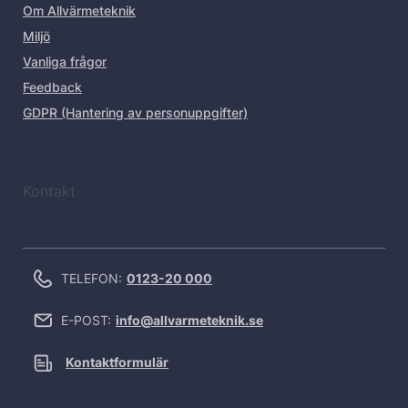
Om Allvärmeteknik
Miljö
Vanliga frågor
Feedback
GDPR (Hantering av personuppgifter)
Kontakt
TELEFON:
0123-20 000
E-POST:
info@allvarmeteknik.se
Kontaktformulär