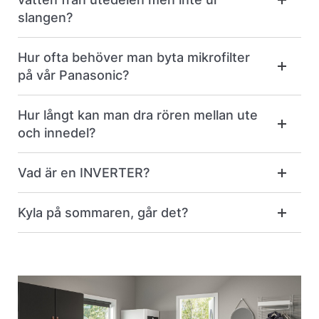
slangen?
Hur ofta behöver man byta mikrofilter
på vår Panasonic?
Hur långt kan man dra rören mellan ute
och innedel?
Vad är en INVERTER?
Kyla på sommaren, går det?