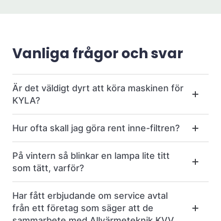
Vanliga frågor och svar
Är det väldigt dyrt att köra maskinen för
KYLA?
Hur ofta skall jag göra rent inne-filtren?
På vintern så blinkar en lampa lite titt
som tätt, varför?
Har fått erbjudande om service avtal
från ett företag som säger att de
sammarbete med Allvärmeteknik KVV