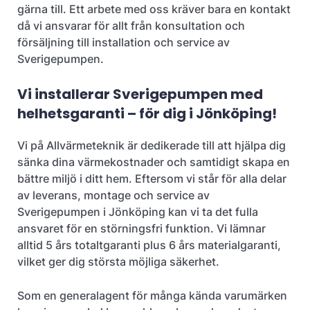
gärna till. Ett arbete med oss kräver bara en kontakt
då vi ansvarar för allt från konsultation och
försäljning till installation och service av
Sverigepumpen.
Vi installerar Sverigepumpen med
helhetsgaranti – för dig i Jönköping!
Vi på Allvärmeteknik är dedikerade till att hjälpa dig
sänka dina värmekostnader och samtidigt skapa en
bättre miljö i ditt hem. Eftersom vi står för alla delar
av leverans, montage och service av
Sverigepumpen i Jönköping kan vi ta det fulla
ansvaret för en störningsfri funktion. Vi lämnar
alltid 5 års totaltgaranti plus 6 års materialgaranti,
vilket ger dig största möjliga säkerhet.
Som en generalagent för många kända varumärken