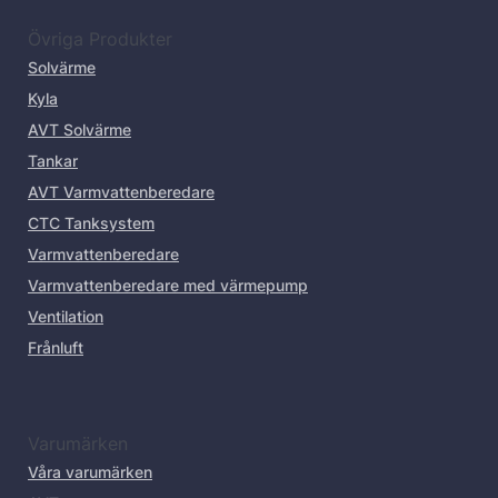
Övriga Produkter
Solvärme
Kyla
AVT Solvärme
Tankar
AVT Varmvattenberedare
CTC Tanksystem
Varmvattenberedare
Varmvattenberedare med värmepump
Ventilation
Frånluft
Varumärken
Våra varumärken