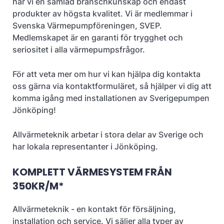
har vi en samlad branschkunskap och endast
produkter av högsta kvalitet. Vi är medlemmar i
Svenska Värmepumpföreningen, SVEP.
Medlemskapet är en garanti för trygghet och
seriositet i alla värmepumpsfrågor.
För att veta mer om hur vi kan hjälpa dig kontakta
oss gärna via kontaktformuläret, så hjälper vi dig att
komma igång med installationen av Sverigepumpen
Jönköping!
Allvärmeteknik arbetar i stora delar av Sverige och
har lokala representanter i Jönköping.
KOMPLETT VÄRMESYSTEM FRÅN
350KR/M*
Allvärmeteknik - en kontakt för försäljning,
installation och service. Vi säljer alla typer av