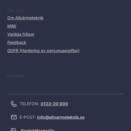
Om oss
Om Allvärmeteknik
Miljö
Vanliga frågor
Feedback
GDPR (Hantering av personuppgifter)
Kontakt
TELEFON:
0123-20 000
E-POST:
info@allvarmeteknik.se
Kontaktformulär