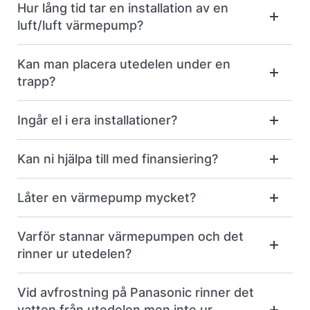
Hur lång tid tar en installation av en
luft/luft värmepump?
Kan man placera utedelen under en
trapp?
Ingår el i era installationer?
Kan ni hjälpa till med finansiering?
Låter en värmepump mycket?
Varför stannar värmepumpen och det
rinner ur utedelen?
Vid avfrostning på Panasonic rinner det
vatten från utedelen men inte ur