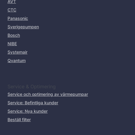
AVT
CTC
Panasonic
Sverigepumpen
Bosch
NIBE
Systemair
Qvantum
Service & Optimering
Service och optimering av värmepumpar
Service: Befintliga kunder
Service: Nya kunder
Beställ filter