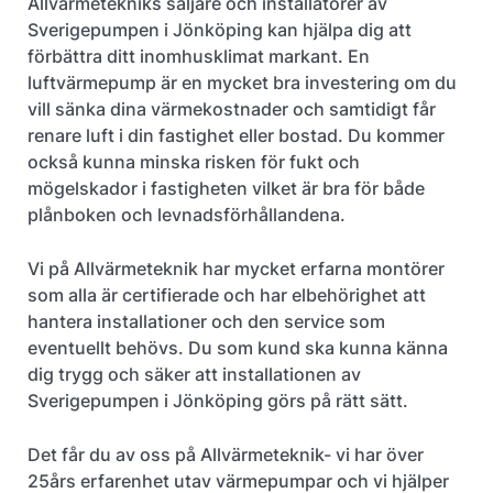
Allvärmetekniks säljare och installatörer av
Sverigepumpen i Jönköping kan hjälpa dig att
förbättra ditt inomhusklimat markant. En
luftvärmepump är en mycket bra investering om du
vill sänka dina värmekostnader och samtidigt får
renare luft i din fastighet eller bostad. Du kommer
också kunna minska risken för fukt och
mögelskador i fastigheten vilket är bra för både
plånboken och levnadsförhållandena.
Vi på Allvärmeteknik har mycket erfarna montörer
som alla är certifierade och har elbehörighet att
hantera installationer och den service som
eventuellt behövs. Du som kund ska kunna känna
dig trygg och säker att installationen av
Sverigepumpen i Jönköping görs på rätt sätt.
Det får du av oss på Allvärmeteknik- vi har över
25års erfarenhet utav värmepumpar och vi hjälper