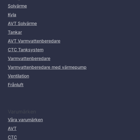
Solvärme
Kyla
AVT Solvärme
Tankar
AVT Varmvattenberedare
CTC Tanksystem
Varmvattenberedare
Varmvattenberedare med värmepump
Ventilation
Frånluft
Varumärken
Våra varumärken
AVT
CTC