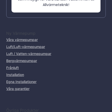
Allvärmeteknik!
Ny Värmepump
Våra värmepumpar
Luft/Luft-värmepumpar
Luft / Vatten-värmepumpar
Bergvärmepumpar
Frånluft
Installation
Egna Installationer
Våra garantier
Övriga Produkter