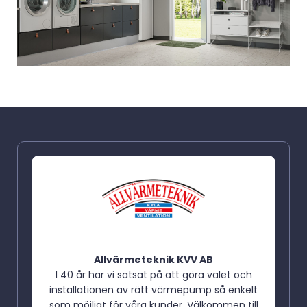
Allvärmeteknik KVV AB
I 40 år har vi satsat på att göra valet och
installationen av rätt värmepump så enkelt
som möjligt för våra kunder. Välkommen till