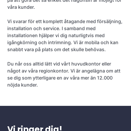
på att göra det så enkelt det någonsin är möjligt för
våra kunder.
Vi svarar för ett komplett åtagande med försäljning,
installation och service. I samband med
installationen hjälper vi dig naturligtvis med
igångkörning och intrimning. Vi är mobila och kan
snabbt vara på plats om det skulle behövas.
Du når oss alltid lätt vid vårt huvudkontor eller
något av våra regionkontor. Vi är angelägna om att
se dig som ytterligare en av våra mer än 12.000
nöjda kunder.
Vi ringer dig!