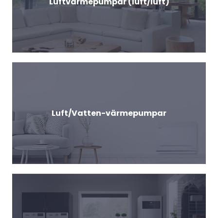
Luftvärmepumpar (luft/luft)
Luft/Vatten-värmepumpar