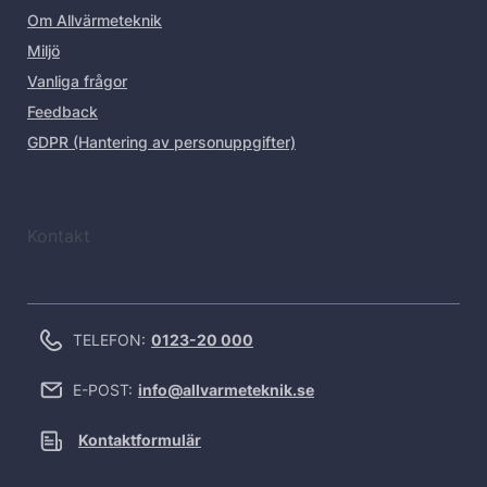
Om Allvärmeteknik
Miljö
Vanliga frågor
Feedback
GDPR (Hantering av personuppgifter)
Kontakt
TELEFON:
0123-20 000
E-POST:
info@allvarmeteknik.se
Kontaktformulär