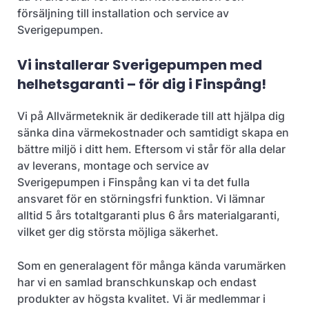
försäljning till installation och service av
Sverigepumpen.
Vi installerar Sverigepumpen med
helhetsgaranti – för dig i Finspång!
Vi på Allvärmeteknik är dedikerade till att hjälpa dig
sänka dina värmekostnader och samtidigt skapa en
bättre miljö i ditt hem. Eftersom vi står för alla delar
av leverans, montage och service av
Sverigepumpen i Finspång kan vi ta det fulla
ansvaret för en störningsfri funktion. Vi lämnar
alltid 5 års totaltgaranti plus 6 års materialgaranti,
vilket ger dig största möjliga säkerhet.
Som en generalagent för många kända varumärken
har vi en samlad branschkunskap och endast
produkter av högsta kvalitet. Vi är medlemmar i