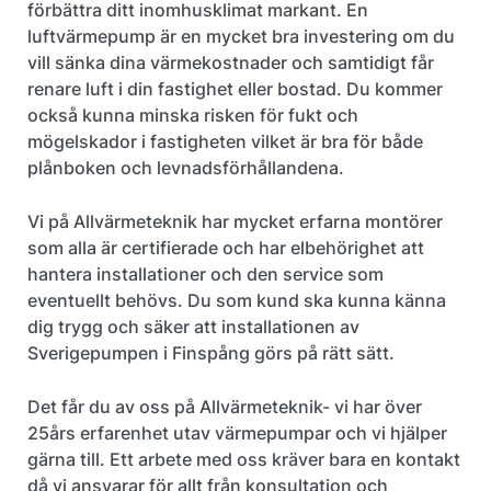
förbättra ditt inomhusklimat markant. En
luftvärmepump är en mycket bra investering om du
vill sänka dina värmekostnader och samtidigt får
renare luft i din fastighet eller bostad. Du kommer
också kunna minska risken för fukt och
mögelskador i fastigheten vilket är bra för både
plånboken och levnadsförhållandena.
Vi på Allvärmeteknik har mycket erfarna montörer
som alla är certifierade och har elbehörighet att
hantera installationer och den service som
eventuellt behövs. Du som kund ska kunna känna
dig trygg och säker att installationen av
Sverigepumpen i Finspång görs på rätt sätt.
Det får du av oss på Allvärmeteknik- vi har över
25års erfarenhet utav värmepumpar och vi hjälper
gärna till. Ett arbete med oss kräver bara en kontakt
då vi ansvarar för allt från konsultation och