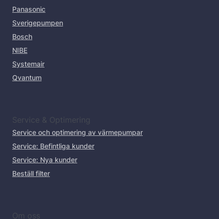
Panasonic
Sverigepumpen
Bosch
NIBE
Systemair
Qvantum
Service & Optimering
Service och optimering av värmepumpar
Service: Befintliga kunder
Service: Nya kunder
Beställ filter
Om oss