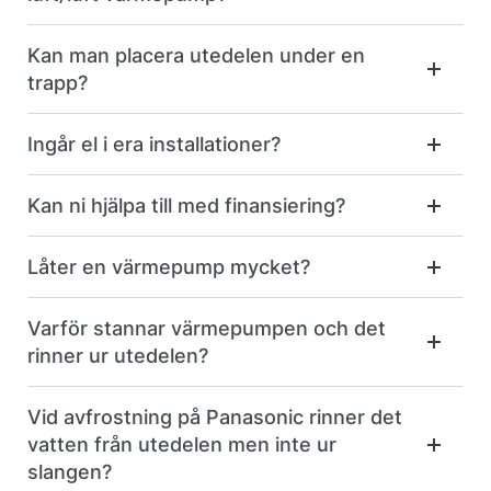
Kan man placera utedelen under en
trapp?
Ingår el i era installationer?
Kan ni hjälpa till med finansiering?
Låter en värmepump mycket?
Varför stannar värmepumpen och det
rinner ur utedelen?
Vid avfrostning på Panasonic rinner det
vatten från utedelen men inte ur
slangen?