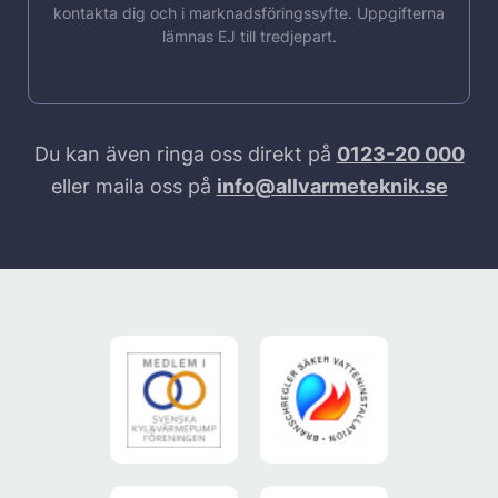
kontakta dig och i marknadsföringssyfte. Uppgifterna
lämnas EJ till tredjepart.
Du kan även ringa oss direkt på
0123-20 000
eller maila oss på
info@allvarmeteknik.se