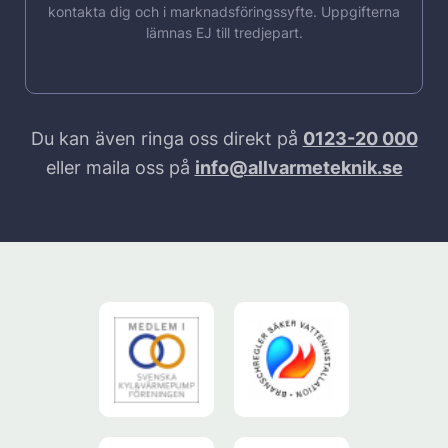
kontakta dig och i marknadsföringssyfte. Uppgifterna
lämnas EJ till tredjepart.
Du kan även ringa oss direkt på
0123-20 000
eller maila oss på
info@allvarmeteknik.se