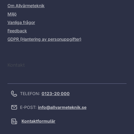
Om Allvärmeteknik
Miljö
Vanliga frågor
Feedback
GDPR (Hantering av personuppgifter)
Kontakt
TELEFON:
0123-20 000
E-POST:
info@allvarmeteknik.se
Kontaktformulär