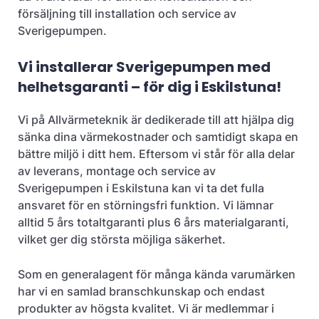
försäljning till installation och service av
Sverigepumpen.
Vi installerar Sverigepumpen med
helhetsgaranti – för dig i Eskilstuna!
Vi på Allvärmeteknik är dedikerade till att hjälpa dig
sänka dina värmekostnader och samtidigt skapa en
bättre miljö i ditt hem. Eftersom vi står för alla delar
av leverans, montage och service av
Sverigepumpen i Eskilstuna kan vi ta det fulla
ansvaret för en störningsfri funktion. Vi lämnar
alltid 5 års totaltgaranti plus 6 års materialgaranti,
vilket ger dig största möjliga säkerhet.
Som en generalagent för många kända varumärken
har vi en samlad branschkunskap och endast
produkter av högsta kvalitet. Vi är medlemmar i