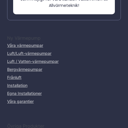
Allvärmeteknik!
Ny Värmepump
Våra värmepumpar
Luft/Luft-värmepumpar
Luft / Vatten-värmepumpar
Bergvärmepumpar
Frånluft
Installation
Egna Installationer
Våra garantier
Övriga Produkter