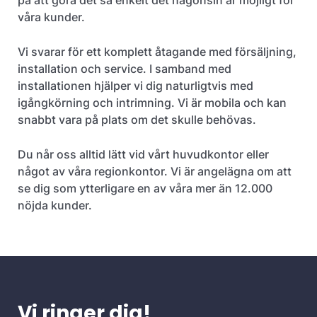
på att göra det så enkelt det någonsin är möjligt för
våra kunder.
Vi svarar för ett komplett åtagande med försäljning,
installation och service. I samband med
installationen hjälper vi dig naturligtvis med
igångkörning och intrimning. Vi är mobila och kan
snabbt vara på plats om det skulle behövas.
Du når oss alltid lätt vid vårt huvudkontor eller
något av våra regionkontor. Vi är angelägna om att
se dig som ytterligare en av våra mer än 12.000
nöjda kunder.
Vi ringer dig!