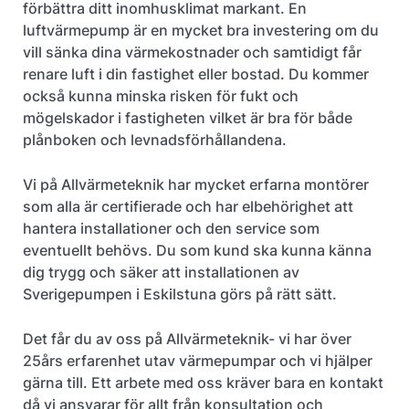
förbättra ditt inomhusklimat markant. En
luftvärmepump är en mycket bra investering om du
vill sänka dina värmekostnader och samtidigt får
renare luft i din fastighet eller bostad. Du kommer
också kunna minska risken för fukt och
mögelskador i fastigheten vilket är bra för både
plånboken och levnadsförhållandena.
Vi på Allvärmeteknik har mycket erfarna montörer
som alla är certifierade och har elbehörighet att
hantera installationer och den service som
eventuellt behövs. Du som kund ska kunna känna
dig trygg och säker att installationen av
Sverigepumpen i Eskilstuna görs på rätt sätt.
Det får du av oss på Allvärmeteknik- vi har över
25års erfarenhet utav värmepumpar och vi hjälper
gärna till. Ett arbete med oss kräver bara en kontakt
då vi ansvarar för allt från konsultation och