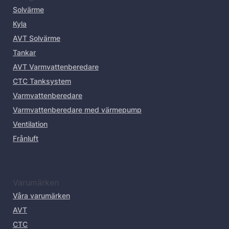
Solvärme
Kyla
AVT Solvärme
Tankar
AVT Varmvattenberedare
CTC Tanksystem
Varmvattenberedare
Varmvattenberedare med värmepump
Ventilation
Frånluft
Varumärken
Våra varumärken
AVT
CTC