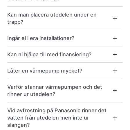
Kan man placera utedelen under en
trapp?
Ingår el i era installationer?
Kan ni hjälpa till med finansiering?
Låter en värmepump mycket?
Varför stannar värmepumpen och det
rinner ur utedelen?
Vid avfrostning på Panasonic rinner det
vatten från utedelen men inte ur
slangen?