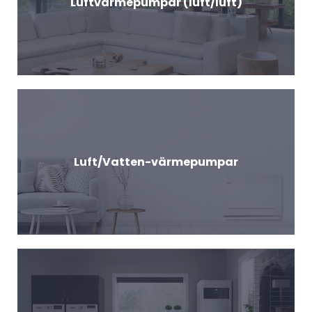
Luftvärmepumpar (luft/luft)
Luft/Vatten-värmepumpar