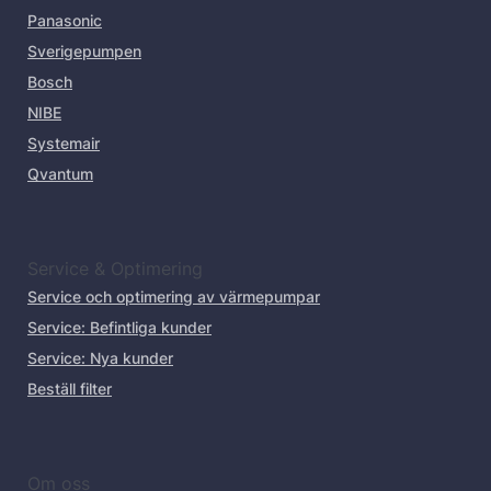
Panasonic
Sverigepumpen
Bosch
NIBE
Systemair
Qvantum
Service & Optimering
Service och optimering av värmepumpar
Service: Befintliga kunder
Service: Nya kunder
Beställ filter
Om oss