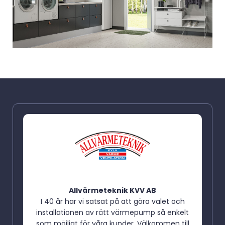
Allvärmeteknik KVV AB
I 40 år har vi satsat på att göra valet och
installationen av rätt värmepump så enkelt
som möjligt för våra kunder. Välkommen till