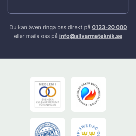
Du kan även ringa oss direkt på
0123-20 000
eller maila oss på
info@allvarmeteknik.se