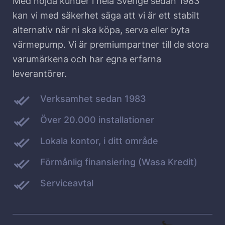
Med nöjda kunder i hela Sverige sedan 1983
kan vi med säkerhet säga att vi är ett stabilt
alternativ när ni ska köpa, serva eller byta
värmepump. Vi är premiumpartner till de stora
varumärkena och har egna erfarna
leverantörer.
Verksamhet sedan 1983
Över 20.000 installationer
Lokala kontor, i ditt område
Förmånlig finansiering (Wasa Kredit)
Serviceavtal