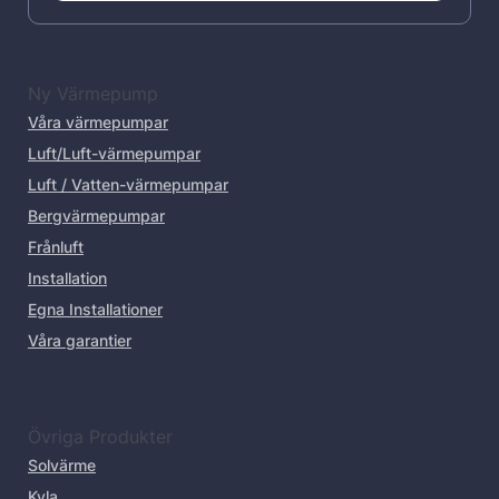
Ny Värmepump
Våra värmepumpar
Luft/Luft-värmepumpar
Luft / Vatten-värmepumpar
Bergvärmepumpar
Frånluft
Installation
Egna Installationer
Våra garantier
Övriga Produkter
Solvärme
Kyla