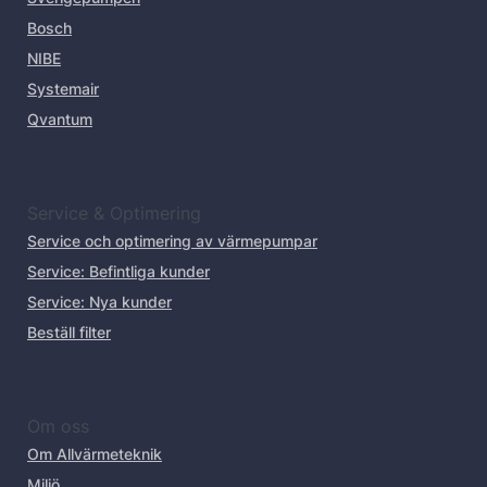
Bosch
NIBE
Systemair
Qvantum
Service & Optimering
Service och optimering av värmepumpar
Service: Befintliga kunder
Service: Nya kunder
Beställ filter
Om oss
Om Allvärmeteknik
Miljö