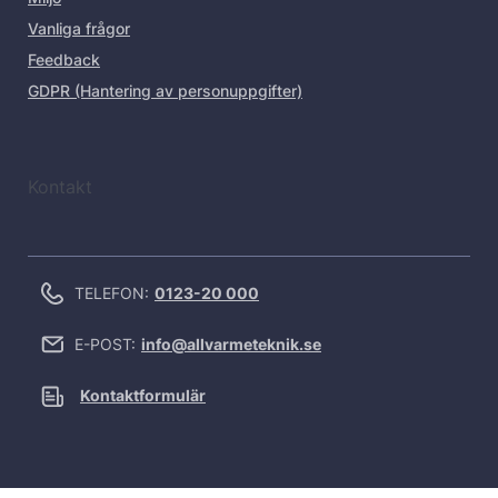
Vanliga frågor
Feedback
GDPR (Hantering av personuppgifter)
Kontakt
TELEFON:
0123-20 000
E-POST:
info@allvarmeteknik.se
Kontaktformulär