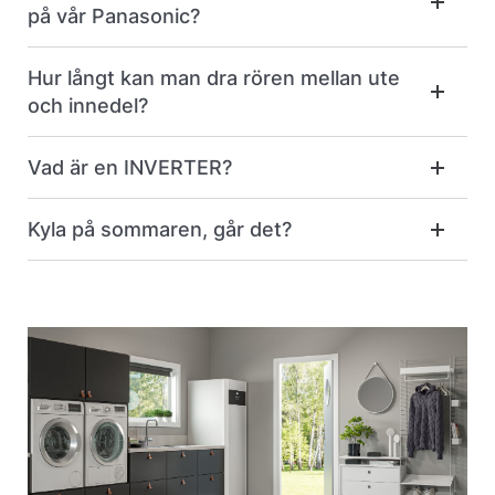
på vår Panasonic?
Hur långt kan man dra rören mellan ute
och innedel?
Vad är en INVERTER?
Kyla på sommaren, går det?