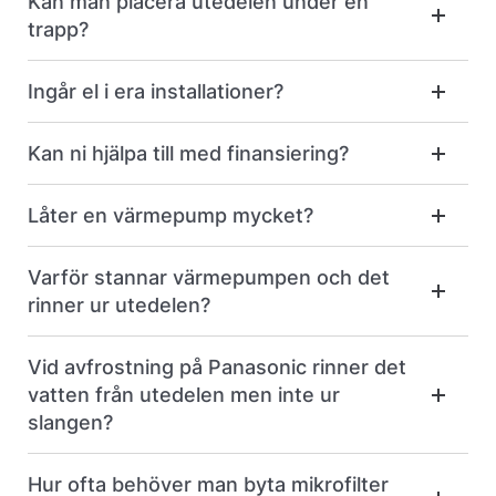
Kan man placera utedelen under en
trapp?
Ingår el i era installationer?
Kan ni hjälpa till med finansiering?
Låter en värmepump mycket?
Varför stannar värmepumpen och det
rinner ur utedelen?
Vid avfrostning på Panasonic rinner det
vatten från utedelen men inte ur
slangen?
Hur ofta behöver man byta mikrofilter