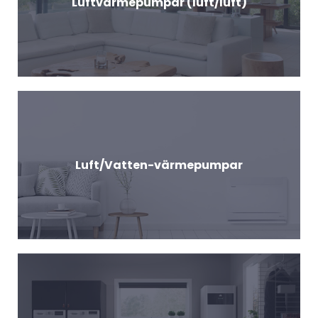
Luftvärmepumpar (luft/luft)
Luft/Vatten-värmepumpar