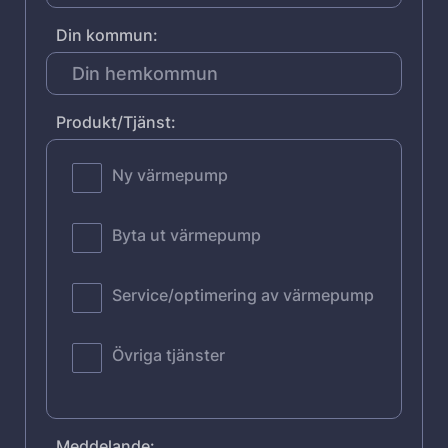
Din kommun:
Produkt/Tjänst:
Ny värmepump
Byta ut värmepump
Service/optimering av värmepump
Övriga tjänster
Meddelande: