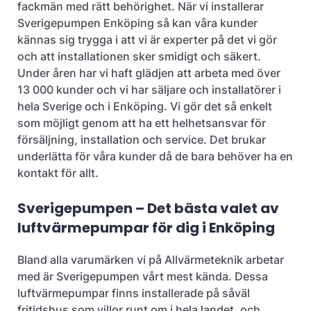
fackmän med rätt behörighet. När vi installerar
Sverigepumpen Enköping så kan våra kunder
kännas sig trygga i att vi är experter på det vi gör
och att installationen sker smidigt och säkert.
Under åren har vi haft glädjen att arbeta med över
13 000 kunder och vi har säljare och installatörer i
hela Sverige och i Enköping. Vi gör det så enkelt
som möjligt genom att ha ett helhetsansvar för
försäljning, installation och service. Det brukar
underlätta för våra kunder då de bara behöver ha en
kontakt för allt.
Sverigepumpen – Det bästa valet av
luftvärmepumpar för dig i Enköping
Bland alla varumärken vi på Allvärmeteknik arbetar
med är Sverigepumpen vårt mest kända. Dessa
luftvärmepumpar finns installerade på såväl
fritidshus som villor runt om i hela landet, och