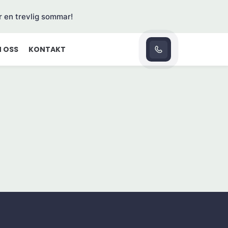
r en trevlig sommar!
 OSS
KONTAKT