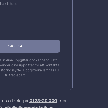
 in dina uppgifter godkänner du att
vänder dina uppgifter för att kontakta
sföringssyfte. Uppgifterna lämnas EJ
till tredjepart.
 oss direkt på
0123-20 000
eller
på
info@allvarmeteknik.se