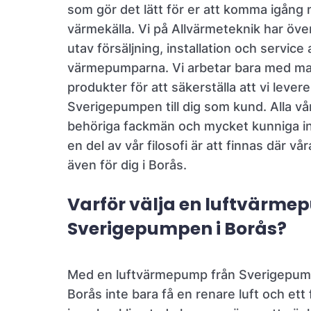
som gör det lätt för er att komma igång
värmekälla. Vi på Allvärmeteknik har öve
utav försäljning, installation och service 
värmepumparna. Vi arbetar bara med m
produkter för att säkerställa att vi lever
Sverigepumpen till dig som kund. Alla vå
behöriga fackmän och mycket kunniga i
en del av vår filosofi är att finnas där vå
även för dig i Borås.
Varför välja en luftvärm
Sverigepumpen i Borås?
Med en luftvärmepump från Sverigepum
Borås inte bara få en renare luft och ett