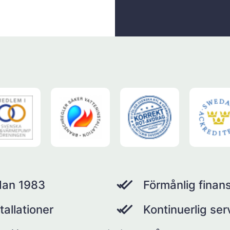
dan 1983
Förmånlig finans
tallationer
Kontinuerlig se