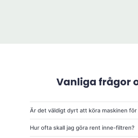
Vanliga frågor 
Är det väldigt dyrt att köra maskinen fö
Hur ofta skall jag göra rent inne-filtren?