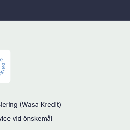
iering (Wasa Kredit)
rvice vid önskemål