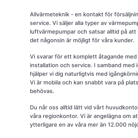
Allvärmeteknik - en kontakt för försäljnin
service. Vi säljer alla typer av värmepum
luftvärmepumpar och satsar alltid på att
det någonsin är möjligt för våra kunder.
Vi svarar för ett komplett åtagande med 
installation och service. I samband med i
hjälper vi dig naturligtvis med igångkörn
Vi är mobila och kan snabbt vara på plat
behövas.
Du når oss alltid lätt vid vårt huvudkonto
våra regionkontor. Vi är angelägna om at
ytterligare en av våra mer än 12.000 nöj