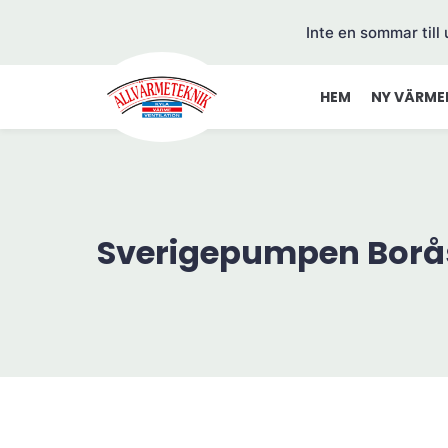
Inte en sommar till
HEM
NY VÄRME
Sverigepumpen Borå