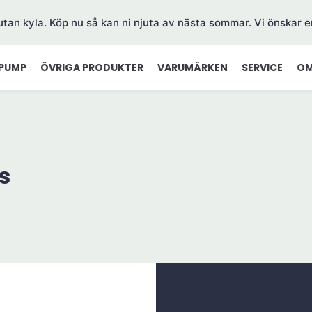
 utan kyla. Köp nu så kan ni njuta av nästa sommar. Vi önskar e
PUMP
ÖVRIGA PRODUKTER
VARUMÄRKEN
SERVICE
OM
s