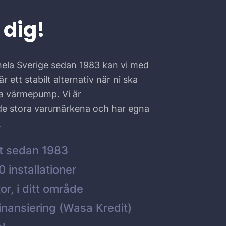
 dig!
hela Sverige sedan 1983 kan vi med
r ett stabilt alternativ när ni ska
ta värmepump. Vi är
 de stora varumärkena och har egna
.
t sedan 1983
 installationer
or, i ditt område
inansiering (Wasa Kredit)