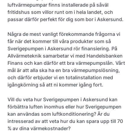
luftvärmepumpar finns installerade på såväl
fritidshus som villor runt om i hela landet, och
passar därför perfekt för dig som bor i Askersund.
Några de mest vanligt förekommande frågorna vi
får när det kommer till våra produkter som så
Sverigepumpen i Askersund rör finansiering. På
Allvärmeteknik samarbetar vi med Handelsbanken
Finans och kan därför ett bra värmepumpslån. Vårt
mål är att alla ska ha en bra värmepumpslösning,
och därför erbjuder vi en totalinstallation med
igångkörning så att ni kommer igång fort.
Vill du veta hur Sverigepumpen i Askersund kan
förbättra luften inomhus eller hur Sverigepumpen
kan användas som luftkonditionering? Är du
intresserad av att veta hur du kan spara upp till 70
% av dina värmekostnader?