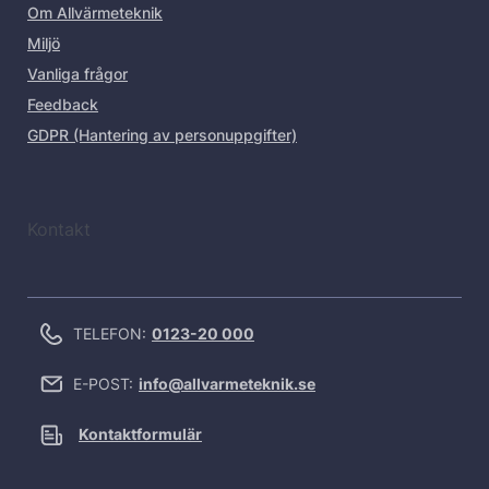
Om Allvärmeteknik
Miljö
Vanliga frågor
Feedback
GDPR (Hantering av personuppgifter)
Kontakt
TELEFON:
0123-20 000
E-POST:
info@allvarmeteknik.se
Kontaktformulär