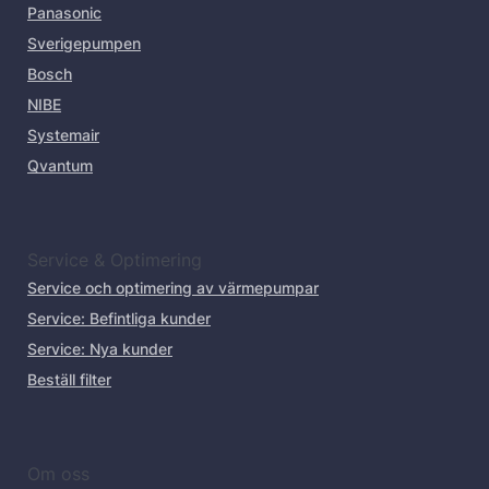
Panasonic
Sverigepumpen
Bosch
NIBE
Systemair
Qvantum
Service & Optimering
Service och optimering av värmepumpar
Service: Befintliga kunder
Service: Nya kunder
Beställ filter
Om oss