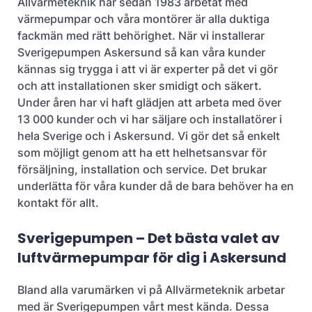
Allvärmeteknik har sedan 1983 arbetat med
värmepumpar och våra montörer är alla duktiga
fackmän med rätt behörighet. När vi installerar
Sverigepumpen Askersund så kan våra kunder
kännas sig trygga i att vi är experter på det vi gör
och att installationen sker smidigt och säkert.
Under åren har vi haft glädjen att arbeta med över
13 000 kunder och vi har säljare och installatörer i
hela Sverige och i Askersund. Vi gör det så enkelt
som möjligt genom att ha ett helhetsansvar för
försäljning, installation och service. Det brukar
underlätta för våra kunder då de bara behöver ha en
kontakt för allt.
Sverigepumpen – Det bästa valet av
luftvärmepumpar för dig i Askersund
Bland alla varumärken vi på Allvärmeteknik arbetar
med är Sverigepumpen vårt mest kända. Dessa