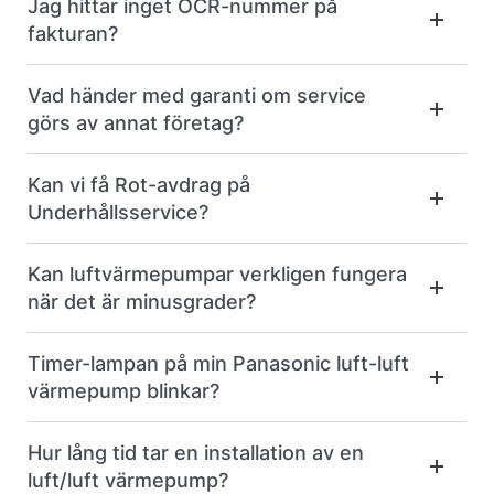
Jag hittar inget OCR-nummer på
fakturan?
Vad händer med garanti om service
görs av annat företag?
Kan vi få Rot-avdrag på
Underhållsservice?
Kan luftvärmepumpar verkligen fungera
när det är minusgrader?
Timer-lampan på min Panasonic luft-luft
värmepump blinkar?
Hur lång tid tar en installation av en
luft/luft värmepump?