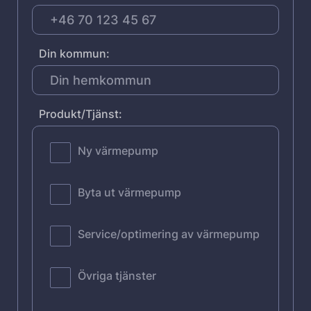
Din kommun:
Produkt/Tjänst:
Ny värmepump
Byta ut värmepump
Service/optimering av värmepump
Övriga tjänster