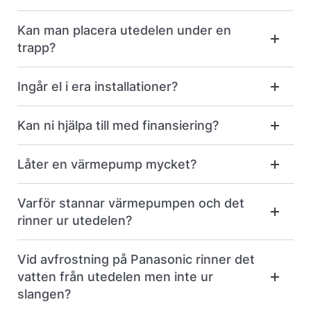
Kan man placera utedelen under en
trapp?
Ingår el i era installationer?
Kan ni hjälpa till med finansiering?
Låter en värmepump mycket?
Varför stannar värmepumpen och det
rinner ur utedelen?
Vid avfrostning på Panasonic rinner det
vatten från utedelen men inte ur
slangen?