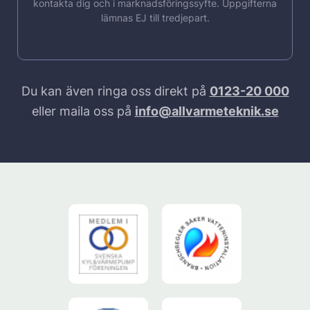
kontakta dig och i marknadsföringssyfte. Uppgifterna
lämnas EJ till tredjepart.
Du kan även ringa oss direkt på
0123-20 000
eller maila oss på
info@allvarmeteknik.se