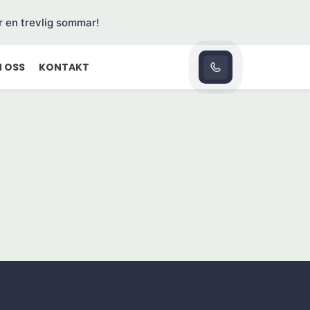
r en trevlig sommar!
 OSS
KONTAKT