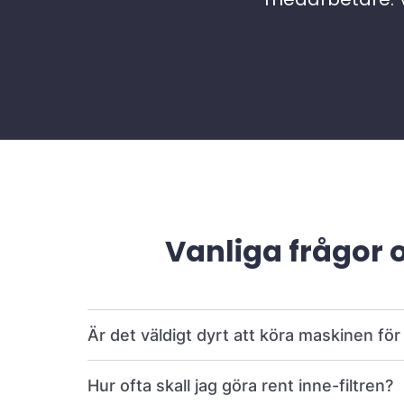
Vanliga frågor 
Är det väldigt dyrt att köra maskinen fö
Hur ofta skall jag göra rent inne-filtren?