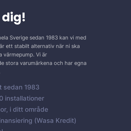
 dig!
hela Sverige sedan 1983 kan vi med
r ett stabilt alternativ när ni ska
ta värmepump. Vi är
 de stora varumärkena och har egna
.
t sedan 1983
 installationer
or, i ditt område
inansiering (Wasa Kredit)