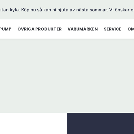
 utan kyla. Köp nu så kan ni njuta av nästa sommar. Vi önskar e
PUMP
ÖVRIGA PRODUKTER
VARUMÄRKEN
SERVICE
OM