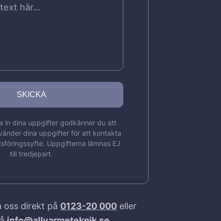
 in dina uppgifter godkänner du att
vänder dina uppgifter för att kontakta
sföringssyfte. Uppgifterna lämnas EJ
till tredjepart.
 oss direkt på
0123-20 000
eller
på
info@allvarmeteknik.se