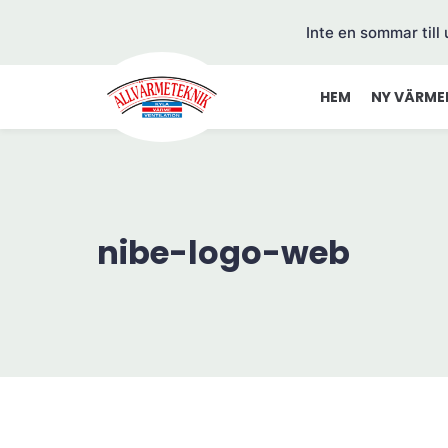
Inte en sommar till
HEM
NY VÄRME
nibe-logo-web