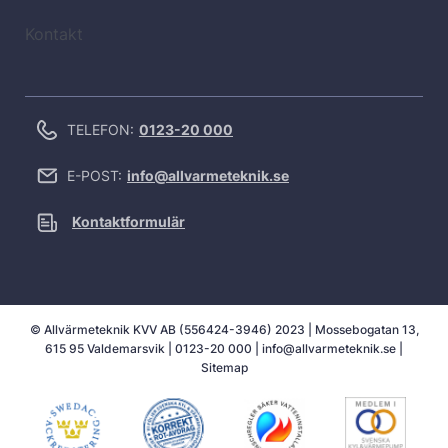
Kontakt
TELEFON:
0123-20 000
E-POST:
info@allvarmeteknik.se
Kontaktformulär
© Allvärmeteknik KVV AB (556424-3946) 2023 | Mossebogatan 13,
615 95 Valdemarsvik |
0123-20 000
|
info@allvarmeteknik.se
|
Sitemap