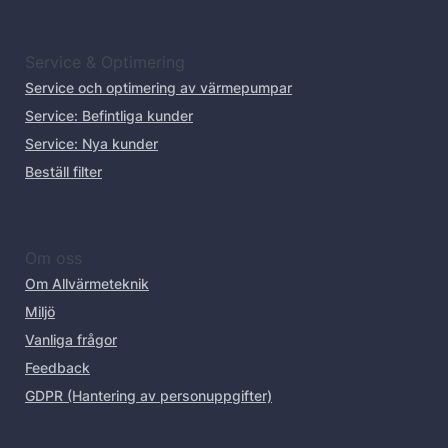
Service & Optimering
Service och optimering av värmepumpar
Service: Befintliga kunder
Service: Nya kunder
Beställ filter
Om oss
Om Allvärmeteknik
Miljö
Vanliga frågor
Feedback
GDPR (Hantering av personuppgifter)