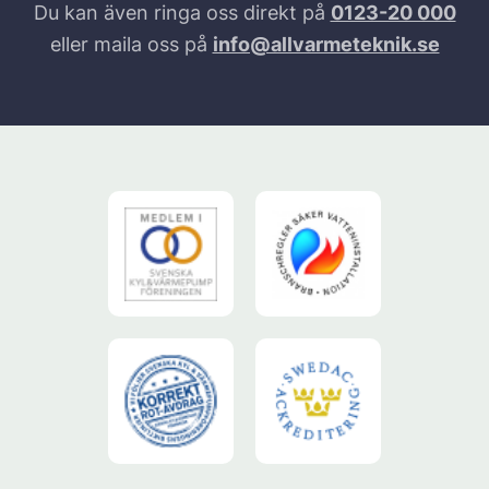
Du kan även ringa oss direkt på
0123-20 000
eller maila oss på
info@allvarmeteknik.se