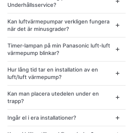
Underhållsservice?
Kan luftvärmepumpar verkligen fungera
när det är minusgrader?
Timer-lampan på min Panasonic luft-luft
värmepump blinkar?
Hur lång tid tar en installation av en
luft/luft värmepump?
Kan man placera utedelen under en
trapp?
Ingår el i era installationer?