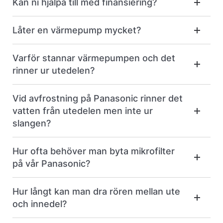
Kan ni hjälpa till med finansiering?
Låter en värmepump mycket?
Varför stannar värmepumpen och det
rinner ur utedelen?
Vid avfrostning på Panasonic rinner det
vatten från utedelen men inte ur
slangen?
Hur ofta behöver man byta mikrofilter
på vår Panasonic?
Hur långt kan man dra rören mellan ute
och innedel?