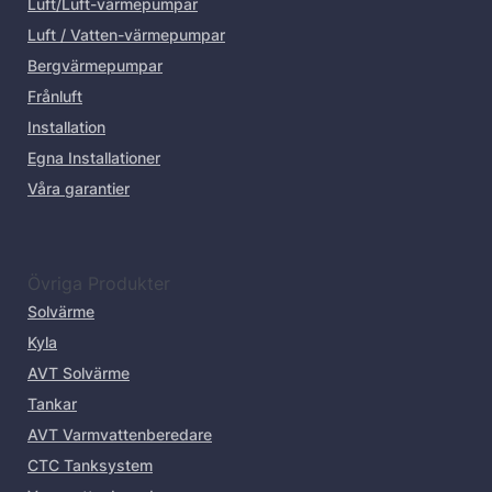
Luft/Luft-värmepumpar
Luft / Vatten-värmepumpar
Bergvärmepumpar
Frånluft
Installation
Egna Installationer
Våra garantier
Övriga Produkter
Solvärme
Kyla
AVT Solvärme
Tankar
AVT Varmvattenberedare
CTC Tanksystem