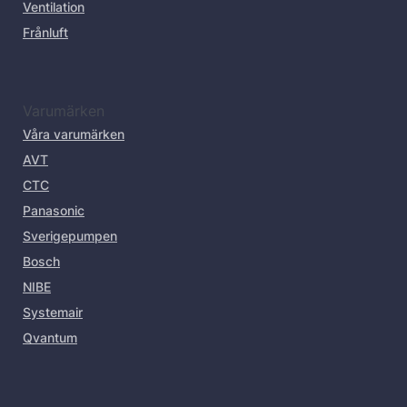
Ventilation
Frånluft
Varumärken
Våra varumärken
AVT
CTC
Panasonic
Sverigepumpen
Bosch
NIBE
Systemair
Qvantum