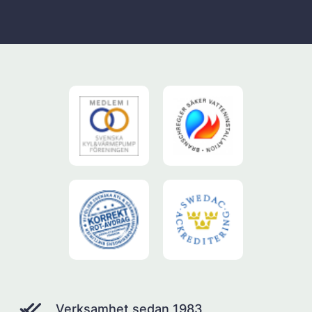
Verksamhet sedan 1983