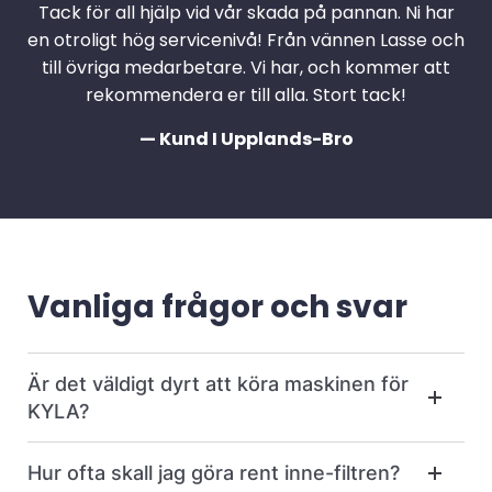
Tack för all hjälp vid vår skada på pannan. Ni har
en otroligt hög servicenivå! Från vännen Lasse och
till övriga medarbetare. Vi har, och kommer att
rekommendera er till alla. Stort tack!
— Kund I Upplands-Bro
Vanliga frågor och svar
Är det väldigt dyrt att köra maskinen för
KYLA?
Hur ofta skall jag göra rent inne-filtren?