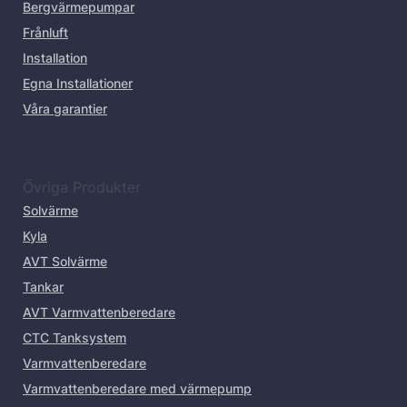
Bergvärmepumpar
Frånluft
Installation
Egna Installationer
Våra garantier
Övriga Produkter
Solvärme
Kyla
AVT Solvärme
Tankar
AVT Varmvattenberedare
CTC Tanksystem
Varmvattenberedare
Varmvattenberedare med värmepump