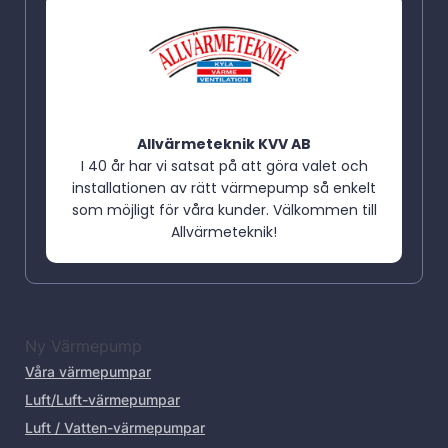
Allvärmeteknik KVV AB
I 40 år har vi satsat på att göra valet och
installationen av rätt värmepump så enkelt
som möjligt för våra kunder. Välkommen till
Allvärmeteknik!
Ny Värmepump
Våra värmepumpar
Luft/Luft-värmepumpar
Luft / Vatten-värmepumpar