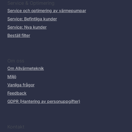
Service & Optimering
Service och optimering av värmepumpar
Service: Befintliga kunder
Service: Nya kunder
Beställ filter
Om oss
Om Allvärmeteknik
Miljö
Vanliga frågor
Feedback
GDPR (Hantering av personuppgifter)
Kontakt