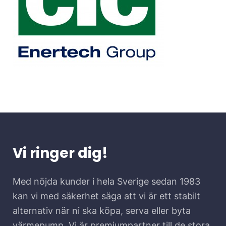
Vi ringer dig!
Med nöjda kunder i hela Sverige sedan 1983
kan vi med säkerhet säga att vi är ett stabilt
alternativ när ni ska köpa, serva eller byta
värmepump. Vi är premiumpartner till de stora