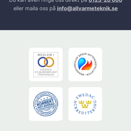
eller maila oss på
info@allvarmeteknik.se