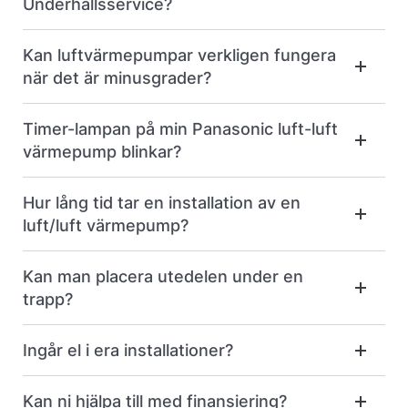
Underhållsservice?
Kan luftvärmepumpar verkligen fungera
när det är minusgrader?
Timer-lampan på min Panasonic luft-luft
värmepump blinkar?
Hur lång tid tar en installation av en
luft/luft värmepump?
Kan man placera utedelen under en
trapp?
Ingår el i era installationer?
Kan ni hjälpa till med finansiering?