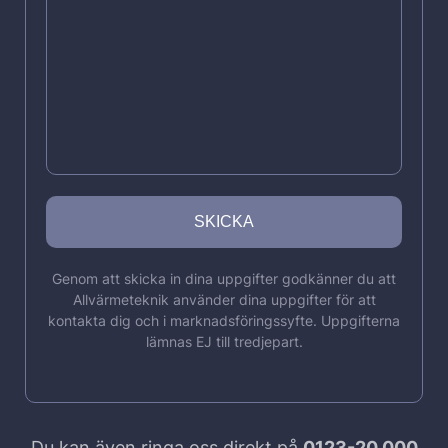
Genom att skicka in dina uppgifter godkänner du att
Allvärmeteknik använder dina uppgifter för att
kontakta dig och i marknadsföringssyfte. Uppgifterna
lämnas EJ till tredjepart.
Du kan även ringa oss direkt på
0123-20 000