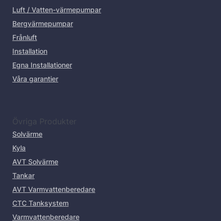
Luft / Vatten-värmepumpar
Bergvärmepumpar
Frånluft
Installation
Egna Installationer
Våra garantier
Övriga Produkter
Solvärme
Kyla
AVT Solvärme
Tankar
AVT Varmvattenberedare
CTC Tanksystem
Varmvattenberedare