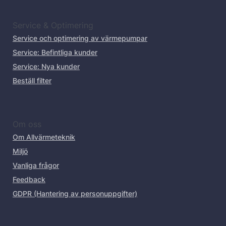
Service & Optimering
Service och optimering av värmepumpar
Service: Befintliga kunder
Service: Nya kunder
Beställ filter
Om oss
Om Allvärmeteknik
Miljö
Vanliga frågor
Feedback
GDPR (Hantering av personuppgifter)