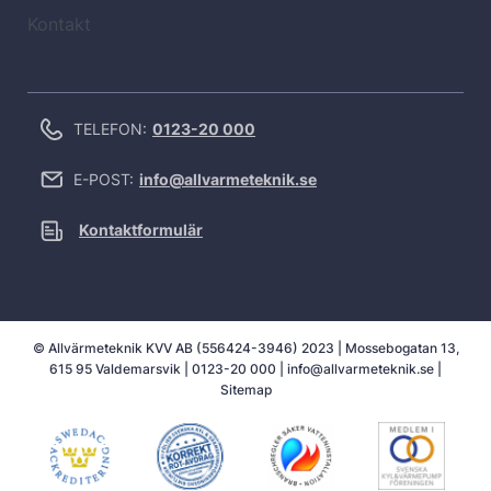
Kontakt
TELEFON:
0123-20 000
E-POST:
info@allvarmeteknik.se
Kontaktformulär
© Allvärmeteknik KVV AB (556424-3946) 2023 | Mossebogatan 13,
615 95 Valdemarsvik |
0123-20 000
|
info@allvarmeteknik.se
|
Sitemap