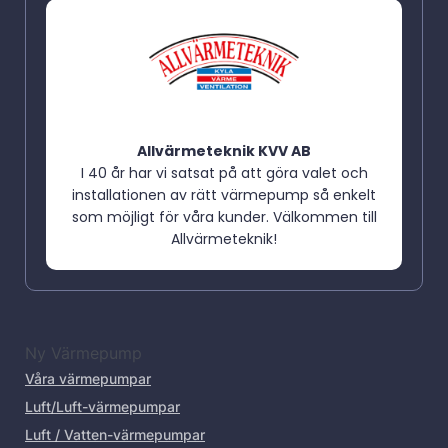
Allvärmeteknik KVV AB
I 40 år har vi satsat på att göra valet och
installationen av rätt värmepump så enkelt
som möjligt för våra kunder. Välkommen till
Allvärmeteknik!
Ny Värmepump
Våra värmepumpar
Luft/Luft-värmepumpar
Luft / Vatten-värmepumpar