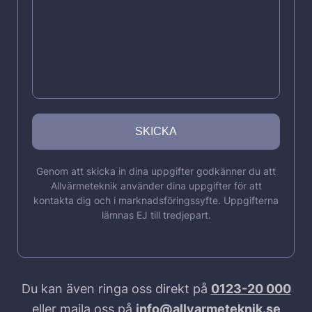
Genom att skicka in dina uppgifter godkänner du att
Allvärmeteknik använder dina uppgifter för att
kontakta dig och i marknadsföringssyfte. Uppgifterna
lämnas EJ till tredjepart.
Du kan även ringa oss direkt på
0123-20 000
eller maila oss på
info@allvarmeteknik.se