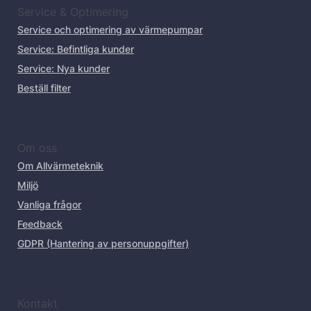
Service & Optimering
Service och optimering av värmepumpar
Service: Befintliga kunder
Service: Nya kunder
Beställ filter
Om oss
Om Allvärmeteknik
Miljö
Vanliga frågor
Feedback
GDPR (Hantering av personuppgifter)
Kontakt