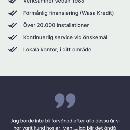
Verksamhet sedan 1983
Förmånlig finansiering (Wasa Kredit)
Över 20.000 installationer
Kontinuerlig service vid önskemål
Lokala kontor, i ditt område
Jag borde inte bli förvånad efter alla dessa år vi
har varit kund hos er. Men ….. jag blir det ändå.