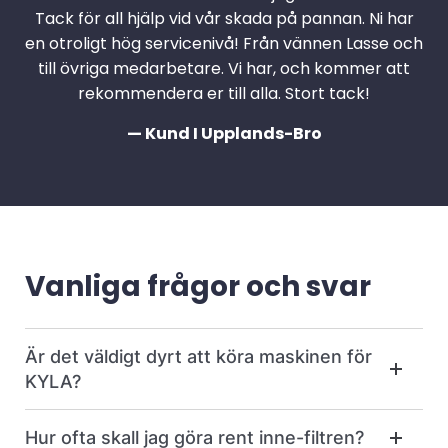
Tack för all hjälp vid vår skada på pannan. Ni har
en otroligt hög servicenivå! Från vännen Lasse och
till övriga medarbetare. Vi har, och kommer att
rekommendera er till alla. Stort tack!
— Kund I Upplands-Bro
Vanliga frågor och svar
Är det väldigt dyrt att köra maskinen för
KYLA?
Hur ofta skall jag göra rent inne-filtren?