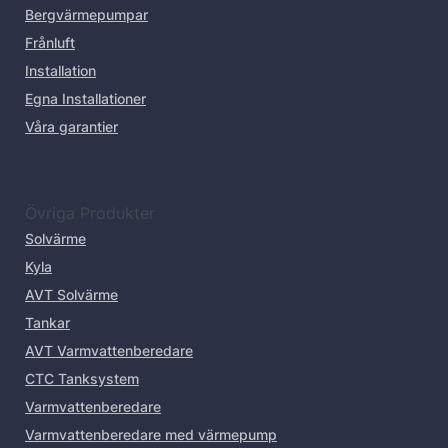
Bergvärmepumpar
Frånluft
Installation
Egna Installationer
Våra garantier
Övriga Produkter
Solvärme
Kyla
AVT Solvärme
Tankar
AVT Varmvattenberedare
CTC Tanksystem
Varmvattenberedare
Varmvattenberedare med värmepump